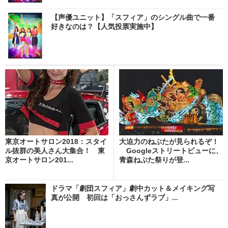
【声優ユニット】「スフィア」のシングル曲で一番
好きなのは？【人気投票実施中】
東京オートサロン2018：スタイ
大迫力のねぶたが見られるぞ！
ル抜群の美人さん大集合！ 東
Googleストリートビューに、
京オートサロン201...
青森ねぶた祭りが登...
ドラマ「劇団スフィア」劇中カット＆メイキング写
真が公開 初回は「おっさんずラブ」...