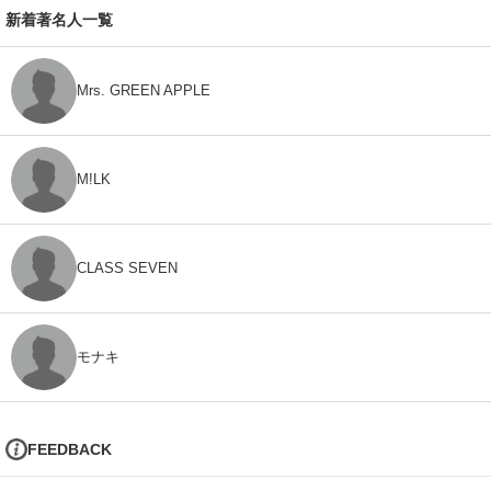
新着著名人一覧
Mrs. GREEN APPLE
M!LK
CLASS SEVEN
モナキ
FEEDBACK