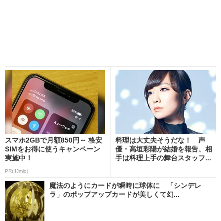
スマホ2GBで月額850円～ 格安
料理は大丈夫そうだな！ 声
SIMをお得に使うキャンペーン
優・高垣彩陽が結婚を報告、相
実施中！
手は料理上手の舞台スタッフ...
PR(IIJmio)
魔法のようにカードが瞬時に球体に 「シンデレ
ラ」のポップアップカードが美しくて幻...