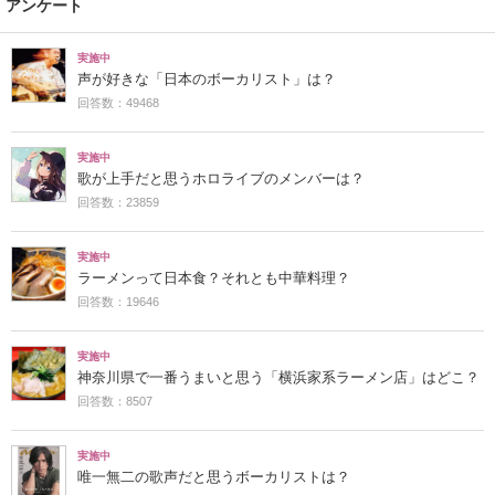
アンケート
実施中
声が好きな「日本のボーカリスト」は？
回答数：49468
実施中
歌が上手だと思うホロライブのメンバーは？
回答数：23859
実施中
ラーメンって日本食？それとも中華料理？
回答数：19646
実施中
神奈川県で一番うまいと思う「横浜家系ラーメン店」はどこ？
回答数：8507
実施中
唯一無二の歌声だと思うボーカリストは？