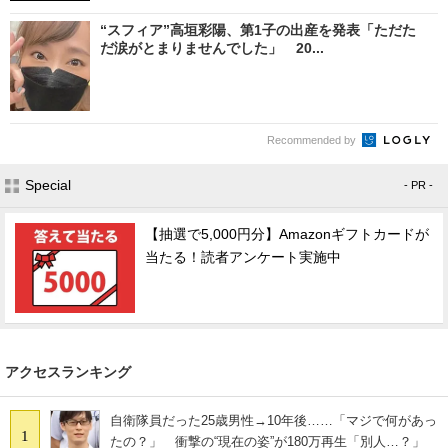
“スフィア”高垣彩陽、第1子の出産を発表「ただた
だ涙がとまりませんでした」 20...
Recommended by
Special
- PR -
【抽選で5,000円分】Amazonギフトカードが
当たる！読者アンケート実施中
アクセスランキング
自衛隊員だった25歳男性→10年後……「マジで何があっ
1
たの？」 衝撃の“現在の姿”が180万再生「別人…？」