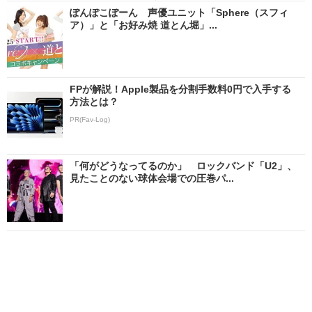
ぽんぽこぽーん 声優ユニット「Sphere（スフィ
ア）」と「お好み焼 道とん堀」...
FPが解説！Apple製品を分割手数料0円で入手する
方法とは？
PR(Fav-Log)
「何がどうなってるのか」 ロックバンド「U2」、
見たことのない球体会場での圧巻パ...