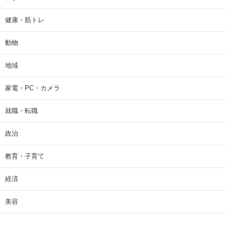
健康・筋トレ
動物
地域
家電・PC・カメラ
就職・転職
政治
教育・子育て
経済
美容