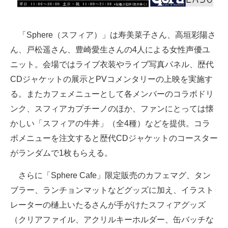
「Sphere（スフィア）」は寿美菜子さん、高垣彩陽さ
ん、戸松遥さん、豊崎愛生さんの4人による女性声優ユ
ニット。会場ではライブ衣装やライブ写真パネル、歴代
CDジャケットの展示とPVコメンタリーの上映を実施す
る。またカフェメニューとして各メンバーのコラボドリ
ンク、スフィアカプチーノのほか、ファンにとっては懐
かしい「スフィアの牛丼」（全4種）などを提供。コラ
ボメニューを注文すると歴代CDジャケットのコースター
がランダムで1枚もらえる。
さらに「Sphere Cafe」限定販売のカフェマグ、タン
ブラー、ランチョンマットなどグッズに加え、イラスト
レーターの樋上いたるさんが手がけたスフィアグッズ
（クリアファイル、アクリルキーホルダー、缶バッチな