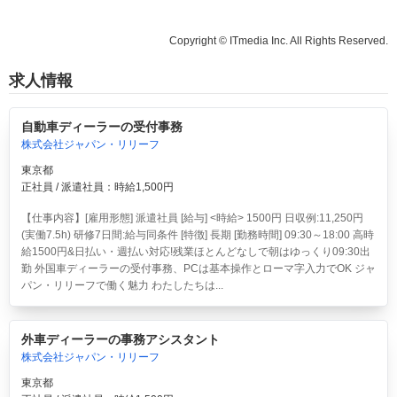
Copyright © ITmedia Inc. All Rights Reserved.
求人情報
自動車ディーラーの受付事務
株式会社ジャパン・リリーフ
東京都
正社員 / 派遣社員：時給1,500円
【仕事内容】[雇用形態] 派遣社員 [給与] <時給> 1500円 日収例:11,250円
(実働7.5h) 研修7日間:給与同条件 [特徴] 長期 [勤務時間] 09:30～18:00 高時
給1500円&日払い・週払い対応!残業ほとんどなしで朝はゆっくり09:30出
勤 外国車ディーラーの受付事務、PCは基本操作とローマ字入力でOK ジャ
パン・リリーフで働く魅力 わたしたちは...
外車ディーラーの事務アシスタント
株式会社ジャパン・リリーフ
東京都