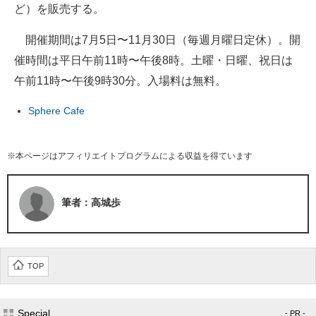
ど）を販売する。
開催期間は7月5日〜11月30日（毎週月曜日定休）。開
催時間は平日午前11時〜午後8時。土曜・日曜、祝日は
午前11時〜午後9時30分。入場料は無料。
Sphere Cafe
※本ページはアフィリエイトプログラムによる収益を得ています
筆者：高城歩
TOP
Special
- PR -