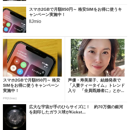
スマホ2GBで月額850円～ 格安SIMをお得に使うキ
ャンペーン実施中！
IIJmio
スマホ2GBで月額850円～ 格安
声優・寿美菜子、結婚発表で
SIMをお得に使うキャンペーン
「人妻ティータイム」トレンド
実施中！
入り 「全員既婚者に」とか...
PR(IIJmio)
広大な宇宙が手のひらサイズに！ 約70万個の銀河
を刻印したガラス球がKickst...