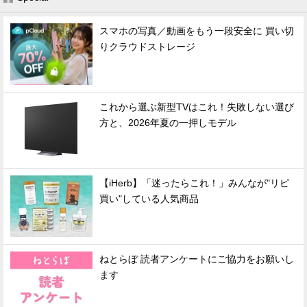
スマホの写真／動画をもう一段安全に 買い切
りクラウドストレージ
これから選ぶ新型TVはこれ！失敗しない選び
方と、2026年夏の一押しモデル
【iHerb】「迷ったらこれ！」みんなが"リピ
買い"している人気商品
ねとらぼ 読者アンケートにご協力をお願いし
ます