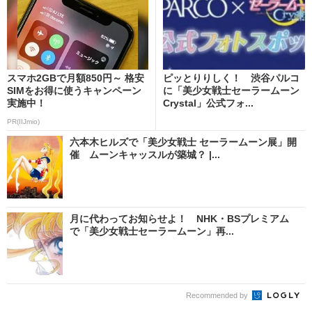
スマホ2GBで月額850円～ 格安
ピッとりりしく！ 渋谷パルコ
SIMをお得に使うキャンペーン
に「美少女戦士セーラームーン
実施中！
Crystal」公式フォ...
PR(IIJmio)
六本木ヒルズで「美少女戦士 セーラームーン展」開
催 ムーンキャッスルが築城？ |...
月に代わってお知らせよ！ NHK・BSプレミアム
で「美少女戦士セーラームーン」再...
Recommended by