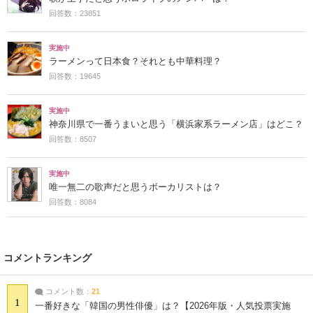
回答数：23851
実施中
ラーメンって日本食？それとも中華料理？
回答数：19645
実施中
神奈川県で一番うまいと思う「横浜家系ラーメン店」はどこ？
回答数：8507
実施中
唯一無二の歌声だと思うボーカリストは？
回答数：8084
コメントランキング
コメント数：
21
1
一番好きな「韓国の男性俳優」は？【2026年版・人気投票実施