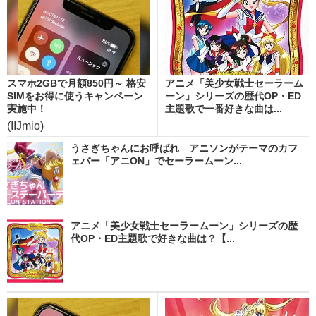
スマホ2GBで月額850円～ 格安
アニメ「美少女戦士セーラーム
SIMをお得に使うキャンペーン
ーン」シリーズの歴代OP・ED
実施中！
主題歌で一番好きな曲は...
(IIJmio)
うさぎちゃんにお呼ばれ アニソンがテーマのカフ
ェバー「アニON」でセーラームーン...
アニメ「美少女戦士セーラームーン」シリーズの歴
代OP・ED主題歌で好きな曲は？【...