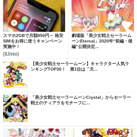
スマホ2GBで月額850円～ 格安
劇場版「美少女戦士セーラーム
SIMをお得に使うキャンペーン
ーンEternal」2020年“前編・後
実施中！
編”公開決定...
(IIJmio)
【美少女戦士セーラームーン】キャラクター人気ラ
ンキングTOP30！ 第1位は「天...
「美少女戦士セーラームーンCrystal」からセーラー
戦士のティアラをモチーフに...