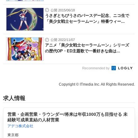
公開 2015/06/18
うさぎとちびうさのバースデー記念、ニコ生で
「美少女戦士セーラームーン」特番ウィー...
公開 2022/11/07
アニメ「美少女戦士セーラームーン」シリーズ
の歴代OP・ED主題歌で一番好きな曲は...
Recommended by
Copyright © ITmedia Inc. All Rights Reserved.
求人情報
営業・企画営業・ラウンダー/将来は年収1000万も目指せる 未
経験可成果直結の人材営業
アデコ株式会社
東京都