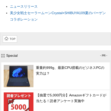
ニュースリリース
美少女戦士セーラームーンCrystal×SHIBUYA109夏のバーゲン
コラボレーション
TOP
Special
- PR -
重量約999g、最新CPU搭載のビジネスPCの
実力は？
【抽選で5,000円分】Amazonギフトカードが
当たる！読者アンケート実施中