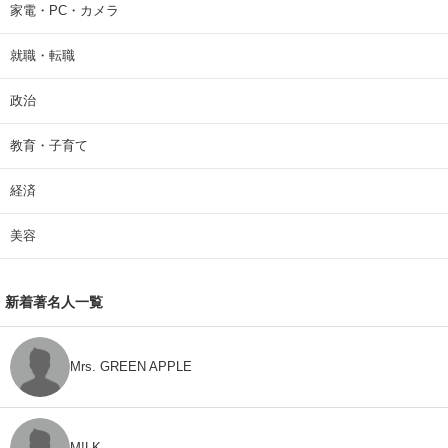
家電・PC・カメラ
就職・転職
政治
教育・子育て
経済
美容
新着著名人一覧
Mrs. GREEN APPLE
M!LK