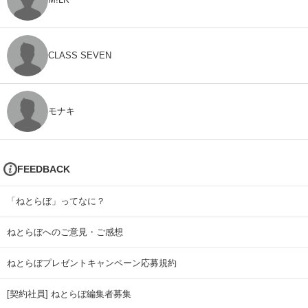
CLASS SEVEN
モナキ
FEEDBACK
「ねとらぼ」ってなに？
ねとらぼへのご意見・ご感想
ねとらぼプレゼントキャンペーン応募規約
[契約社員] ねとらぼ編集者募集