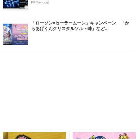
PR(Fav-Log)
「ローソン×セーラームーン」キャンペーン 「か
らあげくんクリスタルソルト味」など...