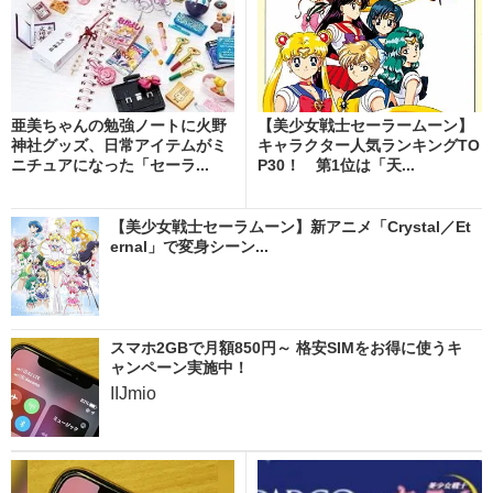
亜美ちゃんの勉強ノートに火野
【美少女戦士セーラームーン】
神社グッズ、日常アイテムがミ
キャラクター人気ランキングTO
ニチュアになった「セーラ...
P30！ 第1位は「天...
【美少女戦士セーラムーン】新アニメ「Crystal／Et
ernal」で変身シーン...
スマホ2GBで月額850円～ 格安SIMをお得に使うキ
ャンペーン実施中！
IIJmio