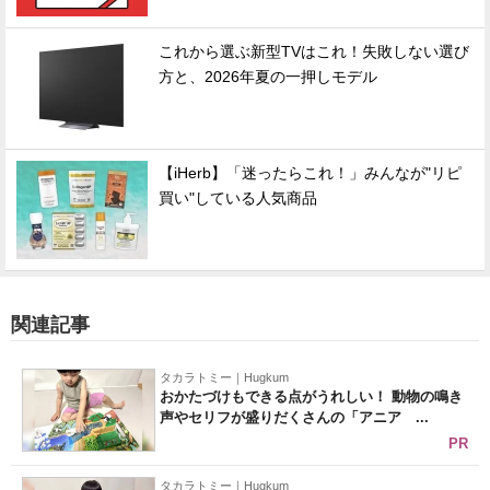
これから選ぶ新型TVはこれ！失敗しない選び
方と、2026年夏の一押しモデル
【iHerb】「迷ったらこれ！」みんなが"リピ
買い"している人気商品
関連記事
タカラトミー｜Hugkum
おかたづけもできる点がうれしい！ 動物の鳴き
声やセリフが盛りだくさんの「アニア ...
PR
タカラトミー｜Hugkum