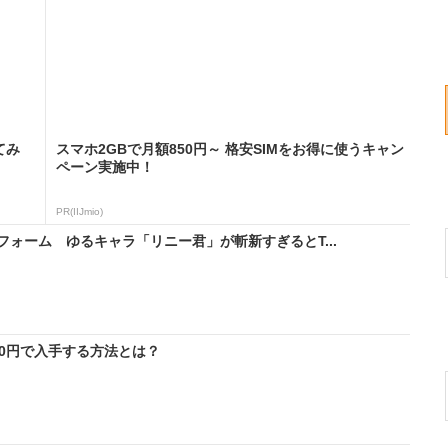
てみ
スマホ2GBで月額850円～ 格安SIMをお得に使うキャン
ペーン実施中！
PR(IIJmio)
ォーム ゆるキャラ「リニー君」が斬新すぎるとT...
料0円で入手する方法とは？