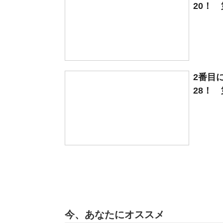
20！ 
2番目
28！ 
今、あなたにオススメ