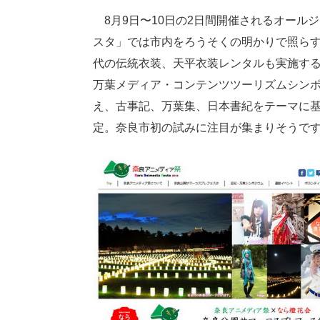
8月9日〜10日の2日間開催されるオール
スタ」では市内をろうそくの明かりで照ら
代の伝統衣装、天平衣装レンタルも実施する
万葉メディア・コンテンツツーリズムシン
え、古事記、万葉集、日本書紀をテーマに
定。奈良市初の試みに注目が集まりそうで