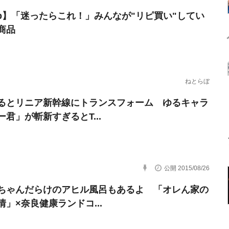
erb】「迷ったらこれ！」みんなが"リピ買い"してい
商品
ねとらぼ
るとリニア新幹線にトランスフォーム ゆるキャラ
ー君」が斬新すぎるとT...
公開 2015/08/26
ちゃんだらけのアヒル風呂もあるよ 「オレん家の
情」×奈良健康ランドコ...