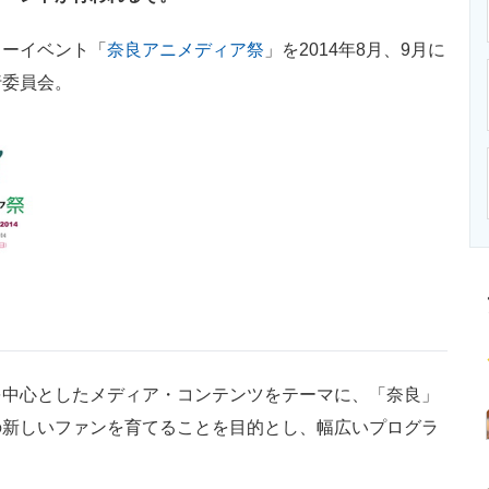
ニクス専門サイト
電子設計の基本と応用
エネルギーの専
ーイベント「
奈良アニメディア祭
」を2014年8月、9月に
行委員会。
中心としたメディア・コンテンツをテーマに、「奈良」
の新しいファンを育てることを目的とし、幅広いプログラ