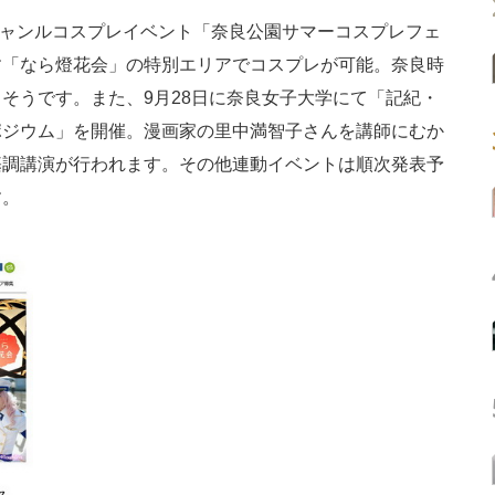
ジャンルコスプレイベント「奈良公園サマーコスプレフェ
す「なら燈花会」の特別エリアでコスプレが可能。奈良時
そうです。また、9月28日に奈良女子大学にて「記紀・
ポジウム」を開催。漫画家の里中満智子さんを講師にむか
基調講演が行われます。その他連動イベントは順次発表予
す。