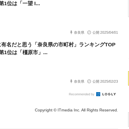
第1位は「一望 I...
奈良県
公開 2025/04/01
に有名だと思う「奈良県の市町村」ランキングTOP
第1位は「橿原市」...
奈良県
公開 2025/02/23
Recommended by
Copyright © ITmedia Inc. All Rights Reserved.