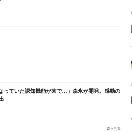
なっていた認知機能が菌で…」森永が開発。感動の
出
森永乳業