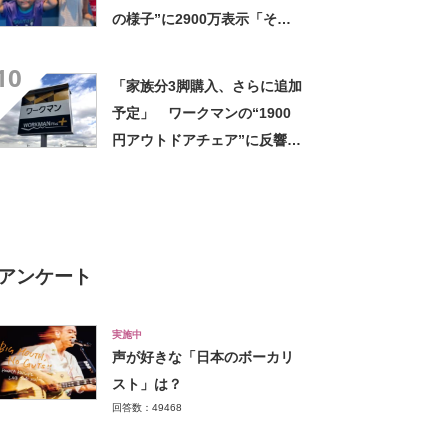
の様子”に2900万表示「そう
なるわなw」「分かるよ」
10
「いったい何が」
「家族分3脚購入、さらに追加
予定」 ワークマンの“1900
円アウトドアチェア”に反響
「90キロ級でも安心して座れ
た」「キャンプの1軍」の声
アンケート
実施中
声が好きな「日本のボーカリ
スト」は？
回答数：49468