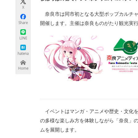
モノづくり技術者専門サイト
エレクトロ
X
奈良市は同市初となる大型ポップカルチャ
Share
開催します。主催は奈良ものがたり観光実
ちょっと気になるネットの話題
LINE
hatena
Home
イベントはマンガ・アニメや歴史・文化を
の多様な楽しみ方を体験しながら「奈良」
ムを展開します。