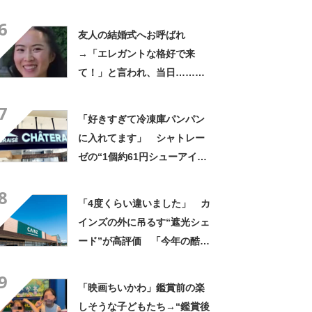
やん」「どうやって入った
6
の!?」
友人の結婚式へお呼ばれ
→「エレガントな格好で来
て！」と言われ、当日……ま
さかの参列姿に「いやすごお
7
おお！」「天才」【海外】
「好きすぎて冷凍庫パンパン
に入れてます」 シャトレー
ゼの“1個約61円シューアイ
ス”が好評 「生地とバニラア
8
イスの相性が◎」「家族も好
「4度くらい違いました」 カ
きで夏はストックしてる」
インズの外に吊るす“遮光シェ
ード”が高評価 「今年の酷暑
にも活躍」「風通しもよくし
9
っかり遮光」の声
「映画ちいかわ」鑑賞前の楽
しそうな子どもたち→“鑑賞後