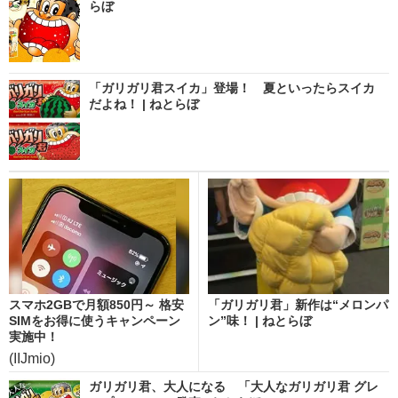
らぼ
「ガリガリ君スイカ」登場！ 夏といったらスイカ
だよね！ | ねとらぼ
スマホ2GBで月額850円～ 格安
「ガリガリ君」新作は“メロンパ
SIMをお得に使うキャンペーン
ン”味！ | ねとらぼ
実施中！
(IIJmio)
ガリガリ君、大人になる 「大人なガリガリ君 グレ