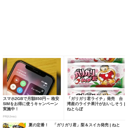
スマホ2GBで月額850円～ 格安
「ガリガリ君ライチ」発売 台
SIMをお得に使うキャンペーン
湾産のライチ果汁がおいしそう |
実施中！
ねとらぼ
PR(IIJmio)
夏の定番！ 「ガリガリ君」梨＆スイカ発売 | ねと