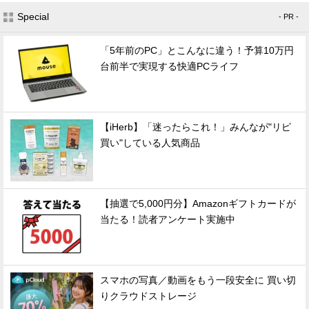
Special
- PR -
「5年前のPC」とこんなに違う！予算10万円
台前半で実現する快適PCライフ
【iHerb】「迷ったらこれ！」みんなが"リピ
買い"している人気商品
【抽選で5,000円分】Amazonギフトカードが
当たる！読者アンケート実施中
スマホの写真／動画をもう一段安全に 買い切
りクラウドストレージ