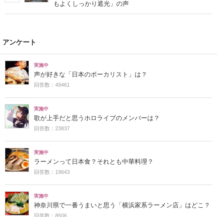
もよくしっかり遮光」の声
アンケート
実施中
声が好きな「日本のボーカリスト」は？
回答数：49461
実施中
歌が上手だと思うホロライブのメンバーは？
回答数：23837
実施中
ラーメンって日本食？それとも中華料理？
回答数：19643
実施中
神奈川県で一番うまいと思う「横浜家系ラーメン店」はどこ？
回答数：8506