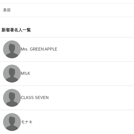
美容
新着著名人一覧
Mrs. GREEN APPLE
M!LK
CLASS SEVEN
モナキ