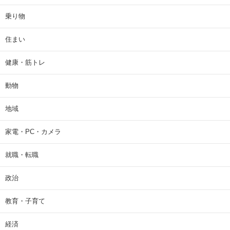
乗り物
住まい
健康・筋トレ
動物
地域
家電・PC・カメラ
就職・転職
政治
教育・子育て
経済