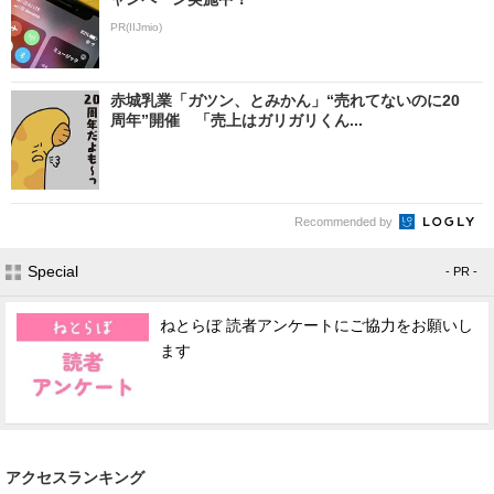
PR(IIJmio)
赤城乳業「ガツン、とみかん」“売れてないのに20
周年”開催 「売上はガリガリくん...
Recommended by
Special
- PR -
ねとらぼ 読者アンケートにご協力をお願いし
ます
アクセスランキング