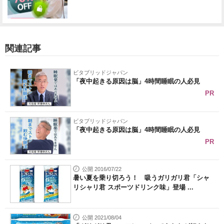
関連記事
ビタブリッドジャパン
「夜中起きる原因は脳」4時間睡眠の人必見
PR
ビタブリッドジャパン
「夜中起きる原因は脳」4時間睡眠の人必見
PR
公開 2016/07/22
暑い夏を乗り切ろう！ 吸うガリガリ君「シャ
リシャリ君 スポーツドリンク味」登場 ...
公開 2021/08/04