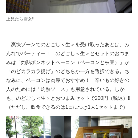
上見たら雪女!!
爽快ゾーンでのどごし＜生＞を受け取ったあとは、み
んなでパーティー！ のどごし＜生＞とセットのおつま
みは「灼熱ボンネットベーコン（ベーコンと枝豆）」か
「のどカラカラ揚げ」のどちらか一方を選択できる。ち
なみに、ベーコンは肉厚でおすすめ！ 辛いもの好きの
人のためには「灼熱ソース」も用意されている。しか
も、のどごし＜生＞とおつまみセットで200円（税込）!!
（ただし、飲食できるのは1日につき1人1セットまで）