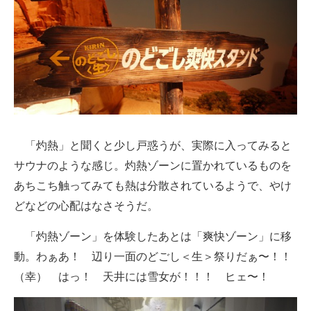
「灼熱」と聞くと少し戸惑うが、実際に入ってみると
サウナのような感じ。灼熱ゾーンに置かれているものを
あちこち触ってみても熱は分散されているようで、やけ
どなどの心配はなさそうだ。
「灼熱ゾーン」を体験したあとは「爽快ゾーン」に移
動。わぁあ！ 辺り一面のどごし＜生＞祭りだぁ〜！！
（幸） はっ！ 天井には雪女が！！！ ヒェ〜！