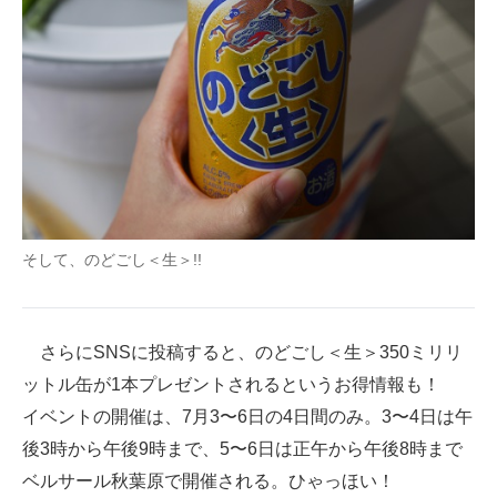
そして、のどごし＜生＞!!
さらにSNSに投稿すると、のどごし＜生＞350ミリリ
ットル缶が1本プレゼントされるというお得情報も！
イベントの開催は、7月3〜6日の4日間のみ。3〜4日は午
後3時から午後9時まで、5〜6日は正午から午後8時まで
ベルサール秋葉原で開催される。ひゃっほい！