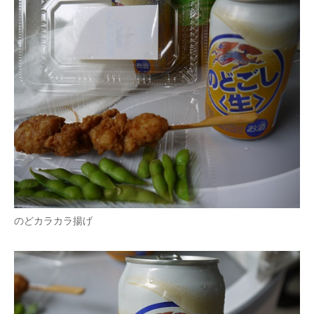
のどカラカラ揚げ