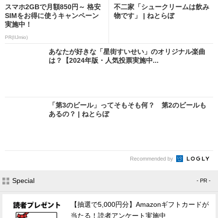
スマホ2GBで月額850円～ 格安
不二家「シュークリームは飲み
SIMをお得に使うキャンペーン
物です」 | ねとらぼ
実施中！
PR(IIJmio)
あなたが好きな「星街すいせい」のオリジナル楽曲
は？【2024年版・人気投票実施中...
「第3のビール」ってそもそも何？ 第2のビールも
あるの？ | ねとらぼ
Recommended by
Special
- PR -
【抽選で5,000円分】Amazonギフトカードが
当たる！読者アンケート実施中