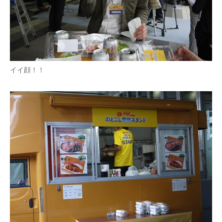
イイ顔！！