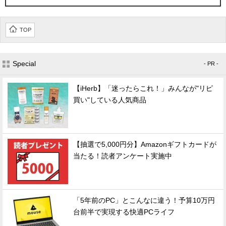
TOP
Special
- PR -
【iHerb】「迷ったらこれ！」みんなが"リピ
買い"している人気商品
【抽選で5,000円分】Amazonギフトカードが
当たる！読者アンケート実施中
「5年前のPC」とこんなに違う！予算10万円
台前半で実現する快適PCライフ