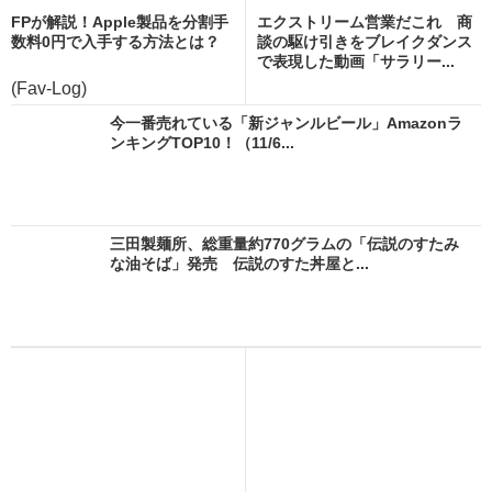
FPが解説！Apple製品を分割手
エクストリーム営業だこれ 商
数料0円で入手する方法とは？
談の駆け引きをブレイクダンス
で表現した動画「サラリー...
(Fav-Log)
今一番売れている「新ジャンルビール」Amazonラ
ンキングTOP10！（11/6...
三田製麺所、総重量約770グラムの「伝説のすたみ
な油そば」発売 伝説のすた丼屋と...