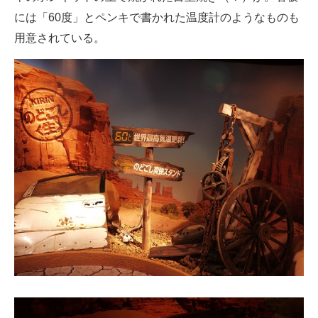
には「60度」とペンキで書かれた温度計のようなものも
用意されている。