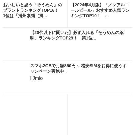
おいしいと思う「そうめん」の
【2024年4月版】「ノンアルコ
ブランドランキングTOP16！
ールビール」おすすめ人気ラン
1位は「播州素麺（揖...
キングTOP10！ ...
【20代以下に聞いた】必ず入れる「そうめんの薬
味」ランキングTOP29！ 第1位...
スマホ2GBで月額850円～ 格安SIMをお得に使うキ
ャンペーン実施中！
IIJmio