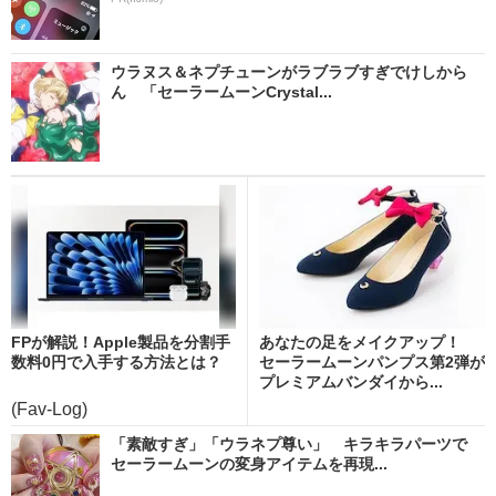
ウラヌス＆ネプチューンがラブラブすぎでけしから
ん 「セーラームーンCrystal...
FPが解説！Apple製品を分割手
あなたの足をメイクアップ！
数料0円で入手する方法とは？
セーラームーンパンプス第2弾が
プレミアムバンダイから...
(Fav-Log)
「素敵すぎ」「ウラネプ尊い」 キラキラパーツで
セーラームーンの変身アイテムを再現...