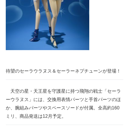
待望のセーラウラヌス＆セーラーネプチューンが登場！
天空の星・天王星を守護星に持つ飛翔の戦士「セーラ
ーウラヌス」には、交換用表情パーツと手首パーツのほ
か、腕組みパーツやスペースソードが付属。全高約160
ミリ、商品発送は12月予定。