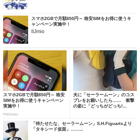
スマホ2GBで月額850円～ 格安SIMをお得に使うキ
ャンペーン実施中！
IIJmio
スマホ2GBで月額850円～ 格安
夫に「セーラームーン」のコス
SIMをお得に使うキャンペーン
プレをお願いしたら…… 衝撃
実施中！
の姿に「どっちがどっち!...
PR(IIJmio)
「待たせたな、セーラームーン」S.H.Figuartsより
「タキシード仮面」……...