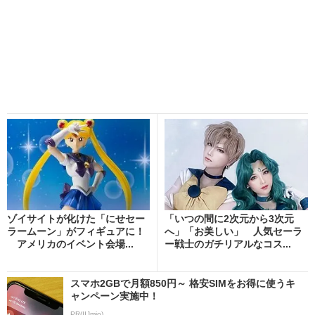
ゾイサイトが化けた「にせセー
「いつの間に2次元から3次元
ラームーン」がフィギュアに！
へ」「お美しい」 人気セーラ
アメリカのイベント会場...
ー戦士のガチリアルなコス...
スマホ2GBで月額850円～ 格安SIMをお得に使うキ
ャンペーン実施中！
PR(IIJmio)