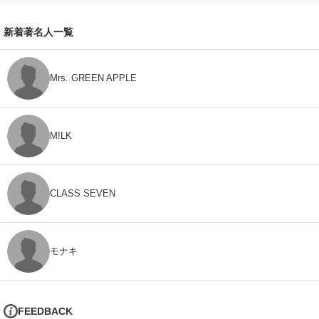
新着著名人一覧
Mrs. GREEN APPLE
M!LK
CLASS SEVEN
モナキ
FEEDBACK