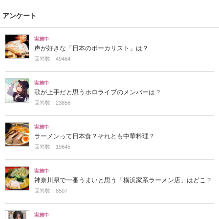
アンケート
実施中
声が好きな「日本のボーカリスト」は？
回答数：49464
実施中
歌が上手だと思うホロライブのメンバーは？
回答数：23856
実施中
ラーメンって日本食？それとも中華料理？
回答数：19645
実施中
神奈川県で一番うまいと思う「横浜家系ラーメン店」はどこ？
回答数：8507
実施中