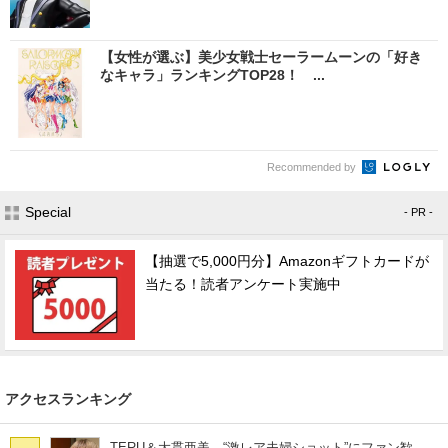
【女性が選ぶ】美少女戦士セーラームーンの「好き
なキャラ」ランキングTOP28！ ...
Recommended by
Special
- PR -
【抽選で5,000円分】Amazonギフトカードが
当たる！読者アンケート実施中
アクセスランキング
TERU＆大貫亜美、“激レア夫婦ショット”にファン歓