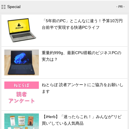
Special
- PR -
「5年前のPC」とこんなに違う！予算10万円
台前半で実現する快適PCライフ
重量約999g、最新CPU搭載のビジネスPCの
実力は？
ねとらぼ 読者アンケートにご協力をお願いし
ます
【iHerb】「迷ったらこれ！」みんなが"リピ
買い"している人気商品