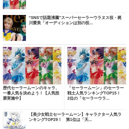
“SNSで話題沸騰”スーパーセーラーウラヌス役・梶
川愛美「オーディションは別の役...
歴代セーラームーンのキャラ、
「セーラームーン」のセーラー
一番人気を決めよう！【人気投
戦士人気ランキングTOP15！
票実施中】
2位の「セーラーウラ...
【美少女戦士セーラームーン】キャラクター人気ラ
ンキングTOP29！ 第1位は「天...