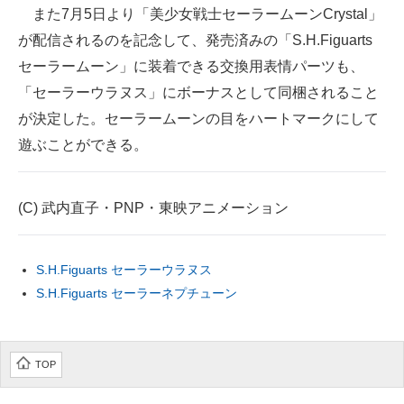
また7月5日より「美少女戦士セーラームーンCrystal」
が配信されるのを記念して、発売済みの「S.H.Figuarts
セーラームーン」に装着できる交換用表情パーツも、
「セーラーウラヌス」にボーナスとして同梱されること
が決定した。セーラームーンの目をハートマークにして
遊ぶことができる。
(C) 武内直子・PNP・東映アニメーション
S.H.Figuarts セーラーウラヌス
S.H.Figuarts セーラーネプチューン
TOP