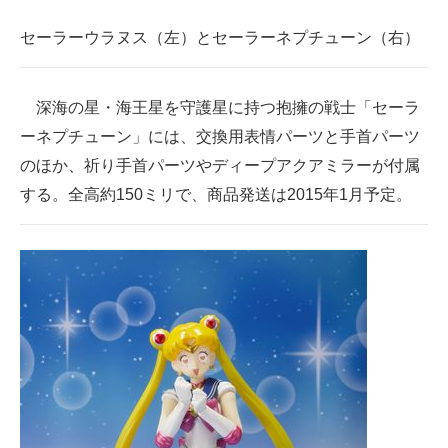
セーラーウラヌス（左）とセーラーネプチューン（右）
深海の星・海王星を守護星に持つ抱擁の戦士「セーラ
ーネプチューン」には、交換用表情パーツと手首パーツ
のほか、祈り手首パーツやディープアクアミラーが付属
する。全高約150ミリで、商品発送は2015年1月予定。