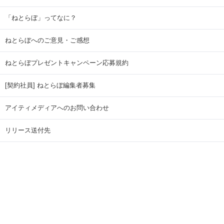
「ねとらぼ」ってなに？
ねとらぼへのご意見・ご感想
ねとらぼプレゼントキャンペーン応募規約
[契約社員] ねとらぼ編集者募集
アイティメディアへのお問い合わせ
リリース送付先
広告掲載のお問い合わせ
記事広告実績一覧
Copyright © ITmedia Inc. All Rights Reserved.
ページトップに戻る