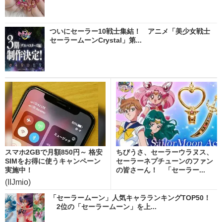
ついにセーラー10戦士集結！ アニメ「美少女戦士
セーラームーンCrystal」第...
スマホ2GBで月額850円～ 格安
ちびうさ、セーラーウラヌス、
SIMをお得に使うキャンペーン
セーラーネプチューンのファン
実施中！
の皆さーん！ 「セーラー...
(IIJmio)
「セーラームーン」人気キャラランキングTOP50！
2位の「セーラームーン」を上...