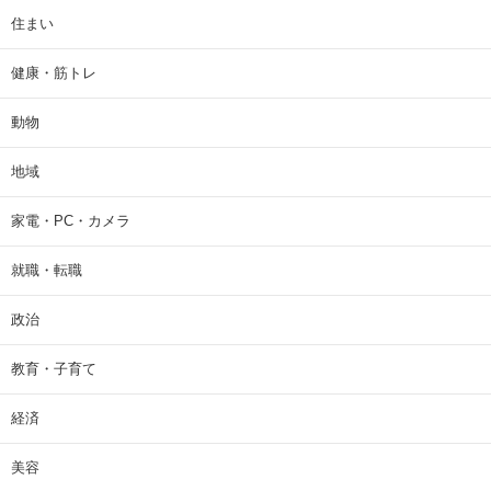
住まい
健康・筋トレ
動物
地域
家電・PC・カメラ
就職・転職
政治
教育・子育て
経済
美容