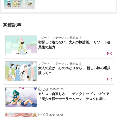
関連記事
リゾート・ステーション株式会社
宿探しに迷わない、大人の旅計画。 リゾート会
員権の魅力
PR
リゾート・ステーション株式会社
大人の旅は、心のゆとりから。 新しい旅の選択
肢って？
PR
公開 2015/02/26
カリスマ自重しろ！ デスクトップフィギュア
「美少女戦士セーラームーン デスクに舞...
公開 2014/06/05