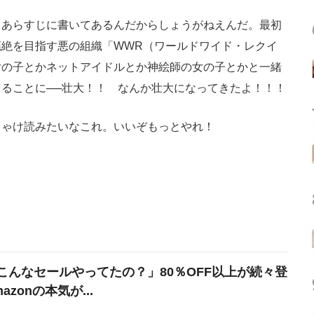
あらすじに書いてあるんだからしょうがねえんだ。最初
絶を目指す悪の組織「WWR（ワールドワイド・レクイ
女の子とかネットアイドルとか神絵師の女の子とかと一緒
ることに──壮大！！ なんか壮大になってきたよ！！！
ゃけ読みたいなこれ。いいぞもっとやれ！
こんなセールやってたの？」80％OFF以上が続々登
azonの本気が...