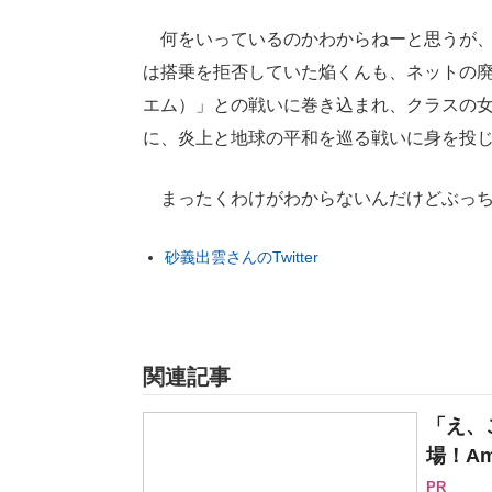
何をいっているのかわからねーと思うが、
は搭乗を拒否していた焔くんも、ネットの廃
エム）」との戦いに巻き込まれ、クラスの
に、炎上と地球の平和を巡る戦いに身を投じ
まったくわけがわからないんだけどぶっち
砂義出雲さんのTwitter
関連記事
「え、
場！Am
PR