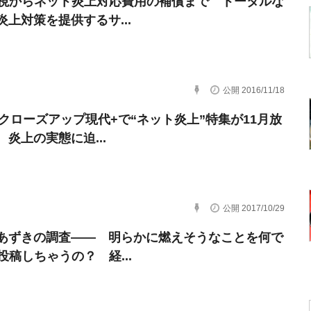
監視からネット炎上対応費用の補償まで トータルな
炎上対策を提供するサ...
公開 2016/11/18
・クローズアップ現代+で“ネット炎上”特集が11月放
 炎上の実態に迫...
公開 2017/10/29
あずきの調査―― 明らかに燃えそうなことを何で
投稿しちゃうの？ 経...