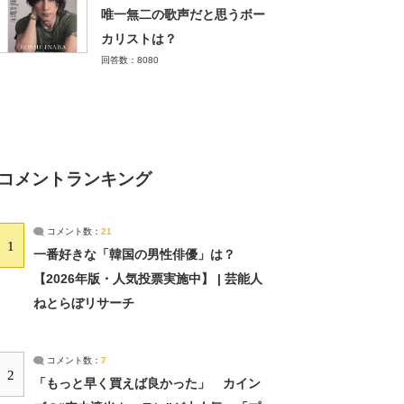
唯一無二の歌声だと思うボー
カリストは？
回答数：8080
コメントランキング
コメント数：
21
1
一番好きな「韓国の男性俳優」は？
【2026年版・人気投票実施中】 | 芸能人
ねとらぼリサーチ
コメント数：
7
2
「もっと早く買えば良かった」 カイン