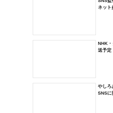
SNS
ネット
NHK
送予定
やしろ
SNSに