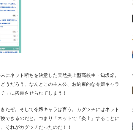
末にネット断ちを決意した天然炎上型高校生・匂坂焔。
しどうだろう、なんとこの主人公、お約束的な令嬢キャラ
ツチ」に搭乗させられてしまう！
きたぞ。そして令嬢キャラは言う。カグツチにはネット
変換できるのだと。つまり「ネットで『炎上』することに
ー、それがカグツチだったのだ！！