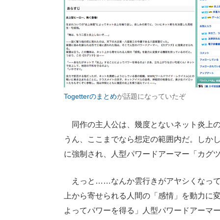
Togetterのまとめ
が話題になっていたぞ
同作の主人公は、幾度とないネット炎上の
うん、ここまでなら想定の範囲内だ。しか
に強制され、人型パワードアーマー「カグ
えっと……なんか雲行きがアヤシくなって
上から寄せられる人間の「感情」を動力に
よってパワーを得る」人型パワードアーマ