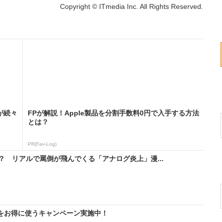
Copyright © ITmedia Inc. All Rights Reserved.
が続々
FPが解説！Apple製品を分割手数料0円で入手する方法
とは？
PR(Fav-Log)
？ リアルで罵倒が飛んでくる「アナログ炎上」漫...
IMをお得に使うキャンペーン実施中！