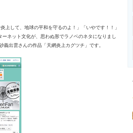
ニクス専門サイト
電子設計の基本と応用
エネルギーの専
炎上して、地球の平和を守るのよ！」「いやです！！」
ターネット文化が、思わぬ形でラノベのネタになりまし
、砂義出雲さんの作品「天網炎上カグツチ」です。