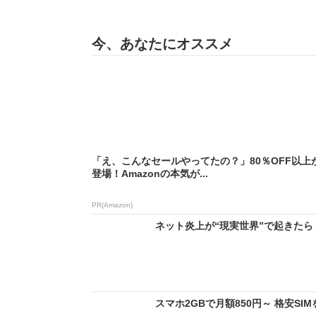
今、あなたにオススメ
「え、こんなセールやってたの？」80％OFF以上
登場！Amazonの本気が...
PR(Amazon)
ネット炎上が“現実世界”で起きたら
スマホ2GBで月額850円～ 格安S