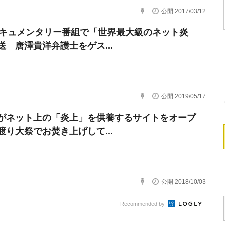
公開 2017/03/12
ドキュメンタリー番組で「世界最大級のネット炎
送 唐澤貴洋弁護士をゲス...
公開 2019/05/17
がネット上の「炎上」を供養するサイトをオープ
渡り大祭でお焚き上げして...
公開 2018/10/03
Recommended by