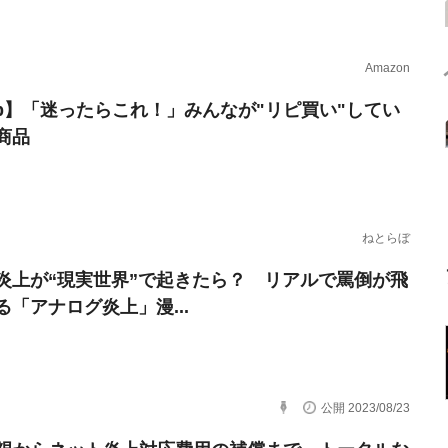
Amazon
erb】「迷ったらこれ！」みんなが"リピ買い"してい
商品
ねとらぼ
炎上が“現実世界”で起きたら？ リアルで罵倒が飛
る「アナログ炎上」漫...
公開 2023/08/23