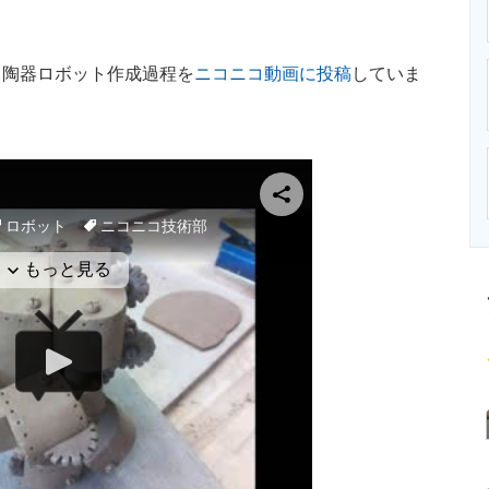
ニクス専門サイト
電子設計の基本と応用
エネルギーの専
陶器ロボット作成過程を
ニコニコ動画に投稿
していま