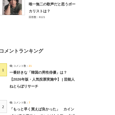
唯一無二の歌声だと思うボー
カリストは？
回答数：8121
コメントランキング
コメント数：
21
1
一番好きな「韓国の男性俳優」は？
【2026年版・人気投票実施中】 | 芸能人
ねとらぼリサーチ
コメント数：
7
2
「もっと早く買えば良かった」 カイン