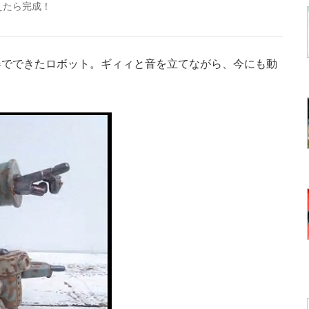
えたら完成！
でできたロボット。ギィィと音を立てながら、今にも動