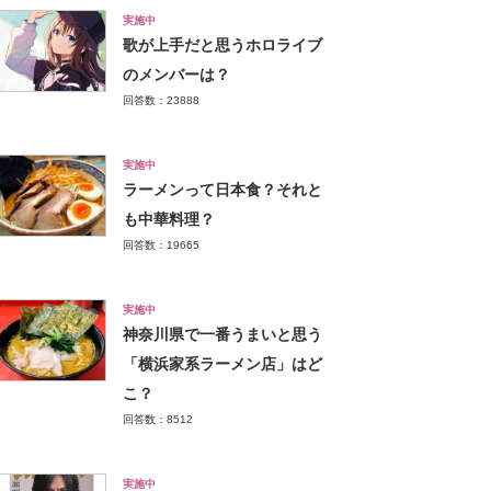
実施中
歌が上手だと思うホロライブ
のメンバーは？
回答数：23888
実施中
ラーメンって日本食？それと
も中華料理？
回答数：19665
実施中
神奈川県で一番うまいと思う
「横浜家系ラーメン店」はど
こ？
回答数：8512
実施中