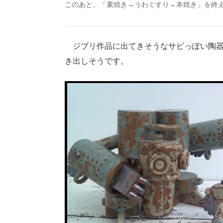
このあと、「素焼き→うわぐすり→本焼き」を終
ジブリ作品に出てきそうなサビっぽい陶器
き出しそうです。