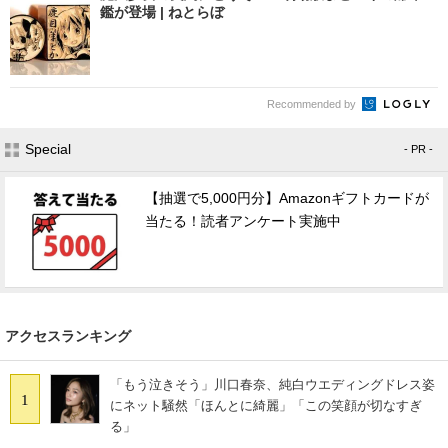
鑑が登場 | ねとらぼ
Recommended by
Special
- PR -
【抽選で5,000円分】Amazonギフトカードが
当たる！読者アンケート実施中
アクセスランキング
「もう泣きそう」川口春奈、純白ウエディングドレス姿
1
にネット騒然「ほんとに綺麗」「この笑顔が切なすぎ
る」