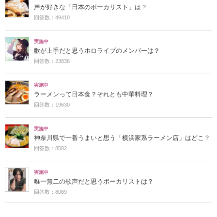
声が好きな「日本のボーカリスト」は？
回答数：49410
実施中
歌が上手だと思うホロライブのメンバーは？
回答数：23836
実施中
ラーメンって日本食？それとも中華料理？
回答数：19630
実施中
神奈川県で一番うまいと思う「横浜家系ラーメン店」はどこ？
回答数：8502
実施中
唯一無二の歌声だと思うボーカリストは？
回答数：8069