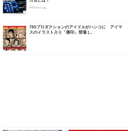
PR(Fav-Log)
765プロダクションのアイドルがハンコに アイマ
スのイラスト入り「痛印」登場 |...