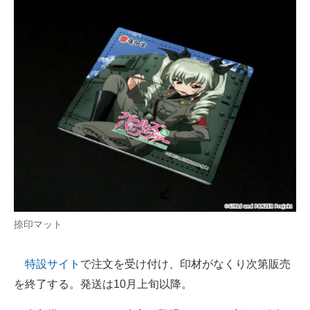
捺印マット
特設サイト
で注文を受け付け、印材がなくり次第販売
を終了する。発送は10月上旬以降。