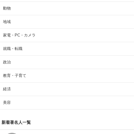
動物
地域
家電・PC・カメラ
就職・転職
政治
教育・子育て
経済
美容
新着著名人一覧