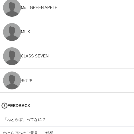
Mrs. GREEN APPLE
M!LK
CLASS SEVEN
モナキ
FEEDBACK
「ねとらぼ」ってなに？
ねとらぼへのご意見・ご感想