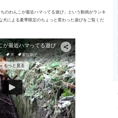
ニクス専門サイト
電子設計の基本と応用
エネルギーの専
ちのわんこが最近ハマってる遊び」という動画がランキ
な犬による夏季限定のちょっと変わった遊びをご覧くだ