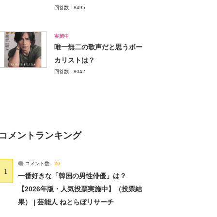
回答数：8495
実施中
唯一無二の歌声だと思うボー
カリストは？
回答数：8042
コメントランキング
コメント数：
20
1
一番好きな「韓国の男性俳優」は？
【2026年版・人気投票実施中】（投票結
果） | 芸能人 ねとらぼリサーチ