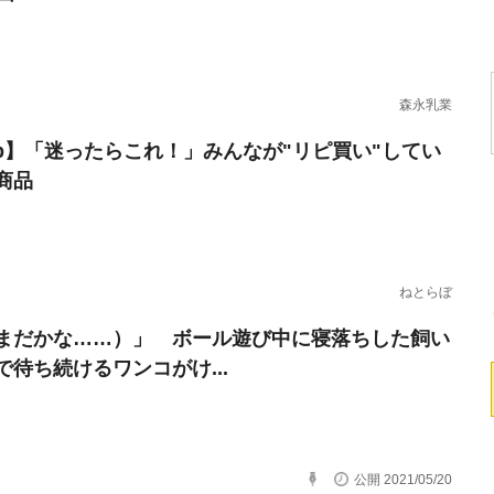
森永乳業
erb】「迷ったらこれ！」みんなが"リピ買い"してい
商品
ねとらぼ
まだかな……）」 ボール遊び中に寝落ちした飼い
で待ち続けるワンコがけ...
公開 2021/05/20