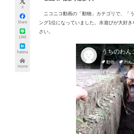
モノづくり技術者専門サイト
エレクトロ
X
ニコニコ動画の「動物」カテゴリで、「う
Share
ング1位になっていました。水遊びが大好き
さい。
ちょっと気になるネットの話題
LINE
hatena
Home