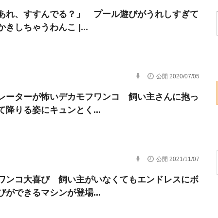
あれ、すすんでる？」 プール遊びがうれしすぎて
きしちゃうわんこ |...
公開 2020/07/05
レーターが怖いデカモフワンコ 飼い主さんに抱っ
て降りる姿にキュンとく...
公開 2021/11/07
ワンコ大喜び 飼い主がいなくてもエンドレスにボ
びができるマシンが登場...