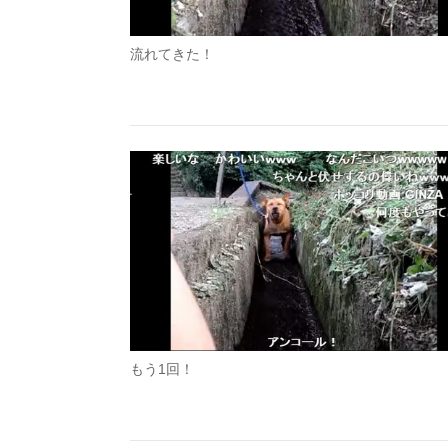
流れてきた！
もう1回！