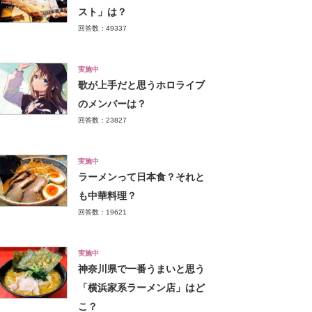
スト」は？
回答数：49337
実施中
歌が上手だと思うホロライブ
のメンバーは？
回答数：23827
実施中
ラーメンって日本食？それと
も中華料理？
回答数：19621
実施中
神奈川県で一番うまいと思う
「横浜家系ラーメン店」はど
こ？