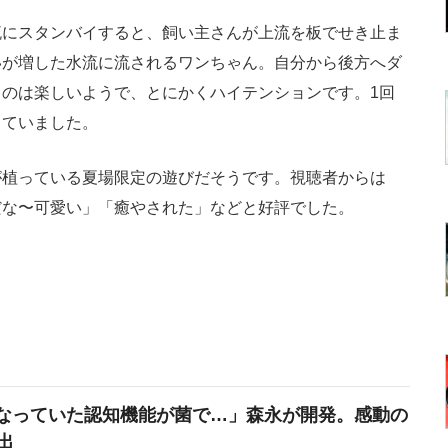
にスタンバイすると、飼い主さんが上流を板でせき止ま
いが増した水流に流されるワンちゃん。自分から後方へダ
のは楽しいようで、とにかくハイテンションです。1回
していました。
植っている夏場限定の遊びだそうです。視聴者からは
だな〜可愛い」「癒やされた」などと好評でした。
なっていた認知機能が菌で…」森永が開発。感動の
出