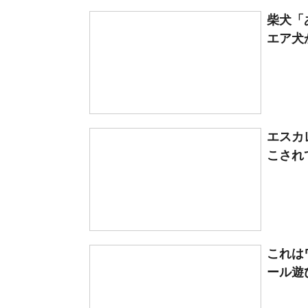
柴犬「
エア犬か
エスカ
こされ
これは
ール遊