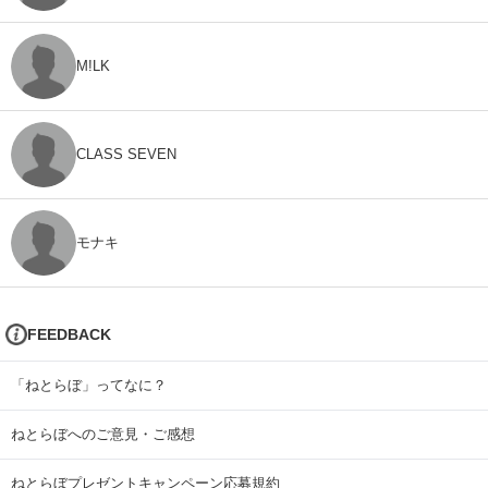
M!LK
CLASS SEVEN
モナキ
FEEDBACK
「ねとらぼ」ってなに？
ねとらぼへのご意見・ご感想
ねとらぼプレゼントキャンペーン応募規約