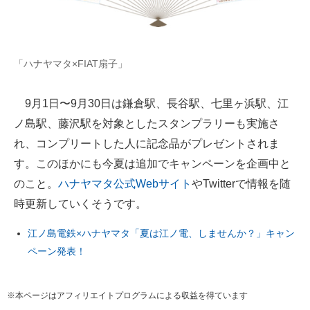
「ハナヤマタ×FIAT扇子」
9月1日〜9月30日は鎌倉駅、長谷駅、七里ヶ浜駅、江
ノ島駅、藤沢駅を対象としたスタンプラリーも実施さ
れ、コンプリートした人に記念品がプレゼントされま
す。このほかにも今夏は追加でキャンペーンを企画中と
のこと。
ハナヤマタ公式Webサイト
やTwitterで情報を随
時更新していくそうです。
江ノ島電鉄×ハナヤマタ「夏は江ノ電、しませんか？」キャン
ペーン発表！
※本ページはアフィリエイトプログラムによる収益を得ています