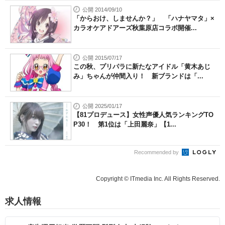
公開 2014/09/10
「からおけ、しませんか？」 「ハナヤマタ」×
カラオケアドアーズ秋葉原店コラボ開催...
公開 2015/07/17
この秋、プリパラに新たなアイドル「黄木あじ
み」ちゃんが仲間入り！ 新ブランドは「...
公開 2025/01/17
【81プロデュース】女性声優人気ランキングTO
P30！ 第1位は「上田麗奈」【1...
Recommended by
Copyright © ITmedia Inc. All Rights Reserved.
求人情報