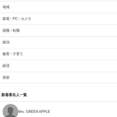
地域
家電・PC・カメラ
就職・転職
政治
教育・子育て
経済
美容
新着著名人一覧
Mrs. GREEN APPLE