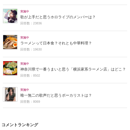
実施中
歌が上手だと思うホロライブのメンバーは？
回答数：23836
実施中
ラーメンって日本食？それとも中華料理？
回答数：19630
実施中
神奈川県で一番うまいと思う「横浜家系ラーメン店」はどこ？
回答数：8502
実施中
唯一無二の歌声だと思うボーカリストは？
回答数：8069
コメントランキング