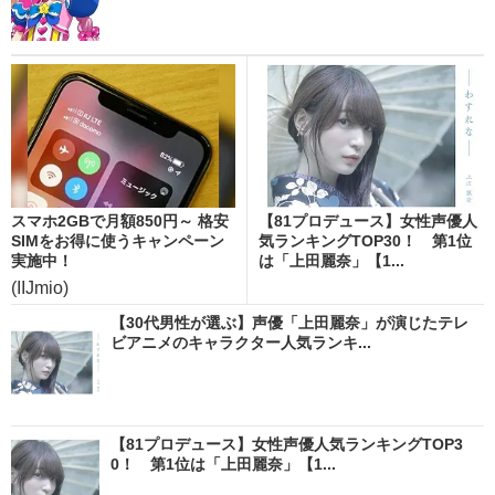
スマホ2GBで月額850円～ 格安
【81プロデュース】女性声優人
SIMをお得に使うキャンペーン
気ランキングTOP30！ 第1位
実施中！
は「上田麗奈」【1...
(IIJmio)
【30代男性が選ぶ】声優「上田麗奈」が演じたテレ
ビアニメのキャラクター人気ランキ...
【81プロデュース】女性声優人気ランキングTOP3
0！ 第1位は「上田麗奈」【1...