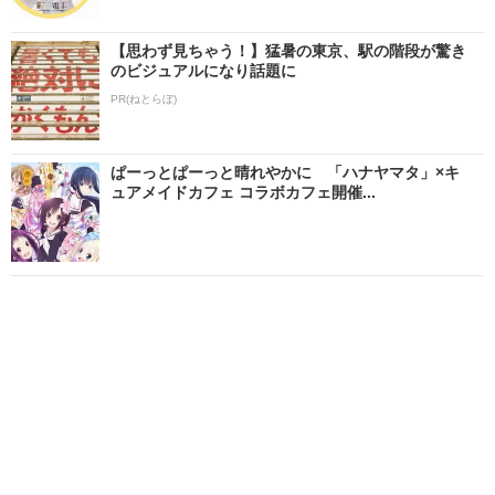
【思わず見ちゃう！】猛暑の東京、駅の階段が驚き
のビジュアルになり話題に
PR(ねとらぼ)
ぱーっとぱーっと晴れやかに 「ハナヤマタ」×キ
ュアメイドカフェ コラボカフェ開催...