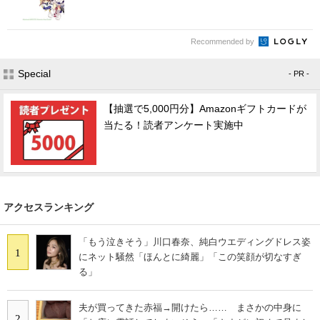
Recommended by
Special
- PR -
【抽選で5,000円分】Amazonギフトカードが
当たる！読者アンケート実施中
アクセスランキング
「もう泣きそう」川口春奈、純白ウエディングドレス姿
1
にネット騒然「ほんとに綺麗」「この笑顔が切なすぎ
る」
夫が買ってきた赤福→開けたら…… まさかの中身に
2