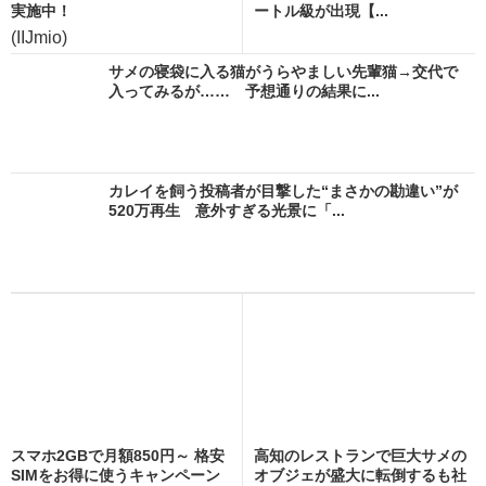
実施中！
ートル級が出現【...
(IIJmio)
サメの寝袋に入る猫がうらやましい先輩猫→交代で
入ってみるが…… 予想通りの結果に...
カレイを飼う投稿者が目撃した“まさかの勘違い”が
520万再生 意外すぎる光景に「...
スマホ2GBで月額850円～ 格安
高知のレストランで巨大サメの
SIMをお得に使うキャンペーン
オブジェが盛大に転倒するも社