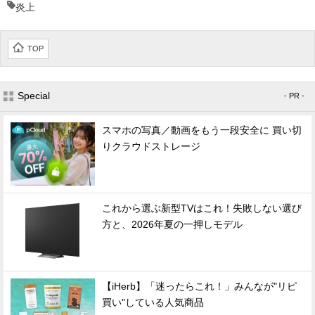
炎上
TOP
Special
- PR -
スマホの写真／動画をもう一段安全に 買い切
りクラウドストレージ
これから選ぶ新型TVはこれ！失敗しない選び
方と、2026年夏の一押しモデル
【iHerb】「迷ったらこれ！」みんなが"リピ
買い"している人気商品