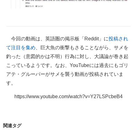
今回の動画は、英語圏の掲示板「Reddit」に
投稿され
て注目を集め
、巨大魚の衝撃もさることながら、サメを
釣った（意図的かは不明）行為に対し、大議論が巻き起
こっているようです。なお、YouTubeには過去にもゴリ
アテ・グルーパーがサメを襲う動画が投稿されていま
す。
https://www.youtube.com/watch?v=Y27LSPcbeB4
関連タグ