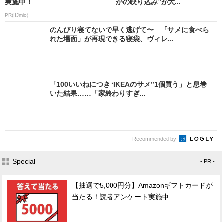
実施中！
かの映り込み”が大...
PR(IIJmio)
のんびり寝てないで早く逃げて〜 「サメに食べら
れた場面」が再現できる寝袋、ヴィレ...
「100いいねにつき“IKEAのサメ”1個買う」と息巻
いた結果……「家終わりすぎ...
Recommended by
Special
- PR -
【抽選で5,000円分】Amazonギフトカードが
当たる！読者アンケート実施中