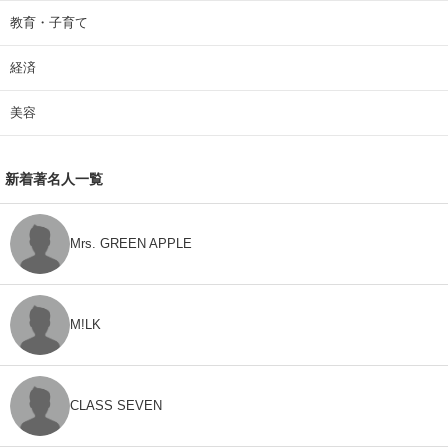
教育・子育て
経済
美容
新着著名人一覧
Mrs. GREEN APPLE
M!LK
CLASS SEVEN