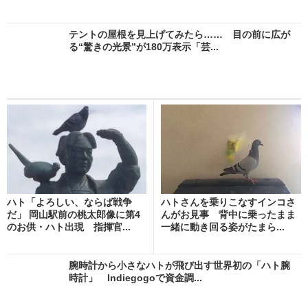
テントの屋根を見上げてみたら…… 目の前に広が
る“驚きの光景”が180万表示「芸...
ハト「よろしい、ならば戦争
ハトさんを乗りこなすインコさ
だ」 岡山駅前の桃太郎像に第4
んがお見事 背中に乗ったまま
のお供・ハト出現 指揮官...
一緒に動き回る姿がたまら...
腕時計から小さなハトが飛び出す世界初の「ハト腕
時計」 Indiegogoで資金調...