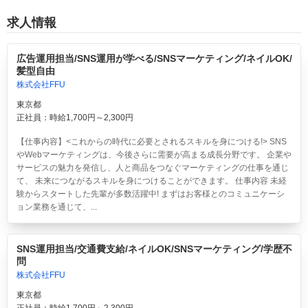
求人情報
広告運用担当/SNS運用が学べる/SNSマーケティング/ネイルOK/
髪型自由
株式会社FFU
東京都
正社員：時給1,700円～2,300円
【仕事内容】<これからの時代に必要とされるスキルを身につける!> SNS
やWebマーケティングは、今後さらに需要が高まる成長分野です。 企業や
サービスの魅力を発信し、人と商品をつなぐマーケティングの仕事を通じ
て、 未来につながるスキルを身につけることができます。 仕事内容 未経
験からスタートした先輩が多数活躍中! まずはお客様とのコミュニケーシ
ョン業務を通じて、...
SNS運用担当/交通費支給/ネイルOK/SNSマーケティング/学歴不
問
株式会社FFU
東京都