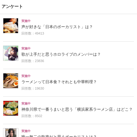
アンケート
実施中
声が好きな「日本のボーカリスト」は？
回答数：49413
実施中
歌が上手だと思うホロライブのメンバーは？
回答数：23836
実施中
ラーメンって日本食？それとも中華料理？
回答数：19630
実施中
神奈川県で一番うまいと思う「横浜家系ラーメン店」はどこ？
回答数：8502
実施中
唯一無二の歌声だと思うボーカリストは？