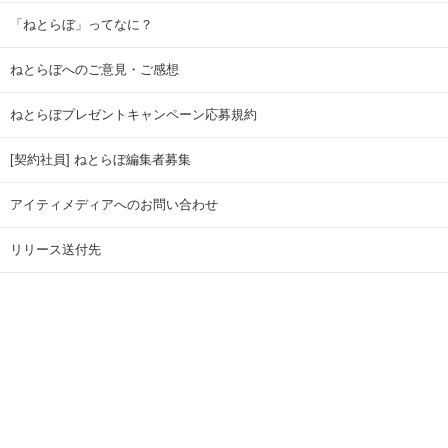
「ねとらぼ」ってなに？
ねとらぼへのご意見・ご感想
ねとらぼプレゼントキャンペーン応募規約
[契約社員] ねとらぼ編集者募集
アイティメディアへのお問い合わせ
リリース送付先
広告掲載のお問い合わせ
記事広告実績一覧
Copyright © ITmedia Inc. All Rights Reserved.
ページトップに戻る