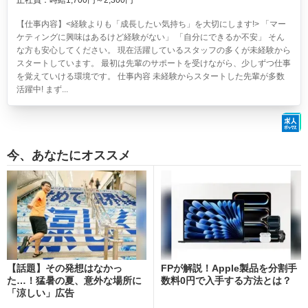
正社員：時給1,700円～2,300円
【仕事内容】<経験よりも「成長したい気持ち」を大切にします!> 「マー
ケティングに興味はあるけど経験がない」 「自分にできるか不安」 そん
な方も安心してください。 現在活躍しているスタッフの多くが未経験から
スタートしています。 最初は先輩のサポートを受けながら、少しずつ仕事
を覚えていける環境です。 仕事内容 未経験からスタートした先輩が多数
活躍中! まず...
今、あなたにオススメ
【話題】その発想はなかっ
FPが解説！Apple製品を分割手
た…！猛暑の夏、意外な場所に
数料0円で入手する方法とは？
「涼しい」広告