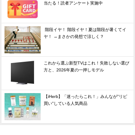
当たる！読者アンケート実施中
階段イヤ！ 階段イヤ！夏は階段が暑くてイ
ヤ！ →まさかの発想で涼しく？
これから選ぶ新型TVはこれ！失敗しない選び
方と、2026年夏の一押しモデル
【iHerb】「迷ったらこれ！」みんなが"リピ
買い"している人気商品