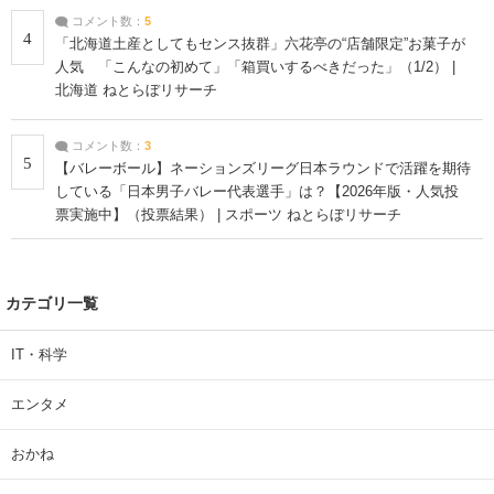
コメント数：
5
4
「北海道土産としてもセンス抜群」六花亭の“店舗限定”お菓子が
人気 「こんなの初めて」「箱買いするべきだった」（1/2） |
北海道 ねとらぼリサーチ
コメント数：
3
5
【バレーボール】ネーションズリーグ日本ラウンドで活躍を期待
している「日本男子バレー代表選手」は？【2026年版・人気投
票実施中】（投票結果） | スポーツ ねとらぼリサーチ
カテゴリ一覧
IT・科学
エンタメ
おかね