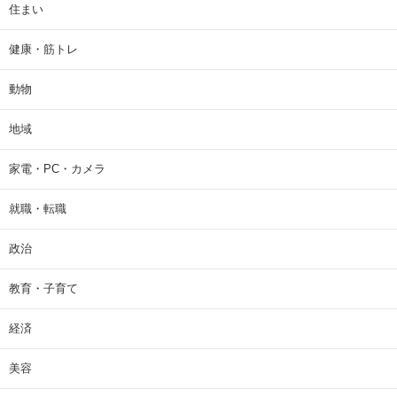
住まい
健康・筋トレ
動物
地域
家電・PC・カメラ
就職・転職
政治
教育・子育て
経済
美容