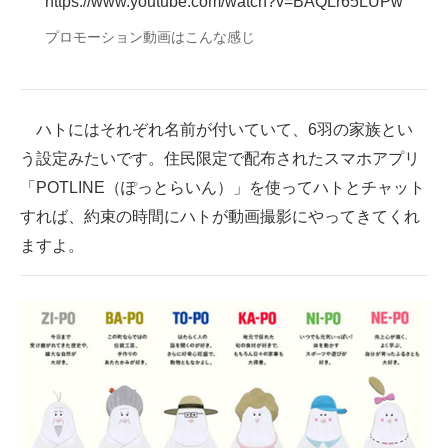
https://www.youtube.com/watch?v=BAQLr65LUPw
プロモーション動画はこんな感じ
ハトにはそれぞれ名前が付いていて、6羽の家族とい
う設定みたいです。住民限定で配布されたスマホアプリ
「POTLINE（ぽっとらいん）」を使ってハトとチャット
すれば、約束の時間にハトが動画撮影にやってきてくれ
ますよ。