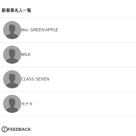
新着著名人一覧
Mrs. GREEN APPLE
M!LK
CLASS SEVEN
モナキ
FEEDBACK