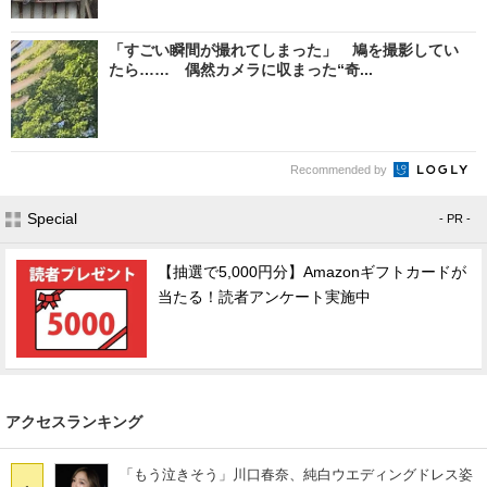
「すごい瞬間が撮れてしまった」 鳩を撮影してい
たら…… 偶然カメラに収まった“奇...
Recommended by
Special
- PR -
【抽選で5,000円分】Amazonギフトカードが
当たる！読者アンケート実施中
アクセスランキング
「もう泣きそう」川口春奈、純白ウエディングドレス姿