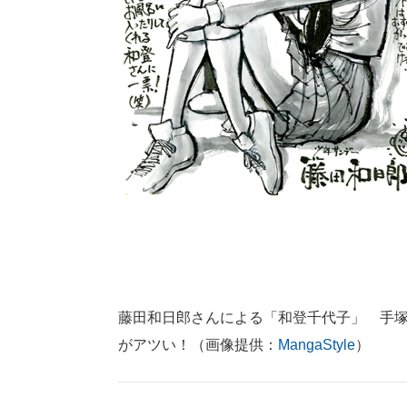
藤田和日郎さんによる「和登千代子」 手
がアツい！（画像提供：
MangaStyle
）