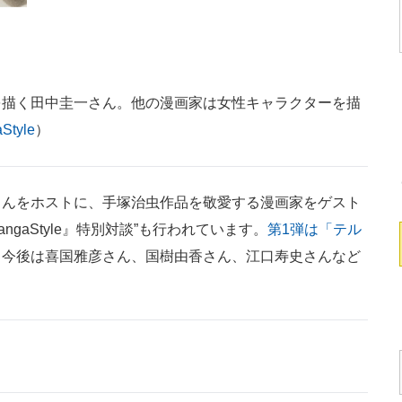
を描く田中圭一さん。他の漫画家は女性キャラクターを描
Style
）
んをホストに、手塚治虫作品を敬愛する漫画家をゲスト
gaStyle』特別対談”も行われています。
第1弾は「テル
。今後は喜国雅彦さん、国樹由香さん、江口寿史さんなど