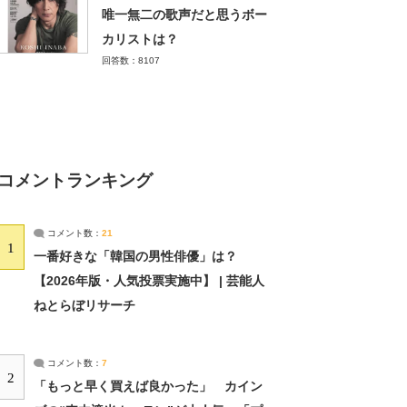
唯一無二の歌声だと思うボー
カリストは？
回答数：8107
コメントランキング
コメント数：
21
1
一番好きな「韓国の男性俳優」は？
【2026年版・人気投票実施中】 | 芸能人
ねとらぼリサーチ
コメント数：
7
2
「もっと早く買えば良かった」 カイン