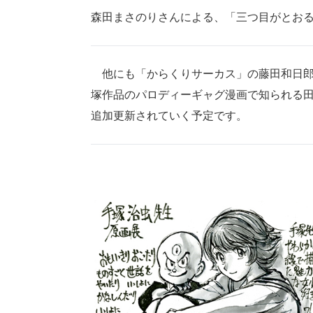
森田まさのりさんによる、「三つ目がとお
他にも「からくりサーカス」の藤田和日郎
塚作品のパロディーギャグ漫画で知られる
追加更新されていく予定です。