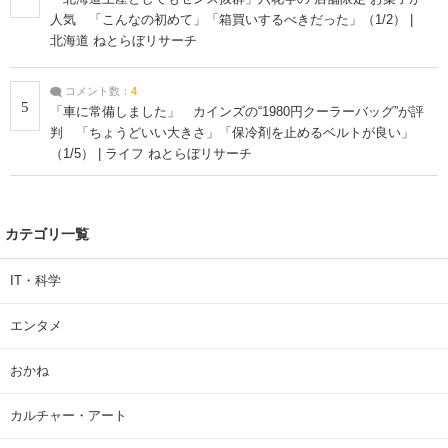
人気 「こんなの初めて」「箱買いするべきだった」（1/2） |
北海道 ねとらぼリサーチ
コメント数：
4
5
「車に常備しました」 カインズの“1980円クーラーバッグ”が評
判 「ちょうどいい大きさ」「保冷剤を止めるベルトが良い」
（1/5） | ライフ ねとらぼリサーチ
カテゴリ一覧
IT・科学
エンタメ
おかね
カルチャー・アート