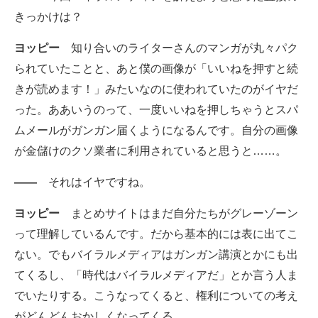
きっかけは？
ヨッピー
知り合いのライターさんのマンガが丸々パク
られていたことと、あと僕の画像が「いいねを押すと続
きが読めます！」みたいなのに使われていたのがイヤだ
った。ああいうのって、一度いいねを押しちゃうとスパ
ムメールがガンガン届くようになるんです。自分の画像
が金儲けのクソ業者に利用されていると思うと……。
――
それはイヤですね。
ヨッピー
まとめサイトはまだ自分たちがグレーゾーン
って理解しているんです。だから基本的には表に出てこ
ない。でもバイラルメディアはガンガン講演とかにも出
てくるし、「時代はバイラルメディアだ」とか言う人ま
でいたりする。こうなってくると、権利についての考え
がどんどんおかしくなってくる。