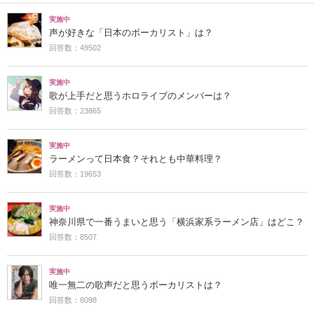
実施中
声が好きな「日本のボーカリスト」は？
回答数：49502
実施中
歌が上手だと思うホロライブのメンバーは？
回答数：23865
実施中
ラーメンって日本食？それとも中華料理？
回答数：19653
実施中
神奈川県で一番うまいと思う「横浜家系ラーメン店」はどこ？
回答数：8507
実施中
唯一無二の歌声だと思うボーカリストは？
回答数：8098