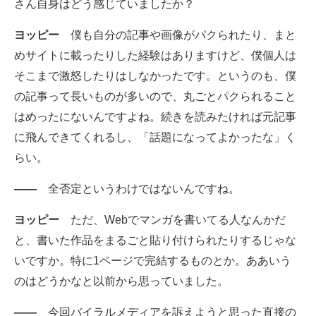
さん自身はどう感じていましたか？
ヨッピー
僕も自分の記事や画像がパクられたり、まと
めサイトに載ったりした経験はありますけど、僕個人は
そこまで激怒したりはしなかったです。というのも、僕
の記事って長いものが多いので、丸ごとパクられること
はめったにないんですよね。続きを読みたければ元記事
に飛んできてくれるし、「話題になってよかったな」く
らい。
――
全否定というわけではないんですね。
ヨッピー
ただ、Webでマンガを書いてる人なんかだ
と、書いた作品をまるごと貼り付けられたりするじゃな
いですか。特に1ページで完結するものとか。ああいう
のはどうかなと以前から思っていました。
――
今回バイラルメディアを訴えようと思った直接の