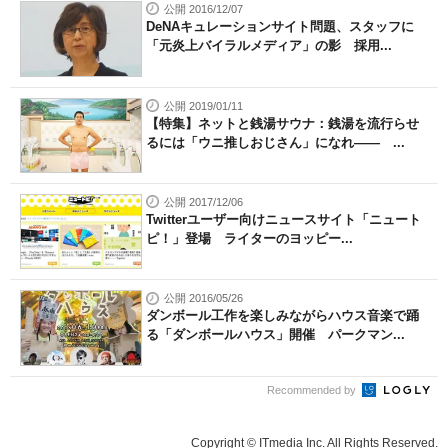
公開 2016/12/07
DeNAキュレーションサイト問題、スタッフに
「元炎上バイラルメディア」の影 採用...
公開 2019/01/11
【特集】ネットと銭湯サウナ：銭湯を流行らせ
るには「ウニ推しおじさん」になれ―― ...
公開 2017/12/06
Twitterユーザー向けニュースサイト「ニュート
ピ！」登場 ライターのヨッピー...
公開 2016/05/26
ダンボール工作を楽しみながらハウス音楽で踊
る「ダンボールハウス」開催 パークマン...
Recommended by
Copyright © ITmedia Inc. All Rights Reserved.