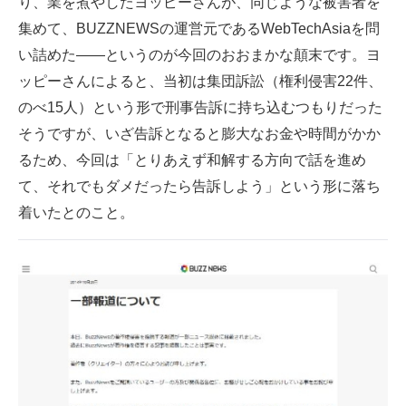
り、業を煮やしたヨッピーさんが、同じような被害者を
集めて、BUZZNEWSの運営元であるWebTechAsiaを問
い詰めた――というのが今回のおおまかな顛末です。ヨ
ッピーさんによると、当初は集団訴訟（権利侵害22件、
のべ15人）という形で刑事告訴に持ち込むつもりだった
そうですが、いざ告訴となると膨大なお金や時間がかか
るため、今回は「とりあえず和解する方向で話を進め
て、それでもダメだったら告訴しよう」という形に落ち
着いたとのこと。