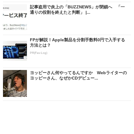
記事盗用で炎上の「BUZZNEWS」が閉鎖へ 「一
通りの役割を終えたと判断」 |...
FPが解説！Apple製品を分割手数料0円で入手する
方法とは？
PR(Fav-Log)
ヨッピーさん何やってるんですか Webライターの
ヨッピーさん、なぜかCDデビュー...