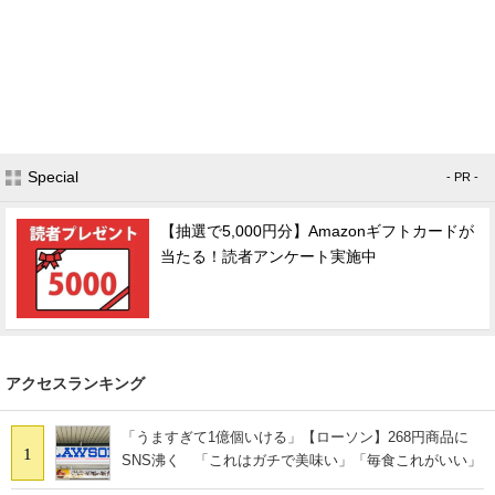
Special
- PR -
【抽選で5,000円分】Amazonギフトカードが
当たる！読者アンケート実施中
アクセスランキング
「うますぎて1億個いける」【ローソン】268円商品に
1
SNS沸く 「これはガチで美味い」「毎食これがいい」