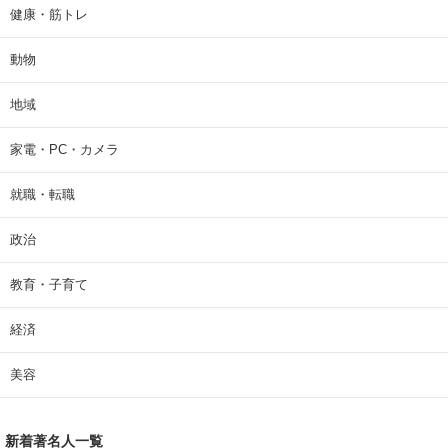
健康・筋トレ
動物
地域
家電・PC・カメラ
就職・転職
政治
教育・子育て
経済
美容
新着著名人一覧