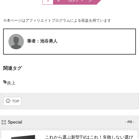
※本ページはアフィリエイトプログラムによる収益を得ています
筆者：池谷勇人
関連タグ
炎上
TOP
Special
- PR -
これから選ぶ新型TVはこれ！失敗しない選び