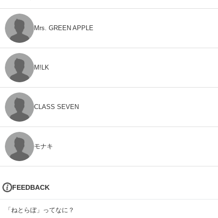
Mrs. GREEN APPLE
M!LK
CLASS SEVEN
モナキ
FEEDBACK
「ねとらぼ」ってなに？