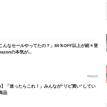
こんなセールやってたの？」80％OFF以上が続々登
azonの本気が...
Amazon
erb】「迷ったらこれ！」みんなが"リピ買い"してい
商品