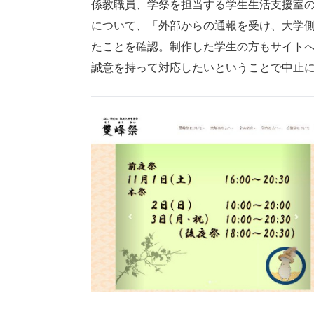
係教職員、学祭を担当する学生生活支援室の
について、「外部からの通報を受け、大学
たことを確認。制作した学生の方もサイト
誠意を持って対応したいということで中止