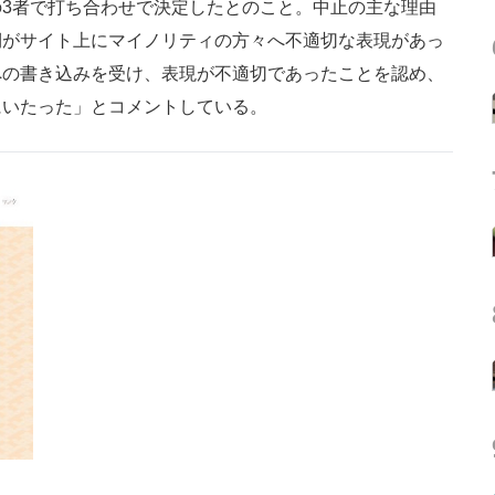
3者で打ち合わせで決定したとのこと。中止の主な理由
側がサイト上にマイノリティの方々へ不適切な表現があっ
への書き込みを受け、表現が不適切であったことを認め、
にいたった」とコメントしている。