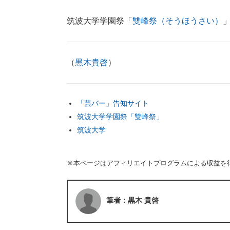
筑波大学学園祭「
雙峰祭（そうほうさい）
（
黒木貴啓
）
「芸バー」告知サイト
筑波大学学園祭「雙峰祭」
筑波大学
※本ページはアフィリエイトプログラムによる収益を
筆者：黒木 貴啓