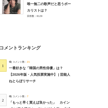
唯一無二の歌声だと思うボー
カリストは？
回答数：8129
コメントランキング
コメント数：
21
1
一番好きな「韓国の男性俳優」は？
【2026年版・人気投票実施中】 | 芸能人
ねとらぼリサーチ
コメント数：
7
2
「もっと早く買えば良かった」 カイン