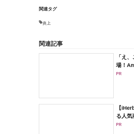
関連タグ
炎上
関連記事
「え、
場！Am
PR
【iH
る人気
PR