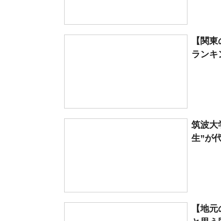
【関東
ランキン
筑波大
生”が
【地元