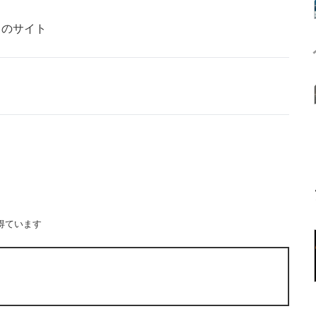
」のサイト
得ています