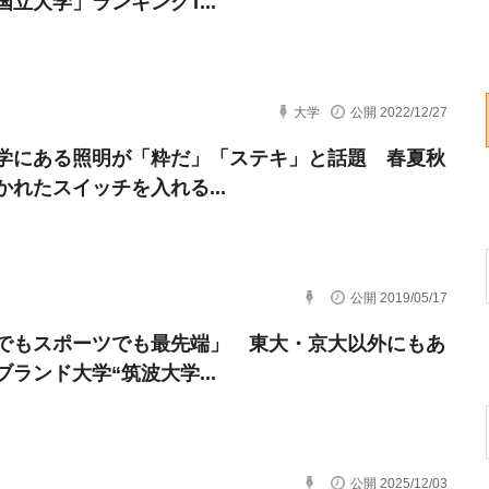
国立大学」ランキングT...
大学
公開 2022/12/27
学にある照明が「粋だ」「ステキ」と話題 春夏秋
かれたスイッチを入れる...
公開 2019/05/17
でもスポーツでも最先端」 東大・京大以外にもあ
ブランド大学“筑波大学...
公開 2025/12/03