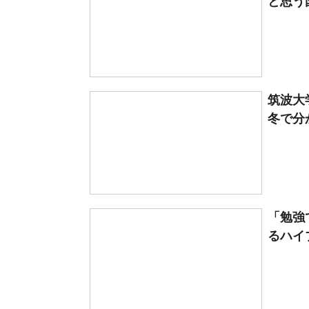
と思う
筑波大
冬で分
「勉強
るハイ