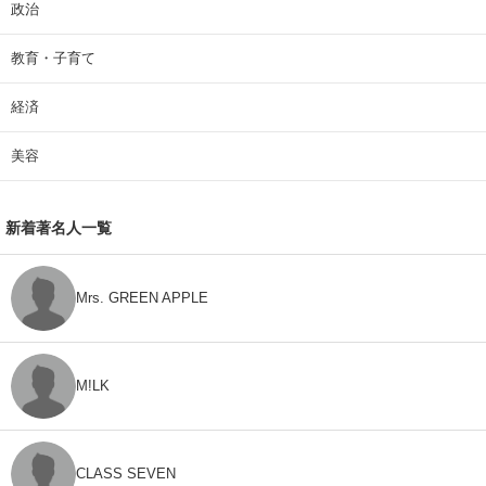
政治
教育・子育て
経済
美容
新着著名人一覧
Mrs. GREEN APPLE
M!LK
CLASS SEVEN