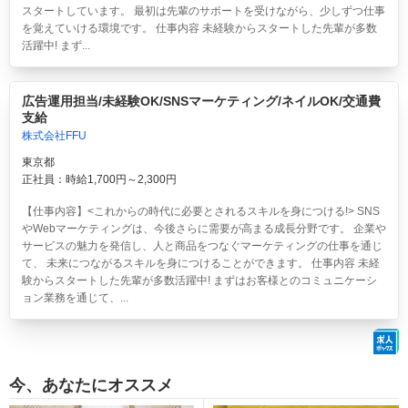
スタートしています。 最初は先輩のサポートを受けながら、少しずつ仕事
を覚えていける環境です。 仕事内容 未経験からスタートした先輩が多数
活躍中! まず...
広告運用担当/未経験OK/SNSマーケティング/ネイルOK/交通費
支給
株式会社FFU
東京都
正社員：時給1,700円～2,300円
【仕事内容】<これからの時代に必要とされるスキルを身につける!> SNS
やWebマーケティングは、今後さらに需要が高まる成長分野です。 企業や
サービスの魅力を発信し、人と商品をつなぐマーケティングの仕事を通じ
て、 未来につながるスキルを身につけることができます。 仕事内容 未経
験からスタートした先輩が多数活躍中! まずはお客様とのコミュニケーシ
ョン業務を通じて、...
今、あなたにオススメ