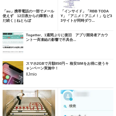
「au」携帯電話の一部でメール
「インサイド」「RBB TODA
使えず 12日夜からの障害いま
Y」「アニメ！アニメ！」など3
だ続く | ねとらぼ
3サイトが同時ダウ...
Togetter、1週間ぶりに復旧 アプリ開発者アカウ
ント一斉凍結の影響で不具合...
スマホ2GBで月額850円～ 格安SIMをお得に使うキ
ャンペーン実施中！
IIJmio