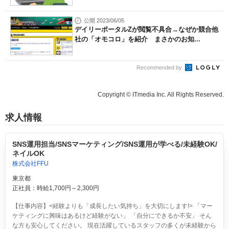
公開 2023/06/05
デイリーポータルZが閲覧不具合→なぜか競合他
社の「オモコロ」を紹介 まさかのお知...
Recommended by
Copyright © ITmedia Inc. All Rights Reserved.
求人情報
SNS運用担当/SNSマーケティング/SNS運用が学べる/未経験OK/
ネイルOK
株式会社FFU
東京都
正社員：時給1,700円～2,300円
【仕事内容】<経験よりも「成長したい気持ち」を大切にします!> 「マー
ケティングに興味はあるけど経験がない」 「自分にできるか不安」 そん
な方も安心してください。 現在活躍しているスタッフの多くが未経験から