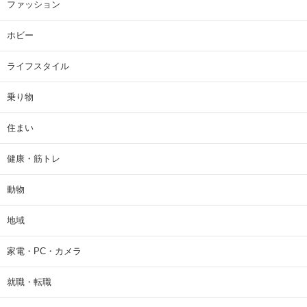
ファッション
ホビー
ライフスタイル
乗り物
住まい
健康・筋トレ
動物
地域
家電・PC・カメラ
就職・転職