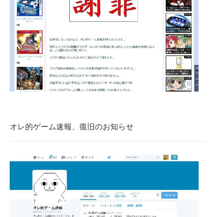
企業向けIT製品の総合サイト
IT製品の技術・比較・事例
製造業のIT導入・活用を支援
モノづくり技術者専門サイト
エレクトロニクス専門サイト
電子設計の基本と応用
オレ的ゲーム速報、復旧のお知らせ
エネルギーの専門メディア
建設×テクノロジーの最前線
ちょっと気になるネットの話題