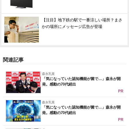
【注目】地下鉄の駅で一番涼しい場所？まさ
かの場所にメッセージ広告が登場
関連記事
森永乳業
「気になっていた認知機能が菌で…」森永が開
発。感動の70代続出
PR
森永乳業
「気になっていた認知機能が菌で…」森永が開
発。感動の70代続出
PR