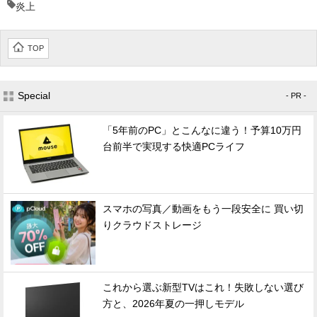
炎上
TOP
Special
- PR -
「5年前のPC」とこんなに違う！予算10万円
台前半で実現する快適PCライフ
スマホの写真／動画をもう一段安全に 買い切
りクラウドストレージ
これから選ぶ新型TVはこれ！失敗しない選び
方と、2026年夏の一押しモデル