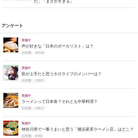
だ」「まさかすぎる」
アンケート
実施中
声が好きな「日本のボーカリスト」は？
回答数：49319
実施中
歌が上手だと思うホロライブのメンバーは？
回答数：23823
実施中
ラーメンって日本食？それとも中華料理？
回答数：19617
実施中
神奈川県で一番うまいと思う「横浜家系ラーメン店」はどこ？
回答数：8492