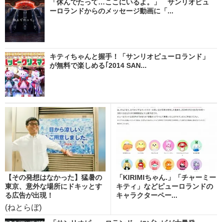
「休んでたって…ここにいるよ。」 サンリオピュ
ーロランドからのメッセージ動画に「...
キティちゃんと握手！「サンリオピューロランド」
が無料で楽しめる｢2014 SAN...
【その発想はなかった】猛暑の
「KIRIMIちゃん.」「チャーミー
東京、意外な場所にドキッとす
キティ」などピューロランドの
る広告が出現！
キャラクターペー...
(ねとらぼ)