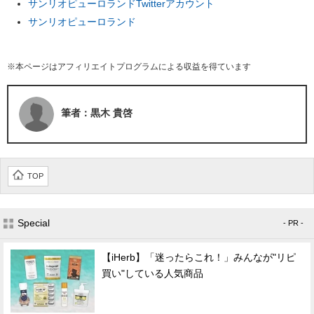
サンリオピューロランドTwitterアカウント
サンリオピューロランド
※本ページはアフィリエイトプログラムによる収益を得ています
筆者：黒木 貴啓
TOP
Special
- PR -
【iHerb】「迷ったらこれ！」みんなが"リピ
買い"している人気商品