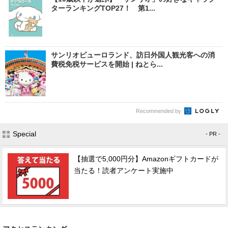
ターランキングTOP27！ 第1...
サンリオピューロランド、訪日外国人観光客への消
費税免税サービスを開始 | ねとら...
Recommended by
Special
- PR -
【抽選で5,000円分】Amazonギフトカードが
当たる！読者アンケート実施中