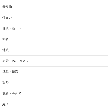
乗り物
住まい
健康・筋トレ
動物
地域
家電・PC・カメラ
就職・転職
政治
教育・子育て
経済