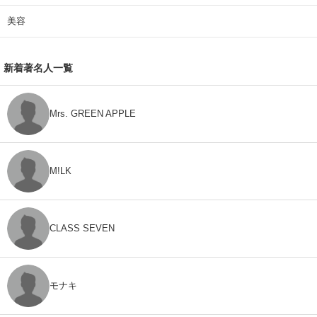
美容
新着著名人一覧
Mrs. GREEN APPLE
M!LK
CLASS SEVEN
モナキ