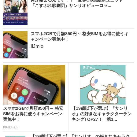
「こすぷれ歌劇団」サンリオピューロラ...
スマホ2GBで月額850円～ 格安SIMをお得に使うキ
ャンペーン実施中！
IIJmio
スマホ2GBで月額850円～ 格安
【19歳以下が選ぶ】「サンリ
SIMをお得に使うキャンペーン
オ」の好きなキャラクターラン
実施中！
キングTOP27！ 第1...
PR(IIJmio)
【19歳以下が選ぶ】「サンリオ」の好きなキャラク