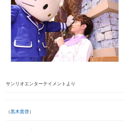
サンリオエンターテイメントより
（
黒木貴啓
）