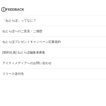
FEEDBACK
「ねとらぼ」ってなに？
ねとらぼへのご意見・ご感想
ねとらぼプレゼントキャンペーン応募規約
[契約社員] ねとらぼ編集者募集
アイティメディアへのお問い合わせ
リリース送付先
広告掲載のお問い合わせ
記事広告実績一覧