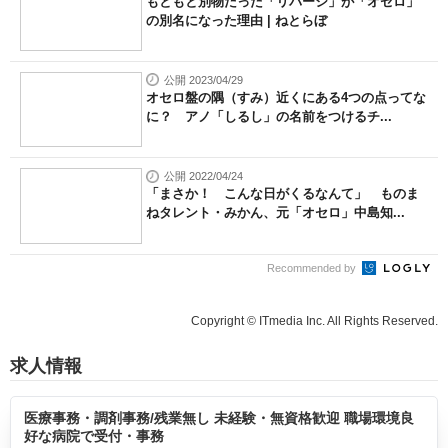
もともと別物だった「リバーシ」が「オセロ」
の別名になった理由 | ねとらぼ
公開 2023/04/29
オセロ盤の隅（すみ）近くにある4つの点ってな
に？ アノ「しるし」の名前をつけるチ...
公開 2022/04/24
「まさか！ こんな日がくるなんて」 ものま
ねタレント・みかん、元「オセロ」中島知...
Recommended by
Copyright © ITmedia Inc. All Rights Reserved.
求人情報
医療事務・調剤事務/残業無し 未経験・無資格歓迎 職場環境良
好な病院で受付・事務