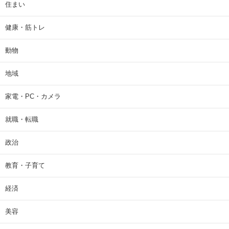
住まい
健康・筋トレ
動物
地域
家電・PC・カメラ
就職・転職
政治
教育・子育て
経済
美容