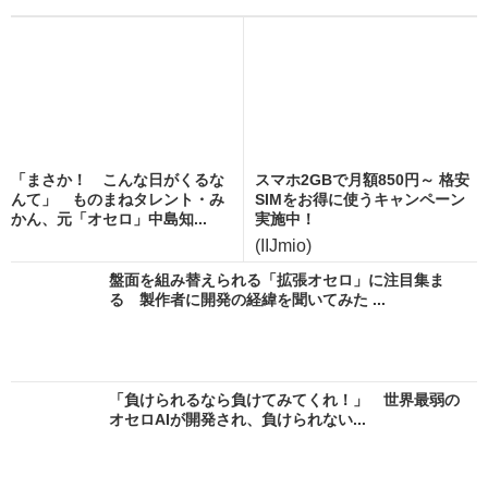
「まさか！ こんな日がくるな
スマホ2GBで月額850円～ 格安
んて」 ものまねタレント・み
SIMをお得に使うキャンペーン
かん、元「オセロ」中島知...
実施中！
(IIJmio)
盤面を組み替えられる「拡張オセロ」に注目集ま
る 製作者に開発の経緯を聞いてみた ...
「負けられるなら負けてみてくれ！」 世界最弱の
オセロAIが開発され、負けられない...