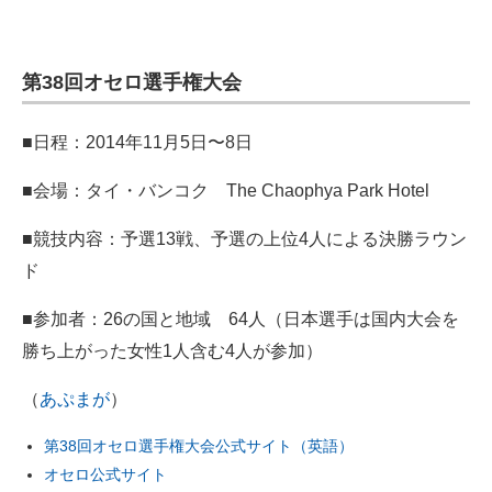
第38回オセロ選手権大会
■日程：2014年11月5日〜8日
■会場：タイ・バンコク The Chaophya Park Hotel
■競技内容：予選13戦、予選の上位4人による決勝ラウン
ド
■参加者：26の国と地域 64人（日本選手は国内大会を
勝ち上がった女性1人含む4人が参加）
（
あぷまが
）
第38回オセロ選手権大会公式サイト（英語）
オセロ公式サイト