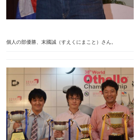
個人の部優勝、末國誠（すえくにまこと）さん。