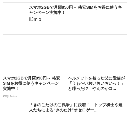
スマホ2GBで月額850円～ 格安SIMをお得に使うキ
ャンペーン実施中！
IIJmio
スマホ2GBで月額850円～ 格安
ヘルメットを被った父に愛猫が
SIMをお得に使うキャンペーン
「うぉ〜いおいおいおいっ！」
実施中！
と喋った!? やんのかコ...
PR(IIJmio)
「きのこたけのこ戦争」に決着！ トップ棋士や達
人たちによる“きのたけ”オセロゲー...