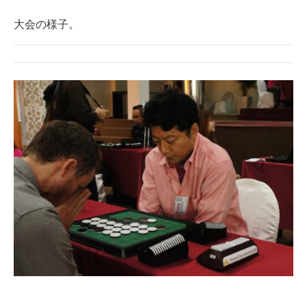
企業向けIT製品の総合サイト
大会の様子。
IT製品の技術・比較・事例
製造業のIT導入・活用を支援
モノづくり技術者専門サイト
エレクトロニクス専門サイト
電子設計の基本と応用
エネルギーの専門メディア
建設×テクノロジーの最前線
ちょっと気になるネットの話題