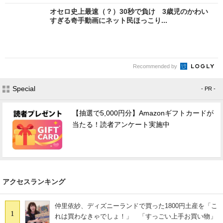
オセロ史上最速（？）30秒で負け 3歳児のかわい
すぎる奇手動画にネット民ほっこり...
Recommended by
Special
- PR -
【抽選で5,000円分】Amazonギフトカードが
当たる！読者アンケート実施中
アクセスランキング
仲里依紗、ディズニーランドで買った1800円土産を「こ
1
れは買わなきゃでしょ！」 「すっごい上手お買い物」