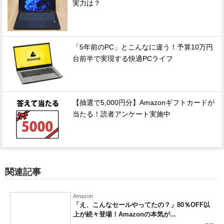
実力は？
「5年前のPC」とこんなに違う！予算10万円
台前半で実現する快適PCライフ
【抽選で5,000円分】Amazonギフトカードが
当たる！読者アンケート実施中
関連記事
Amazon
「え、こんなセールやってたの？」80％OFF以
上が続々登場！Amazonの本気が...