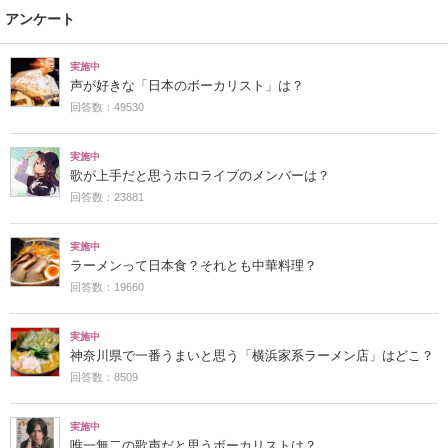
アンケート
実施中
声が好きな「日本のボーカリスト」は？
回答数：49530
実施中
歌が上手だと思うホロライブのメンバーは？
回答数：23881
実施中
ラーメンって日本食？それとも中華料理？
回答数：19660
実施中
神奈川県で一番うまいと思う「横浜家系ラーメン店」はどこ？
回答数：8509
実施中
唯一無二の歌声だと思うボーカリストは？