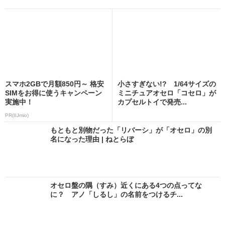
スマホ2GBで月額850円～ 格安
小さすぎない!? 1/64サイズの
SIMをお得に使うキャンペーン
ミニチュアオセロ「コセロ」が
実施中！
カプセルトイで発売...
PR(IIJmio)
もともと別物だった「リバーシ」が「オセロ」の別
名になった理由 | ねとらぼ
オセロ盤の隅（すみ）近くにある4つの点ってな
に？ アノ「しるし」の名前をつけるチ...