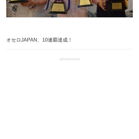
オセロJAPAN、10連覇達成！
advertisement