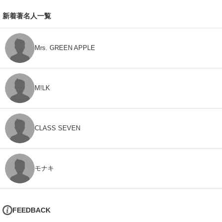
新着著名人一覧
Mrs. GREEN APPLE
M!LK
CLASS SEVEN
モナキ
FEEDBACK