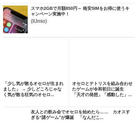
スマホ2GBで月額850円～ 格安SIMをお得に使うキ
ャンペーン実施中！
(IIJmio)
「少し気が散るオセロが生まれ
オセロとテトリスを組み合わせ
ました」 → 少しどころじゃな
たゲームが令和初日に誕生
く気が散る狂気のオセロ...
「天才の発想」「感動した」...
友人との飲み会でオセロを始めたら…… カオスす
ぎる“謎ゲーム”が爆誕 「なんだこ...