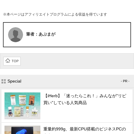
※本ページはアフィリエイトプログラムによる収益を得ています
筆者：あぷまが
TOP
Special
- PR -
【iHerb】「迷ったらこれ！」みんなが"リピ
買い"している人気商品
重量約999g、最新CPU搭載のビジネスPCの