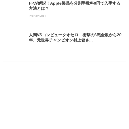
FPが解説！Apple製品を分割手数料0円で入手する
方法とは？
PR(Fav-Log)
人間VSコンピュータオセロ 衝撃の6戦全敗から20
年、元世界チャンピオン村上健さ...