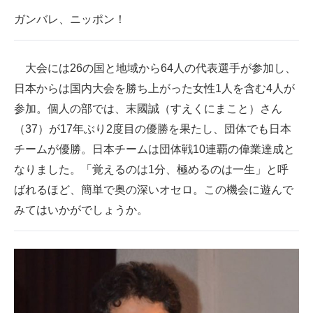
ガンバレ、ニッポン！
大会には26の国と地域から64人の代表選手が参加し、
日本からは国内大会を勝ち上がった女性1人を含む4人が
参加。個人の部では、末國誠（すえくにまこと）さん
（37）が17年ぶり2度目の優勝を果たし、団体でも日本
チームが優勝。日本チームは団体戦10連覇の偉業達成と
なりました。「覚えるのは1分、極めるのは一生」と呼
ばれるほど、簡単で奥の深いオセロ。この機会に遊んで
みてはいかがでしょうか。