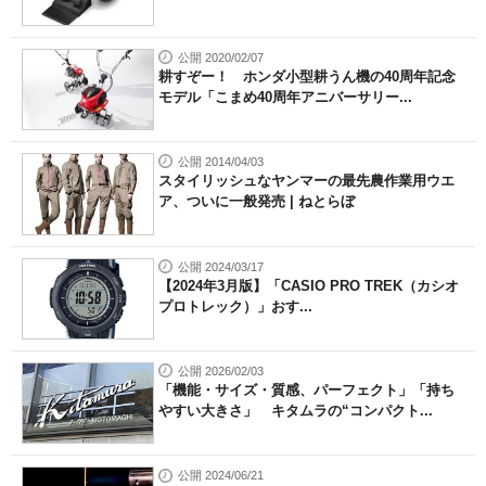
公開 2020/02/07
耕すぞー！ ホンダ小型耕うん機の40周年記念
モデル「こまめ40周年アニバーサリー...
公開 2014/04/03
スタイリッシュなヤンマーの最先農作業用ウエ
ア、ついに一般発売 | ねとらぼ
公開 2024/03/17
【2024年3月版】「CASIO PRO TREK（カシオ
プロトレック）」おす...
公開 2026/02/03
「機能・サイズ・質感、パーフェクト」「持ち
やすい大きさ」 キタムラの“コンパクト...
公開 2024/06/21