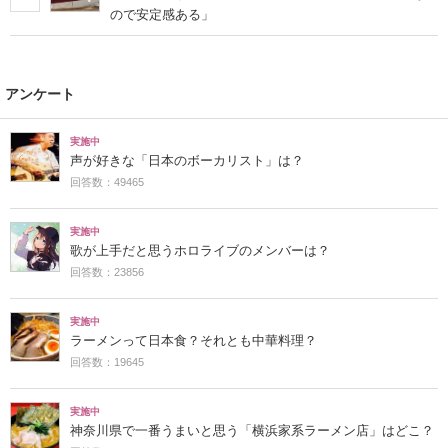
ので安定感ある」
アンケート
実施中
声が好きな「日本のボーカリスト」は？
回答数：49465
実施中
歌が上手だと思うホロライブのメンバーは？
回答数：23856
実施中
ラーメンって日本食？それとも中華料理？
回答数：19645
実施中
神奈川県で一番うまいと思う「横浜家系ラーメン店」はどこ？