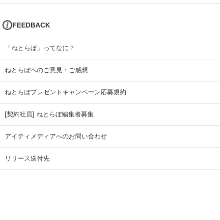
FEEDBACK
「ねとらぼ」ってなに？
ねとらぼへのご意見・ご感想
ねとらぼプレゼントキャンペーン応募規約
[契約社員] ねとらぼ編集者募集
アイティメディアへのお問い合わせ
リリース送付先
広告掲載のお問い合わせ
記事広告実績一覧