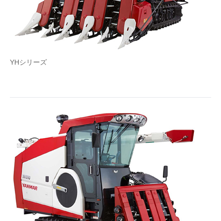
企業向けIT製品の総合サイト
IT製品の技術・比較・事例
製造業のIT導入・活用を支援
YHシリーズ
モノづくり技術者専門サイト
エレクトロニクス専門サイト
電子設計の基本と応用
エネルギーの専門メディア
建設×テクノロジーの最前線
ちょっと気になるネットの話題