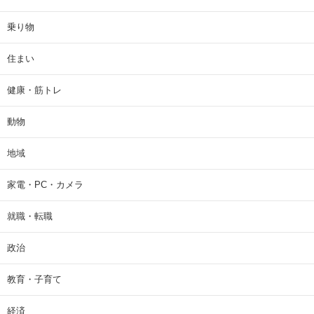
乗り物
住まい
健康・筋トレ
動物
地域
家電・PC・カメラ
就職・転職
政治
教育・子育て
経済