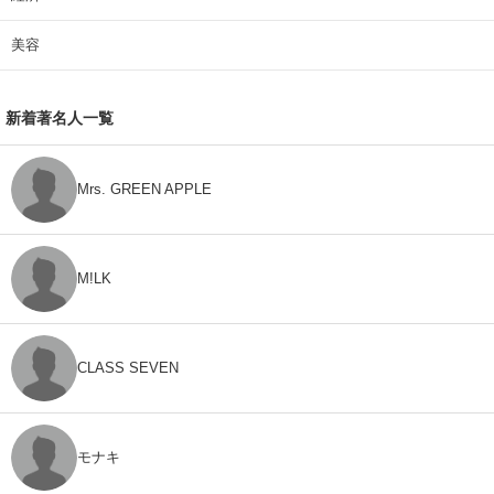
美容
新着著名人一覧
Mrs. GREEN APPLE
M!LK
CLASS SEVEN
モナキ