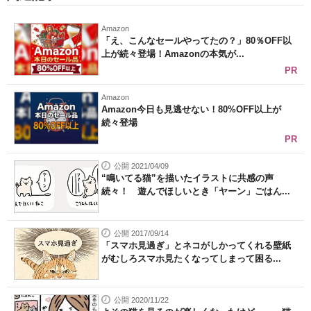
Amazon
「え、こんなセールやってたの？」80％OFF以
上が続々登場！Amazonの本気が...
PR
Amazon
Amazon今日も見逃せない！80%OFF以上が
続々登場
PR
公開 2021/04/09
“鳴いてる猫”を描いたイラストに共感の声
続々！ 遊んでほしいとき「ヤーン」ごはん...
公開 2017/09/14
「スマホ見過ぎ」とネコがしかってくれる壁紙
がむしろスマホ見たくなってしまって困る...
公開 2020/11/22