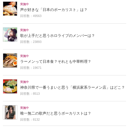
実施中
声が好きな「日本のボーカリスト」は？
回答数：49563
実施中
歌が上手だと思うホロライブのメンバーは？
回答数：23893
実施中
ラーメンって日本食？それとも中華料理？
回答数：19671
実施中
神奈川県で一番うまいと思う「横浜家系ラーメン店」はどこ？
回答数：8513
実施中
唯一無二の歌声だと思うボーカリストは？
回答数：8132