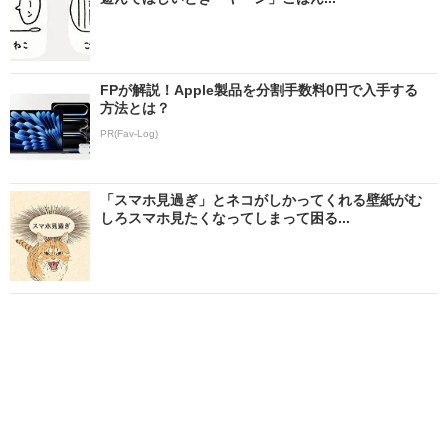
FPが解説！Apple製品を分割手数料0円で入手する
方法とは？
PR(Fav-Log)
「スマホ見過ぎ」とネコがしかってくれる壁紙がむ
しろスマホ見たくなってしまって困る...