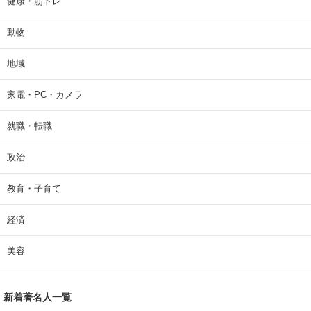
健康・筋トレ
動物
地域
家電・PC・カメラ
就職・転職
政治
教育・子育て
経済
美容
新着著名人一覧