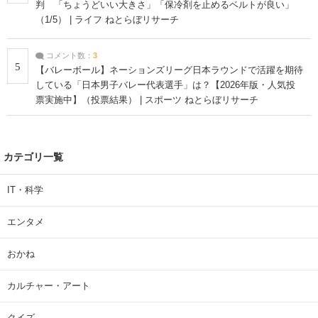
判 「ちょうどいい大きさ」「保冷剤を止めるベルトが良い」
（1/5） | ライフ ねとらぼリサーチ
コメント数：
3
5
【バレーボール】ネーションズリーグ日本ラウンドで活躍を期待
している「日本男子バレー代表選手」は？【2026年版・人気投
票実施中】（投票結果） | スポーツ ねとらぼリサーチ
カテゴリ一覧
IT・科学
エンタメ
おかね
カルチャー・アート
クイズ