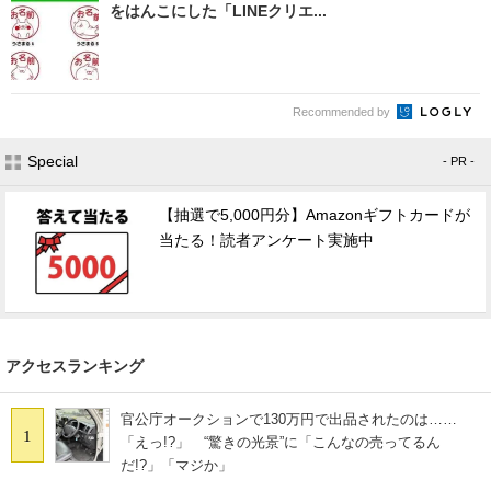
をはんこにした「LINEクリエ...
Recommended by
Special
- PR -
【抽選で5,000円分】Amazonギフトカードが
当たる！読者アンケート実施中
アクセスランキング
官公庁オークションで130万円で出品されたのは……
1
「えっ!?」 “驚きの光景”に「こんなの売ってるん
だ!?」「マジか」