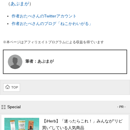
（
あぷまが
）
作者おたべさんのTwitterアカウント
作者おたべさんのブログ「ねこかわいがる」
※本ページはアフィリエイトプログラムによる収益を得ています
筆者：あぷまが
TOP
Special
- PR -
【iHerb】「迷ったらこれ！」みんなが"リピ
買い"している人気商品