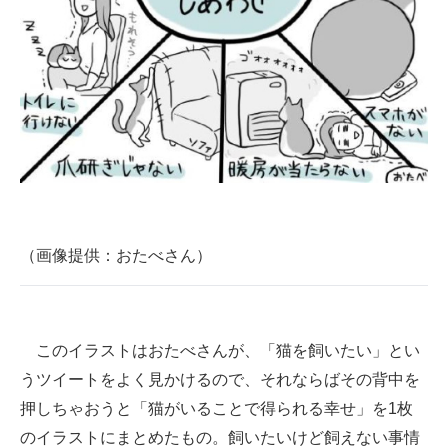
企業向けIT製品の総合サイト
IT製品の技術・比較・事例
製造業のIT導入・活用を支援
モノづくり技術者専門サイト
エレクトロニクス専門サイト
電子設計の基本と応用
（画像提供：おたべさん）
エネルギーの専門メディア
建設×テクノロジーの最前線
このイラストはおたべさんが、「猫を飼いたい」とい
ちょっと気になるネットの話題
うツイートをよく見かけるので、それならばその背中を
押しちゃおうと「猫がいることで得られる幸せ」を1枚
のイラストにまとめたもの。飼いたいけど飼えない事情