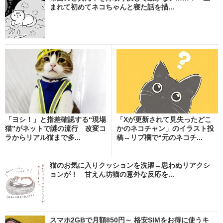
まれて初めてネコちゃんと寝た話を描...
「ヨシ！」と指差確認する“現場
「Xが更新されて見失ったどこ
猫”がネットで謎の流行 改変コ
かのネコチャン」のイラスト投
ラからリアル猫まで多...
稿→リプ欄で“元のネコチ...
猫のお気に入りクッションを洗濯→思わぬリアクシ
ョンが！ 甘えん坊猫の意外な反応を...
スマホ2GBで月額850円～ 格安SIMをお得に使うキ