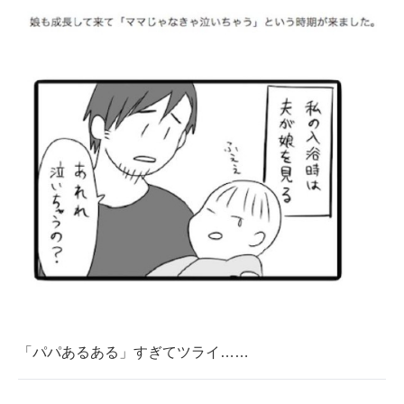
「パパあるある」すぎてツライ……