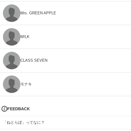
Mrs. GREEN APPLE
M!LK
CLASS SEVEN
モナキ
FEEDBACK
「ねとらぼ」ってなに？