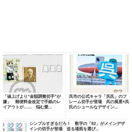
「値上げより“金額調整切手”が
呉市の公式キャラ「呉氏」のフ
嫌」 郵便料金改定で手紙のレ
レーム切手が登場 呉の風景×呉
イアウトが…… 悩む愛...
氏のシュールなデザイン...
シンプルすぎるだろ！ 数字の「82」がメインデザ
インの切手が登場 送る場面を選び...