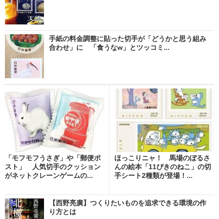
手紙の料金調整に貼った切手が「どうかと思う組み
合わせ」に 「食うなw」とツッコミ...
「モフモフうさぎ」や「郵便ポ
ほっこりニャ！ 馬場のぼるさ
スト」 人気切手のクッション
んの絵本「11ぴきのねこ」の切
がネットクレーンゲームの...
手シート2種類が登場！...
【西野亮廣】つくりたいものを追求できる環境の作
り方とは