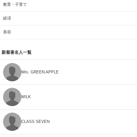
教育・子育て
経済
美容
新着著名人一覧
Mrs. GREEN APPLE
M!LK
CLASS SEVEN