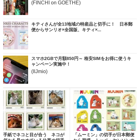
(FINCHI on GOETHE)
キティさんが全13地域の特産品と切手に！ 日本郵
便からサンリオ×全国版、キティ×...
スマホ2GBで月額850円～ 格安SIMをお得に使うキ
ャンペーン実施中！
(IIJmio)
手紙でネコと目が合う ネコが
「ムーミン」の切手が日本郵便