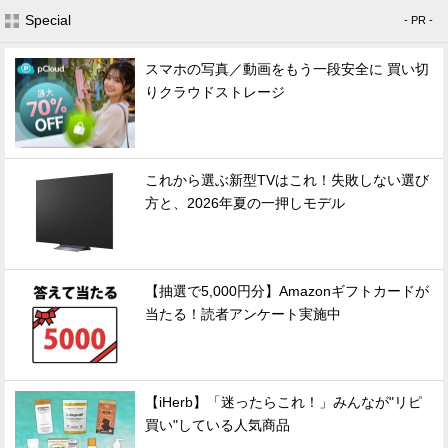
Special
- PR -
スマホの写真／動画をもう一段安全に 買い切
りクラウドストレージ
これから選ぶ新型TVはこれ！失敗しない選び
方と、2026年夏の一押しモデル
【抽選で5,000円分】Amazonギフトカードが
当たる！読者アンケート実施中
【iHerb】「迷ったらこれ！」みんなが"リピ
買い"している人気商品