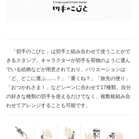
企業向けIT製品の総合サイト
IT製品の技術・比較・事例
製造業のIT導入・活用を支援
モノづくり技術者専門サイト
「切手のこびと」は切手と組み合わせて使うことがで
きるスタンプ。キャラクターが切手を荷物のように運ん
エレクトロニクス専門サイト
でいる絵柄などが用意されており、バリエーションは
電子設計の基本と応用
「ど、どこに運ぶ……？」「重くね？」「旅先の便り」
「おつかれさま！」などシーンに合わせて17種類。自分
エネルギーの専門メディア
の好きな種類の切手を使えるだけでなく、複数枚組み合
建設×テクノロジーの最前線
わせてアレンジすることも可能です。
ちょっと気になるネットの話題