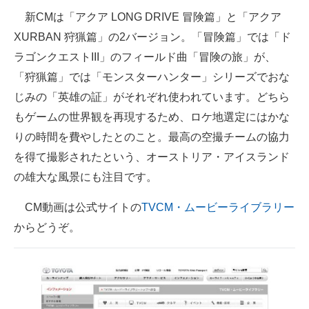
新CMは「アクア LONG DRIVE 冒険篇」と「アクア
XURBAN 狩猟篇」の2バージョン。「冒険篇」では「ド
ラゴンクエストIII」のフィールド曲「冒険の旅」が、
「狩猟篇」では「モンスターハンター」シリーズでおな
じみの「英雄の証」がそれぞれ使われています。どちら
もゲームの世界観を再現するため、ロケ地選定にはかな
りの時間を費やしたとのこと。最高の空撮チームの協力
を得て撮影されたという、オーストリア・アイスランド
の雄大な風景にも注目です。
CM動画は公式サイトの
TVCM・ムービーライブラリー
からどうぞ。