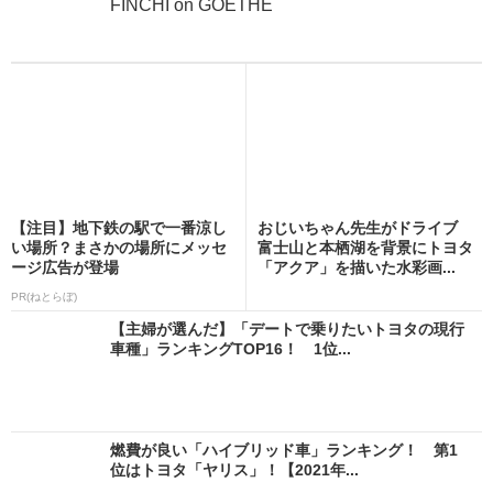
FINCHI on GOETHE
【注目】地下鉄の駅で一番涼し
おじいちゃん先生がドライブ
い場所？まさかの場所にメッセ
富士山と本栖湖を背景にトヨタ
ージ広告が登場
「アクア」を描いた水彩画...
PR(ねとらぼ)
【主婦が選んだ】「デートで乗りたいトヨタの現行
車種」ランキングTOP16！ 1位...
燃費が良い「ハイブリッド車」ランキング！ 第1
位はトヨタ「ヤリス」！【2021年...