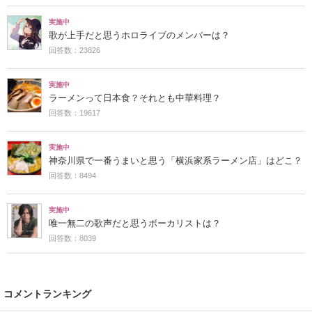
実施中
歌が上手だと思うホロライブのメンバーは？
回答数：23826
実施中
ラーメンって日本食？それとも中華料理？
回答数：19617
実施中
神奈川県で一番うまいと思う「横浜家系ラーメン店」はどこ？
回答数：8494
実施中
唯一無二の歌声だと思うボーカリストは？
回答数：8039
コメントランキング