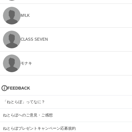
M!LK
CLASS SEVEN
モナキ
FEEDBACK
「ねとらぼ」ってなに？
ねとらぼへのご意見・ご感想
ねとらぼプレゼントキャンペーン応募規約