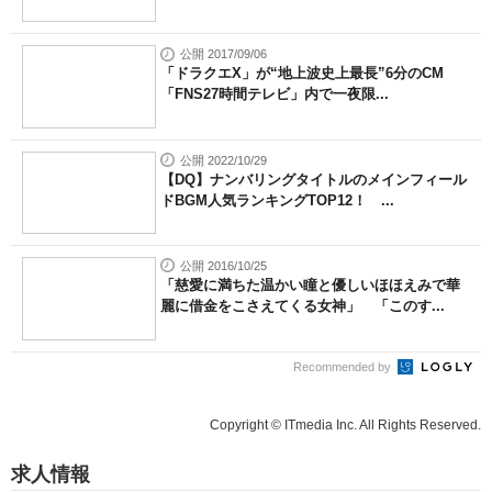
公開 2017/09/06
「ドラクエX」が“地上波史上最長”6分のCM
「FNS27時間テレビ」内で一夜限...
公開 2022/10/29
【DQ】ナンバリングタイトルのメインフィール
ドBGM人気ランキングTOP12！ ...
公開 2016/10/25
「慈愛に満ちた温かい瞳と優しいほほえみで華
麗に借金をこさえてくる女神」 「このす...
Recommended by
Copyright © ITmedia Inc. All Rights Reserved.
求人情報