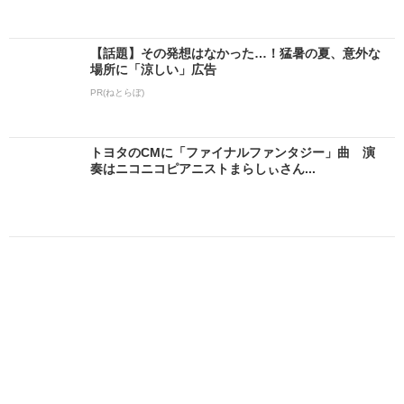
【話題】その発想はなかった…！猛暑の夏、意外な
場所に「涼しい」広告
PR(ねとらぼ)
トヨタのCMに「ファイナルファンタジー」曲 演
奏はニコニコピアニストまらしぃさん...