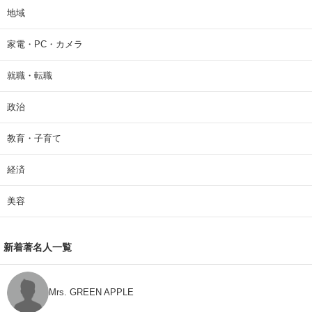
地域
家電・PC・カメラ
就職・転職
政治
教育・子育て
経済
美容
新着著名人一覧
Mrs. GREEN APPLE