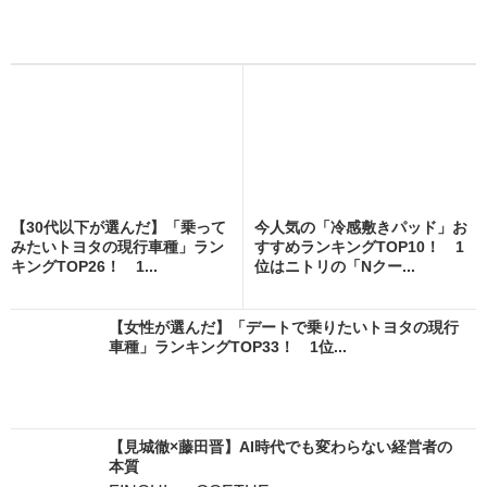
【30代以下が選んだ】「乗って
今人気の「冷感敷きパッド」お
みたいトヨタの現行車種」ラン
すすめランキングTOP10！ 1
キングTOP26！ 1...
位はニトリの「Nクー...
【女性が選んだ】「デートで乗りたいトヨタの現行
車種」ランキングTOP33！ 1位...
【見城徹×藤田晋】AI時代でも変わらない経営者の
本質