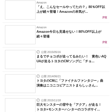
Amazon
「え、こんなセールやってたの？」80％OFF以
上が続々登場！Amazonの本気が...
PR
Amazon
Amazon今日も見逃せない！80%OFF以上が
続々登場
PR
公開 2015/05/16
まるでチョコボが走ってるみたい！ 黄色いAQ
UAが走るトヨタのCMソングに「チョ...
公開 2014/06/21
トヨタのCMに「ファイナルファンタジー」曲
演奏はニコニコピアニストまらしぃさん...
公開 2015/11/18
巨大モンスターの背中を「アクア」が走る！
トヨタ×モンスターハンターのコラボサイ...