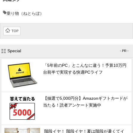
乗り物（ねとらぼ）
TOP
Special
- PR -
「5年前のPC」とこんなに違う！予算10万円
台前半で実現する快適PCライフ
【抽選で5,000円分】Amazonギフトカードが
当たる！読者アンケート実施中
階段イヤ！ 階段イヤ！夏は階段が暑くてイ