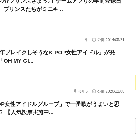
の☆プリンスさまっ♪」ゲームアプリの事前登録日
 プリンスたちがミニキ...
公開 2014/05/21
21年ブレイクしそうなK-POP女性アイドル」が発
H MY GI...
芸能人
公開 2020/12/08
POP女性アイドルグループ」で一番歌がうまいと思
 【人気投票実施中...