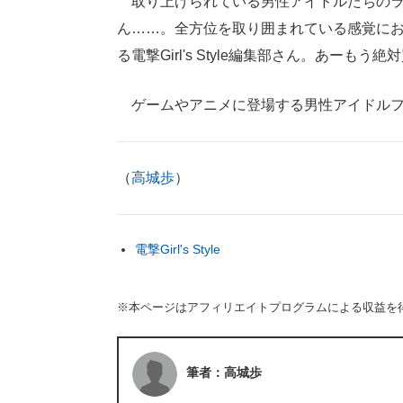
取り上げられている男性アイドルたちのラ
ん……。全方位を取り囲まれている感覚に
る電撃Girl's Style編集部さん。あーも
ゲームやアニメに登場する男性アイドルファン
（
高城歩
）
電撃Girl's Style
※本ページはアフィリエイトプログラムによる収益を
筆者：高城歩