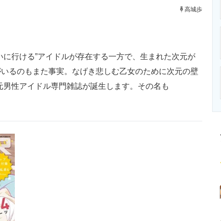
ニクス専門サイト
電子設計の基本と応用
エネルギーの専
高城歩
に行ける”アイドルが存在する一方で、生まれた次元が
がいるのもまた事実。なげき悲しむ乙女のために次元の壁
より2次元男性アイドル専門雑誌が誕生します。その名も