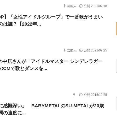
芸能人
公開 2021/07/18
POP】「女性アイドルグループ」で一番歌がうまい
は誰？【2022年...
芸能人
公開 2022/09/25
Pの中居さんが「アイドルマスター シンデレラガー
のCMで歌とダンスを...
公開 2015/12/25
感慨深い」 BABYMETALのSU-METALが20歳
の速度に...