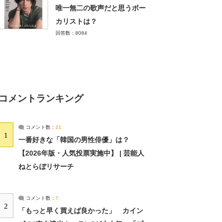
唯一無二の歌声だと思うボー
カリストは？
回答数：8084
コメントランキング
コメント数：
21
1
一番好きな「韓国の男性俳優」は？
【2026年版・人気投票実施中】 | 芸能人
ねとらぼリサーチ
コメント数：
7
2
「もっと早く買えば良かった」 カイン