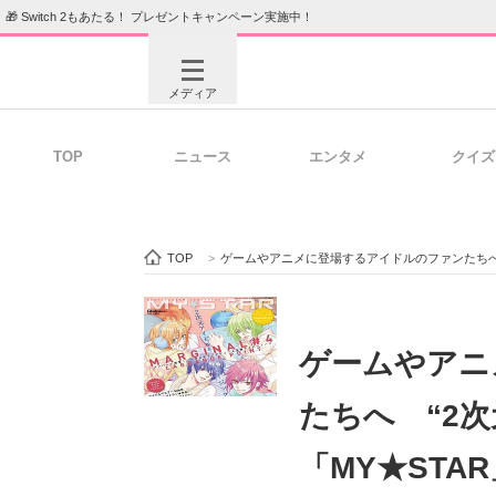
🎁 Switch 2もあたる！ プレゼントキャンペーン実施中！
メディア
TOP
ニュース
エンタメ
クイズ
注目記事を集めた総合ページ
ITの今
TOP
>
ゲームやアニメに登場するアイドルのファンたちへ 
ビジネスと働き方のヒント
AI活用
ゲームやアニ
たちへ “2
ITエンジニア向け専門サイト
企業向けI
「MY★STA