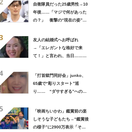
2
ってるの尊い！」
自衛隊員だった25歳男性→10
年後……「マジで何があった
の？」 衝撃の“現在の姿”が
180万再生「別人…？」「好
3
きに生きんしゃい」
友人の結婚式へお呼ばれ
→「エレガントな格好で来
て！」と言われ、当日……ま
さかの参列姿に「いやすごお
4
おお！」「天才」【海外】
「打首獄門同好会」junko、
65歳で“彫りスタート”巡
り…… “ダサすぎる”への持
論に反響「理由が素敵」「わ
5
たしもデビューしたい」
「映画ちいかわ」鑑賞前の楽
しそうな子どもたち→“鑑賞後
の様子”に2900万表示「そう