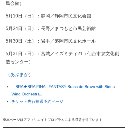
民会館）
5月10日（日）：静岡／静岡市民文化会館
5月24日（日）：長野／まつもと市民芸術館
5月30日（土）：岩手／盛岡市民文化ホール
5月31日（日）：宮城／イズミティ21（仙台市泉文化創
造センター）
（
あぷまが
）
「BRA★BRA FINAL FANTASY Brass de Bravo with Siena
Wind Orchestra」
チケット先行抽選予約ページ
※本ページはアフィリエイトプログラムによる収益を得ています