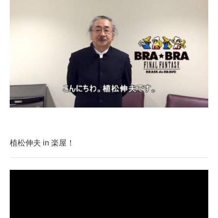
植松伸夫 in 楽屋！