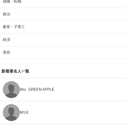
就職・転職
政治
教育・子育て
経済
美容
新着著名人一覧
Mrs. GREEN APPLE
M!LK