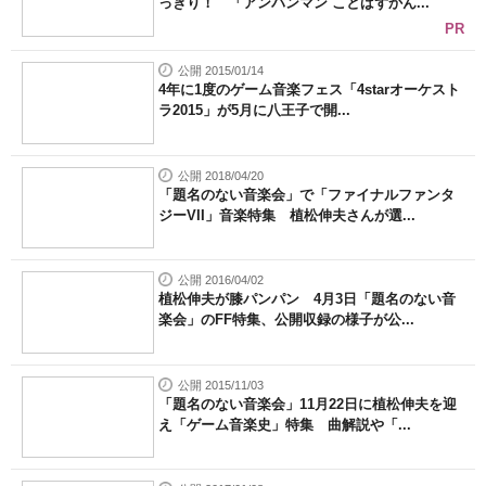
っきり！ 「アンパンマン ことばずかん...
PR
公開 2015/01/14
4年に1度のゲーム音楽フェス「4starオーケスト
ラ2015」が5月に八王子で開...
公開 2018/04/20
「題名のない音楽会」で「ファイナルファンタ
ジーVII」音楽特集 植松伸夫さんが選...
公開 2016/04/02
植松伸夫が膝パンパン 4月3日「題名のない音
楽会」のFF特集、公開収録の様子が公...
公開 2015/11/03
「題名のない音楽会」11月22日に植松伸夫を迎
え「ゲーム音楽史」特集 曲解説や「...