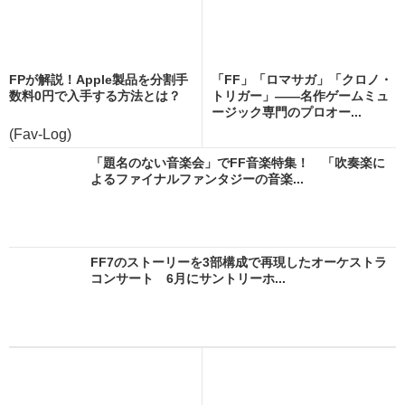
FPが解説！Apple製品を分割手
「FF」「ロマサガ」「クロノ・
数料0円で入手する方法とは？
トリガー」――名作ゲームミュ
ージック専門のプロオー...
(Fav-Log)
「題名のない音楽会」でFF音楽特集！ 「吹奏楽に
よるファイナルファンタジーの音楽...
FF7のストーリーを3部構成で再現したオーケストラ
コンサート 6月にサントリーホ...