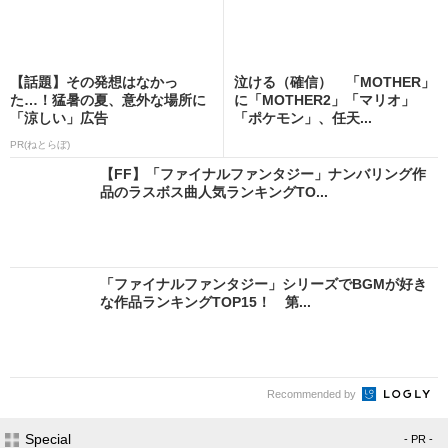
【話題】その発想はなかっ
泣ける（確信） 「MOTHER」
た…！猛暑の夏、意外な場所に
に「MOTHER2」「マリオ」
「涼しい」広告
「ポケモン」、任天...
PR(ねとらぼ)
【FF】「ファイナルファンタジー」ナンバリング作
品のラスボス曲人気ランキングTO...
「ファイナルファンタジー」シリーズでBGMが好き
な作品ランキングTOP15！ 第...
Recommended by
Special
- PR -