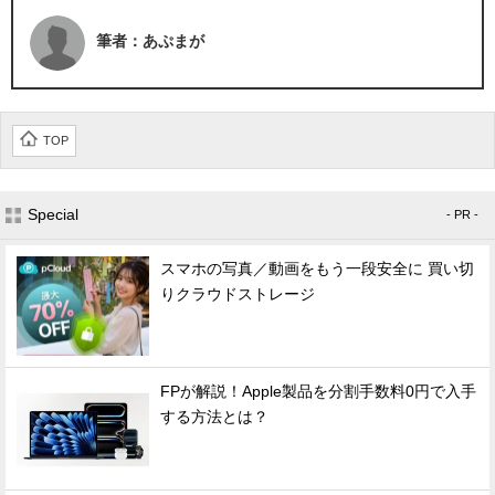
筆者：あぷまが
TOP
Special
- PR -
スマホの写真／動画をもう一段安全に 買い切
りクラウドストレージ
FPが解説！Apple製品を分割手数料0円で入手
する方法とは？