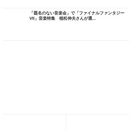
「題名のない音楽会」で「ファイナルファンタジー
VII」音楽特集 植松伸夫さんが選...