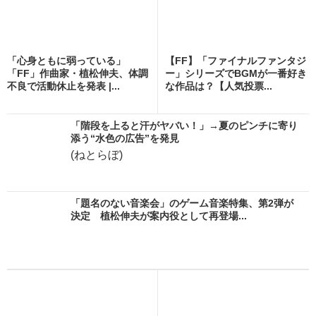
「心身ともに弱っている」
【FF】「ファイナルファンタジ
「FF」作曲家・植松伸夫、体調
ー」シリーズでBGMが一番好き
不良で活動休止を発表 |...
な作品は？【人気投票...
「階段を上ると汗がヤバい！」→夏のピンチに寄り
添う“水色の広告”を発見
(ねとらぼ)
「題名のない音楽会」のゲーム音楽特集、第2弾が
決定 植松伸夫が案内役として再登場...