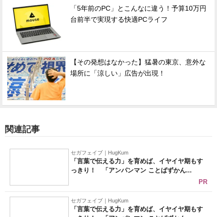
「5年前のPC」とこんなに違う！予算10万円
台前半で実現する快適PCライフ
【その発想はなかった】猛暑の東京、意外な
場所に「涼しい」広告が出現！
関連記事
セガフェイブ｜HugKum
「言葉で伝える力」を育めば、イヤイヤ期もす
っきり！ 「アンパンマン ことばずかん...
PR
セガフェイブ｜HugKum
「言葉で伝える力」を育めば、イヤイヤ期もす