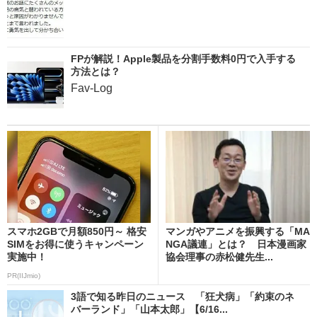
FPが解説！Apple製品を分割手数料0円で入手する
方法とは？
Fav-Log
スマホ2GBで月額850円～ 格安
マンガやアニメを振興する「MA
SIMをお得に使うキャンペーン
NGA議連」とは？ 日本漫画家
実施中！
協会理事の赤松健先生...
PR(IIJmio)
3語で知る昨日のニュース 「狂犬病」「約束のネ
バーランド」「山本太郎」【6/16...