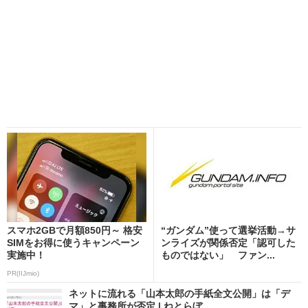
スマホ2GBで月額850円～ 格安
“ガンダム”使って選挙活動→サ
SIMをお得に使うキャンペーン
ンライズが関係否定「認可した
実施中！
ものではない」 ファン...
PR(IIJmio)
ネットに流れる「山本太郎の手紙全文公開」は「デ
マ」と事務所が否定 | ねとらぼ