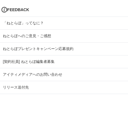
FEEDBACK
「ねとらぼ」ってなに？
ねとらぼへのご意見・ご感想
ねとらぼプレゼントキャンペーン応募規約
[契約社員] ねとらぼ編集者募集
アイティメディアへのお問い合わせ
リリース送付先
広告掲載のお問い合わせ
記事広告実績一覧