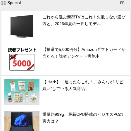
Special
- PR -
これから選ぶ新型TVはこれ！失敗しない選び
方と、2026年夏の一押しモデル
【抽選で5,000円分】Amazonギフトカードが
当たる！読者アンケート実施中
【iHerb】「迷ったらこれ！」みんなが"リピ
買い"している人気商品
重量約999g、最新CPU搭載のビジネスPCの
実力は？