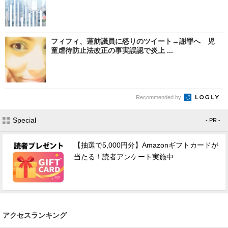
フィフィ、蓮舫議員に怒りのツイート→謝罪へ 児
童虐待防止法改正の事実誤認で炎上 ...
Recommended by
Special
- PR -
【抽選で5,000円分】Amazonギフトカードが
当たる！読者アンケート実施中
アクセスランキング