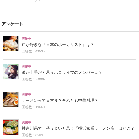
アンケート
実施中
声が好きな「日本のボーカリスト」は？
回答数：49535
実施中
歌が上手だと思うホロライブのメンバーは？
回答数：23884
実施中
ラーメンって日本食？それとも中華料理？
回答数：19660
実施中
神奈川県で一番うまいと思う「横浜家系ラーメン店」はどこ？
回答数：8509