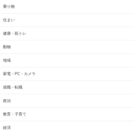
乗り物
住まい
健康・筋トレ
動物
地域
家電・PC・カメラ
就職・転職
政治
教育・子育て
経済