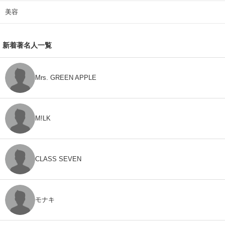
美容
新着著名人一覧
Mrs. GREEN APPLE
M!LK
CLASS SEVEN
モナキ