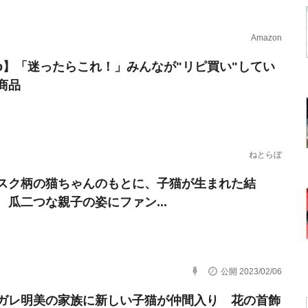
Amazon
erb】「迷ったらこれ！」みんなが"リピ買い"してい
商品
ねとらぼ
スク柄の猫ちゃんのもとに、子猫が生まれた結
 瓜二つな親子の姿にファン...
公開 2023/02/06
ガレ明美の家族に新しい子猫が仲間入り 花の首飾