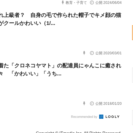
教育・子育て
公開 2024/06/04
れ上級者？ 自身の毛で作られた帽子でキメ顔の猫
クールかわいい（1/...
公開 2020/03/01
着た「クロネコヤマト」の配達員にゃんこに癒され
々 「かわいい」「うち...
公開 2018/01/20
Recommended by