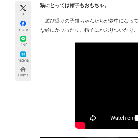
モノづくり技術者専門サイト
エレクトロ
猫にとっては帽子もおもちゃ。
X
遊び盛りの子猫ちゃんたちが夢中になって
Share
な頭にかぶったり、帽子にかぶりついたり
ちょっと気になるネットの話題
LINE
hatena
Home