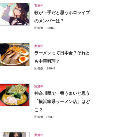
実施中
歌が上手だと思うホロライブ
のメンバーは？
回答数：23863
実施中
ラーメンって日本食？それと
も中華料理？
回答数：19648
実施中
神奈川県で一番うまいと思う
「横浜家系ラーメン店」はど
こ？
回答数：8507
実施中