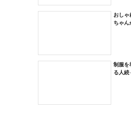
おしゃ
ちゃんが
制服を
る人続