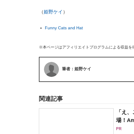
（
姫野ケイ
）
Funny Cats and Hat
※本ページはアフィリエイトプログラムによる収益を
筆者：姫野ケイ
関連記事
「え、
場！Am
PR