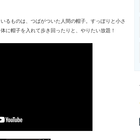
ニクス専門サイト
電子設計の基本と応用
エネルギーの専
いるものは、つばがついた人間の帽子。すっぽりと小さ
、体に帽子を入れて歩き回ったりと、やりたい放題！