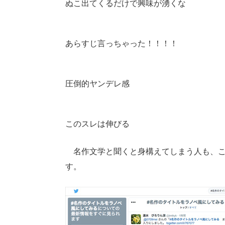
ぬこ出てくるだけで興味が湧くな
あらすじ言っちゃった！！！！
圧倒的ヤンデレ感
このスレは伸びる
名作文学と聞くと身構えてしまう人も、こ
す。