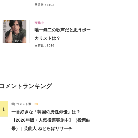
回答数：8492
実施中
唯一無二の歌声だと思うボー
カリストは？
回答数：8039
コメントランキング
コメント数：
20
1
一番好きな「韓国の男性俳優」は？
【2026年版・人気投票実施中】（投票結
果） | 芸能人 ねとらぼリサーチ