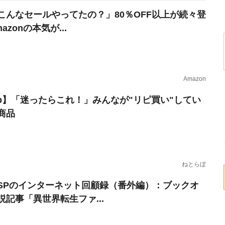
こんなセールやってたの？」80％OFF以上が続々登
azonの本気が...
Amazon
erb】「迷ったらこれ！」みんなが"リピ買い"してい
商品
ねとらぼ
SPのインターネット回顧録（番外編）：ブックオ
説記事「異世界転生ファ...