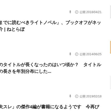
公開 2018/04/21
までに読むべきライトノベル」、ブックオフがネッ
 | ねとらぼ
公開 2014/06/25
のタイトルが長くなったのはいつ頃か？ タイトル
の長さを年別分布にした...
公開 2019/02/18
夫スレ」の傑作4編が書籍になるようです 今再び