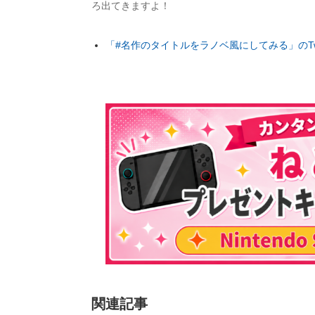
ろ出てきますよ！
「#名作のタイトルをラノベ風にしてみる」のTwi
関連記事