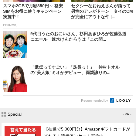
スマホ2GBで月額850円～ 格安
セクシーなおねえさんが踊って
SIMをお得に使うキャンペーン
男性のアレがドーン タイのCM
実施中！
が完全にアウトな件 |...
PR(IIJmio)
9代目うたのおにいさん、杉田あきひろが佐藤弘道
にエール 速水けんたろうは「この間...
「遺伝ってすごい」「足長っ！」 仲村トオル
の“美人娘”ミオがデビュー、両親譲りの...
Recommended by
Special
- PR -
【抽選で5,000円分】Amazonギフトカードが