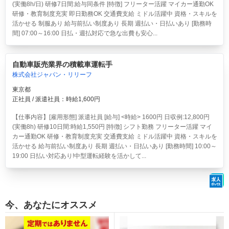
(実働8h/日) 研修7日間:給与同条件 [特徴] フリーター活躍 マイカー通勤OK
研修・教育制度充実 即日勤務OK 交通費支給 ミドル活躍中 資格・スキルを
活かせる 制服あり 給与前払い制度あり 長期 週払い・日払いあり [勤務時
間] 07:00～16:00 日払・週払対応で急な出費も安心...
自動車販売業界の積載車運転手
株式会社ジャパン・リリーフ
東京都
正社員 / 派遣社員：時給1,600円
【仕事内容】[雇用形態] 派遣社員 [給与] <時給> 1600円 日収例:12,800円
(実働8h) 研修10日間:時給1,550円 [特徴] シフト勤務 フリーター活躍 マイ
カー通勤OK 研修・教育制度充実 交通費支給 ミドル活躍中 資格・スキルを
活かせる 給与前払い制度あり 長期 週払い・日払いあり [勤務時間] 10:00～
19:00 日払い対応あり!中型運転経験を活かして...
今、あなたにオススメ