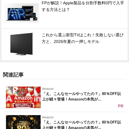
FPが解説！Apple製品を分割手数料0円で入手
する方法とは？
これから選ぶ新型TVはこれ！失敗しない選び
方と、2026年夏の一押しモデル
関連記事
Amazon
「え、こんなセールやってたの？」80％OFF以
上が続々登場！Amazonの本気が...
PR
Amazon
「え、こんなセールやってたの？」80％OFF以
上が続々登場！Amazonの本気が...