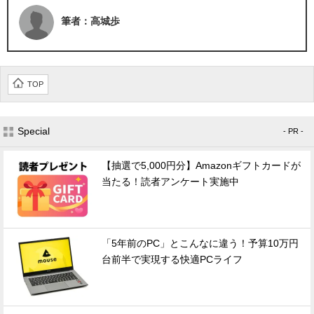
筆者：高城歩
TOP
Special
- PR -
【抽選で5,000円分】Amazonギフトカードが
当たる！読者アンケート実施中
「5年前のPC」とこんなに違う！予算10万円
台前半で実現する快適PCライフ