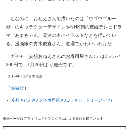
ちなみに、おねえさんを描いたのは「ウゴウゴルー
ガ」のキャラクターデザインやNHK朝の連続テレビドラ
マ「あまちゃん」関連の本にイラストなどを描いてい
る、漫画家の青木俊直さん。道理でかわいいわけだ！
ガチャ「妄想おねえさんのお寿司屋さん♪」は1プレイ
200円で、1月26日より発売です。
（C)T-ARTS／青木俊直
（
高城歩
）
妄想おねえさんのお寿司屋さん♪（タカラトミーアーツ）
※本ページはアフィリエイトプログラムによる収益を得ています