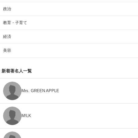
政治
教育・子育て
経済
美容
新着著名人一覧
Mrs. GREEN APPLE
M!LK