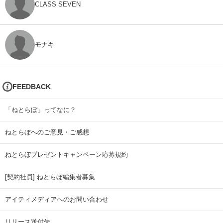
CLASS SEVEN
モナキ
FEEDBACK
「ねとらぼ」ってなに？
ねとらぼへのご意見・ご感想
ねとらぼプレゼントキャンペーン応募規約
[契約社員] ねとらぼ編集者募集
アイティメディアへのお問い合わせ
リリース送付先