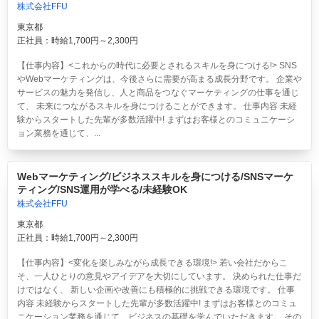
株式会社FFU
東京都
正社員：時給1,700円～2,300円
【仕事内容】<これからの時代に必要とされるスキルを身につける!> SNS
やWebマーケティングは、今後さらに需要が高まる成長分野です。 企業や
サービスの魅力を発信し、人と商品をつなぐマーケティングの仕事を通じ
て、 未来につながるスキルを身につけることができます。 仕事内容 未経
験からスタートした先輩が多数活躍中! まずはお客様とのコミュニケーシ
ョン業務を通じて、...
Webマーケティング/ビジネススキルを身につける/SNSマーケ
ティング/SNS運用が学べる/未経験OK
株式会社FFU
東京都
正社員：時給1,700円～2,300円
【仕事内容】<変化を楽しみながら成長できる環境!> 若い会社だからこ
そ、一人ひとりの意見やアイデアを大切にしています。 決められた仕事だ
けではなく、 新しい企画や改善にも積極的に挑戦できる環境です。 仕事
内容 未経験からスタートした先輩が多数活躍中! まずはお客様とのコミュ
ニケーション業務を通じて、ビジネスの基礎を学んでいただきます。 その