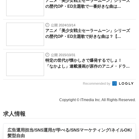
アニメ「美少女戦士セーラームーン」シリーズ
の歴代OP・ED主題歌で一番好きな曲は...
公開 2024/10/14
アニメ「美少女戦士セーラームーン」シリーズ
の歴代OP・ED主題歌で好きな曲は？【...
公開 2015/10/31
特定の世代が懐かしさで爆発するでしょ！
「なかよし」連載漫画が原作のアニメ・ドラ...
Recommended by
Copyright © ITmedia Inc. All Rights Reserved.
求人情報
広告運用担当/SNS運用が学べる/SNSマーケティング/ネイルOK/
髪型自由