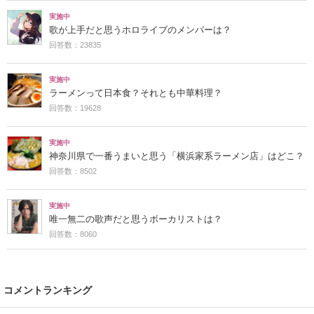
実施中
歌が上手だと思うホロライブのメンバーは？
回答数：23835
実施中
ラーメンって日本食？それとも中華料理？
回答数：19628
実施中
神奈川県で一番うまいと思う「横浜家系ラーメン店」はどこ？
回答数：8502
実施中
唯一無二の歌声だと思うボーカリストは？
回答数：8060
コメントランキング