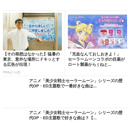
【その発想はなかった】猛暑の
「充血なんておしおきよ！」
東京、意外な場所にドキッとす
セーラームーンコラボの目薬が
る広告が出現！
ロート製薬から | ねと...
PR(ねとらぼ)
アニメ「美少女戦士セーラームーン」シリーズの歴
代OP・ED主題歌で一番好きな曲は...
アニメ「美少女戦士セーラームーン」シリーズの歴
代OP・ED主題歌で好きな曲は？【...