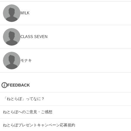
M!LK
CLASS SEVEN
モナキ
FEEDBACK
「ねとらぼ」ってなに？
ねとらぼへのご意見・ご感想
ねとらぼプレゼントキャンペーン応募規約