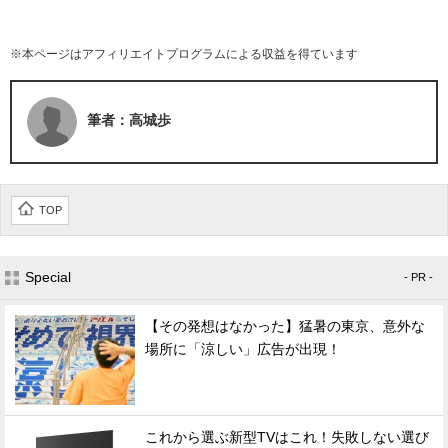
※本ページはアフィリエイトプログラムによる収益を得ています
筆者：高城歩
TOP
Special
- PR -
【その発想はなかった】猛暑の東京、意外な
場所に「涼しい」広告が出現！
これから選ぶ新型TVはこれ！失敗しない選び