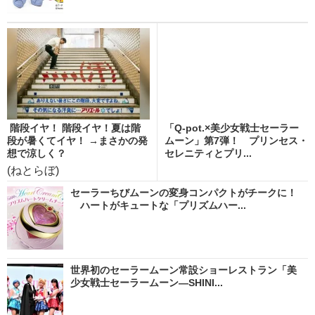
階段イヤ！ 階段イヤ！夏は階
「Q-pot.×美少女戦士セーラー
段が暑くてイヤ！ →まさかの発
ムーン」第7弾！ プリンセス・
想で涼しく？
セレニティとプリ...
(ねとらぼ)
セーラーちびムーンの変身コンパクトがチークに！
ハートがキュートな「プリズムハー...
世界初のセーラームーン常設ショーレストラン「美
少女戦士セーラームーン―SHINI...