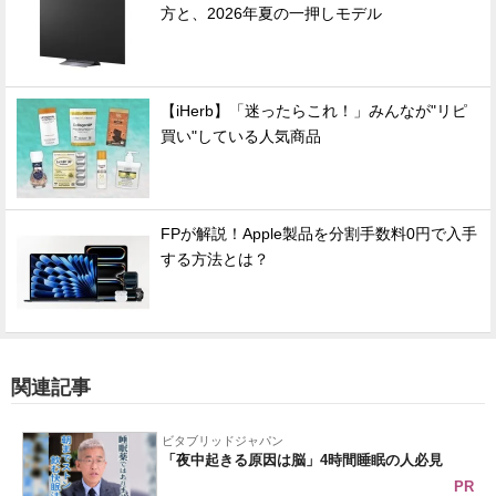
方と、2026年夏の一押しモデル
【iHerb】「迷ったらこれ！」みんなが"リピ
買い"している人気商品
FPが解説！Apple製品を分割手数料0円で入手
する方法とは？
関連記事
ビタブリッドジャパン
「夜中起きる原因は脳」4時間睡眠の人必見
PR