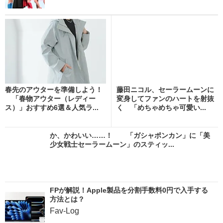
春先のアウターを準備しよう！
藤田ニコル、セーラームーンに
「春物アウター（レディー
変身してファンのハートを射抜
ス）」おすすめ6選＆人気ラ...
く 「めちゃめちゃ可愛い...
か、かわいい……！ 「ガシャポンカン」に「美
少女戦士セーラームーン」のスティッ...
FPが解説！Apple製品を分割手数料0円で入手する
方法とは？
Fav-Log