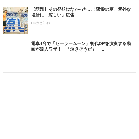
【話題】その発想はなかった…！猛暑の夏、意外な
場所に「涼しい」広告
PR(ねとらぼ)
電卓4台で「セーラームーン」初代OPを演奏する動
画が達人ワザ！ 「泣きそうだ」「...