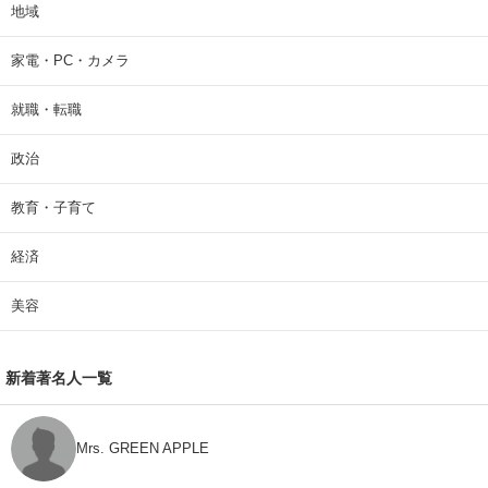
地域
家電・PC・カメラ
就職・転職
政治
教育・子育て
経済
美容
新着著名人一覧
Mrs. GREEN APPLE