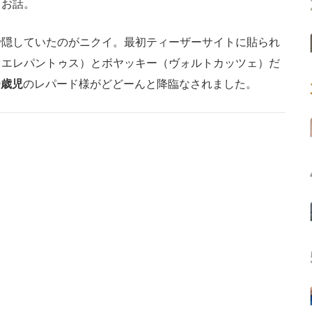
うお話。
隠していたのがニクイ。最初ティーザーサイトに貼られ
（エレパントゥス）とボヤッキー（ヴォルトカッツェ）だ
9歳児
のレパード様がどどーんと降臨なされました。