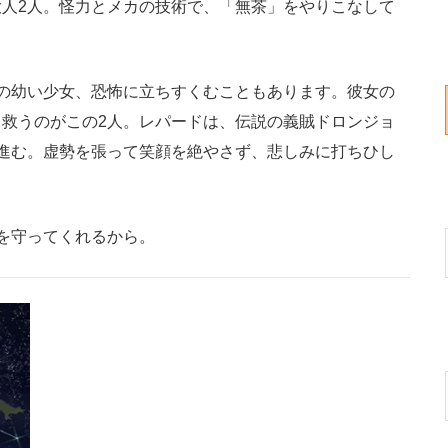
人2人。怪力とメカの技術で、「無茶」をやりこなして
の幼い少女、恐怖に立ちすくむこともあります。彼女の
救うのがこの2人。レパードは、伝説の義賊ドロンジョ
進む。虚勢を張って笑顔を絶やさず、悲しみに打ちひし
を守ってくれるから。