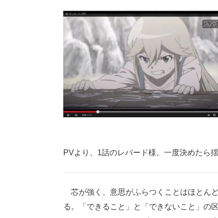
PVより、1話のレパード様。一度決めたら
芯が強く、意思がふらつくことはほとんど
る。「できること」と「できないこと」の