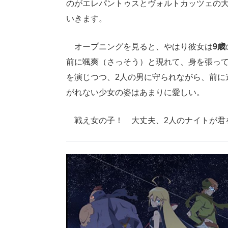
のがエレパントゥスとヴォルトカッツェの大
いきます。
オープニングを見ると、やはり彼女は
9歳
前に颯爽（さっそう）と現れて、身を張って
を演じつつ、2人の男に守られながら、前に
がれない少女の姿はあまりに愛しい。
戦え女の子！ 大丈夫、2人のナイトが君