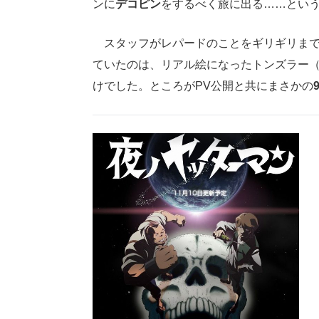
ンに
デコピン
をするべく旅に出る……とい
スタッフがレパードのことをギリギリまで
ていたのは、リアル絵になったトンズラー
けでした。ところがPV公開と共にまさかの