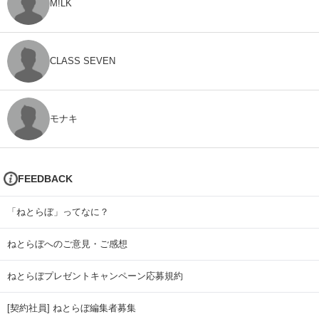
M!LK
CLASS SEVEN
モナキ
FEEDBACK
「ねとらぼ」ってなに？
ねとらぼへのご意見・ご感想
ねとらぼプレゼントキャンペーン応募規約
[契約社員] ねとらぼ編集者募集