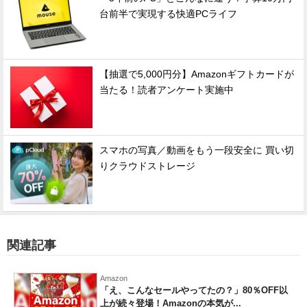
台前半で実現する快適PCライフ
【抽選で5,000円分】Amazonギフトカードが
当たる！読者アンケート実施中
スマホの写真／動画をもう一段安全に 買い切
りクラウドストレージ
関連記事
Amazon
「え、こんなセールやってたの？」80％OFF以
上が続々登場！Amazonの本気が...