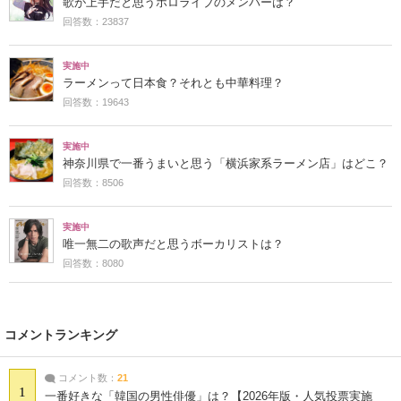
歌が上手だと思うホロライブのメンバーは？
回答数：23837
実施中
ラーメンって日本食？それとも中華料理？
回答数：19643
実施中
神奈川県で一番うまいと思う「横浜家系ラーメン店」はどこ？
回答数：8506
実施中
唯一無二の歌声だと思うボーカリストは？
回答数：8080
コメントランキング
コメント数：
21
1
一番好きな「韓国の男性俳優」は？【2026年版・人気投票実施