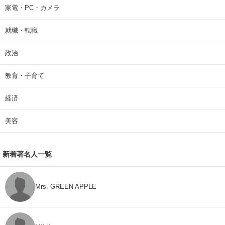
家電・PC・カメラ
就職・転職
政治
教育・子育て
経済
美容
新着著名人一覧
Mrs. GREEN APPLE