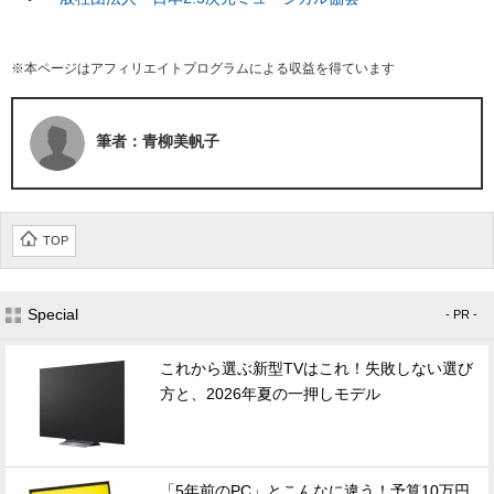
※本ページはアフィリエイトプログラムによる収益を得ています
筆者：青柳美帆子
TOP
Special
- PR -
これから選ぶ新型TVはこれ！失敗しない選び
方と、2026年夏の一押しモデル
「5年前のPC」とこんなに違う！予算10万円