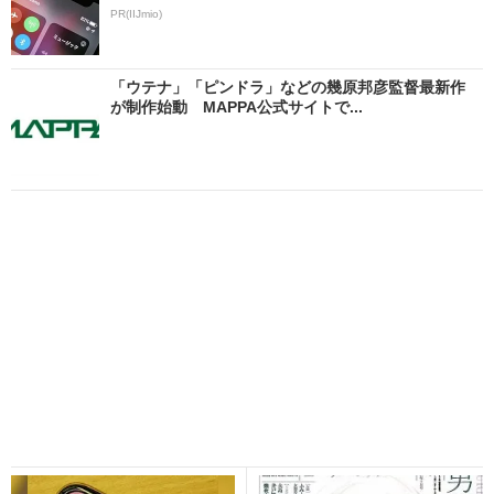
PR(IIJmio)
「ウテナ」「ピンドラ」などの幾原邦彦監督最新作
が制作始動 MAPPA公式サイトで...