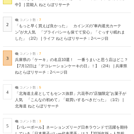
中】 | 芸能人 ねとらぼリサーチ
コメント数：
7
2
「もっと早く買えば良かった」 カインズの“車内遮光カーテ
ン”が大人気 「プライバシーも保てて安心」「ぐっすり眠れま
した」（2/2） | ライフ ねとらぼリサーチ：2ページ目
コメント数：
7
3
兵庫県の「ケーキ」の名店10選！ 一番うまいと思う店はどこ？
【7月12日は「デコレーションケーキの日」！】（2/4） | 兵庫県
ねとらぼリサーチ：2ページ目
コメント数：
5
4
「北海道土産としてもセンス抜群」六花亭の“店舗限定”お菓子が
人気 「こんなの初めて」「箱買いするべきだった」（1/2） |
北海道 ねとらぼリサーチ
コメント数：
3
5
【バレーボール】ネーションズリーグ日本ラウンドで活躍を期待
している「日本男子バレー代表選手」は？【2026年版・人気投