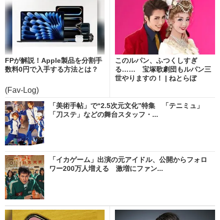
FPが解説！Apple製品を分割手
このルパン、ふつくしすぎ
数料0円で入手する方法とは？
る…… 宝塚歌劇団もルパン三
世やりますの！ | ねとらぼ
(Fav-Log)
「美術手帖」で“2.5次元文化”特集 「テニミュ」
「刀ステ」などの舞台スタッフ・...
「イカゲーム」出演の元アイドル、公開からフォロ
ワー200万人増える 激増にファン...