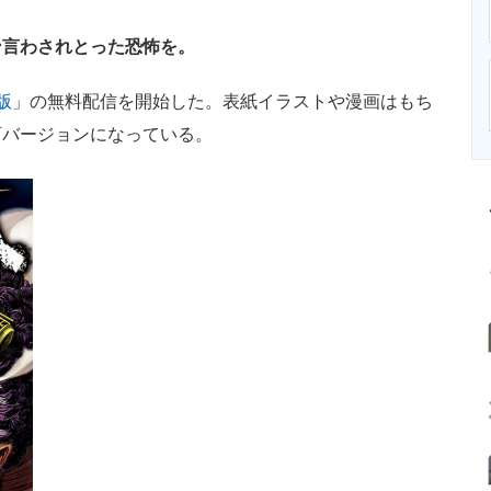
ニクス専門サイト
電子設計の基本と応用
エネルギーの専
ン言わされとった恐怖を。
版
」の無料配信を開始した。表紙イラストや漫画はもち
西バージョンになっている。