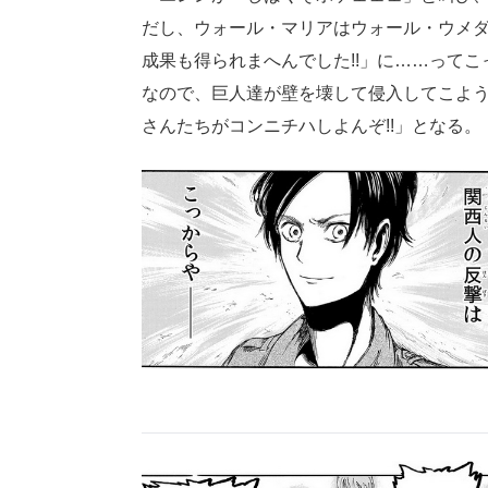
だし、ウォール・マリアはウォール・ウメダ
成果も得られまへんでした!!」に……って
なので、巨人達が壁を壊して侵入してこよ
さんたちがコンニチハしよんぞ!!」となる。