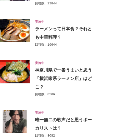
回答数：23844
実施中
ラーメンって日本食？それと
も中華料理？
回答数：19644
実施中
神奈川県で一番うまいと思う
「横浜家系ラーメン店」はど
こ？
回答数：8506
実施中
唯一無二の歌声だと思うボー
カリストは？
回答数：8082