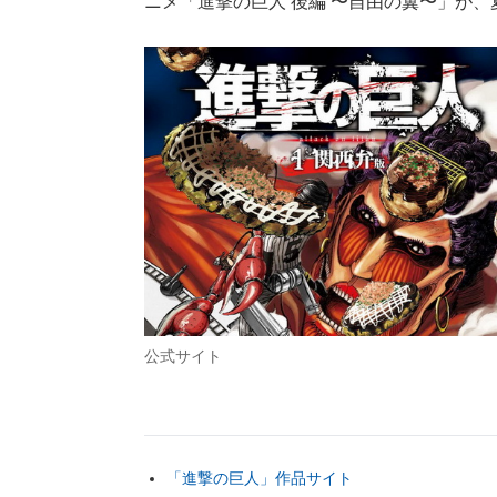
ニメ「進撃の巨人 後編 〜自由の翼〜」が
公式サイト
「進撃の巨人」作品サイト