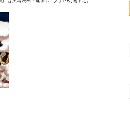
、夏には実写映画「進撃の巨人」の公開予定。