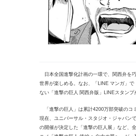
日本全国進撃化計画の一環で、関西弁を巧
世界が楽しめる。なお、「LINE マンガ」で
ない「進撃の巨人 関西弁版」LINEスタン
「進撃の巨人」は累計4200万部突破のコ
現在、ユニバーサル・スタジオ・ジャパン
の開催が決定した「進撃の巨人展」など、全