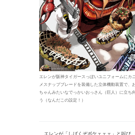
エレンが阪神タイガースっぽいユニフォームにカ
メスナップブレードを装備した立体機動装置で、
ちゃんみたいなでっかいおっさん（巨人）に立ち
う（なんだこの設定！）
エレンが「しばくぞボケェェェ」と叫び、