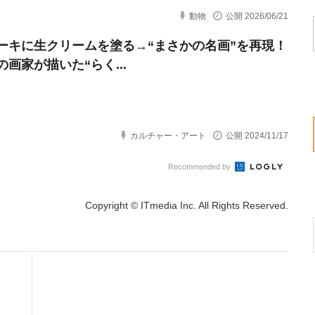
動物
公開 2026/06/21
ーキに生クリームを塗る→“まさかの名画”を再現！
画家が描いた“らく...
カルチャー・アート
公開 2024/11/17
Recommended by
Copyright © ITmedia Inc. All Rights Reserved.