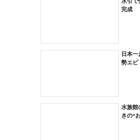
水引で
完成 
日本一
勢エビ
水族館
きの“お