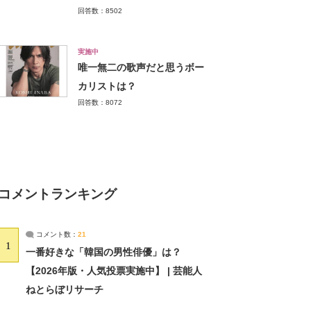
回答数：8502
実施中
唯一無二の歌声だと思うボー
カリストは？
回答数：8072
コメントランキング
コメント数：
21
1
一番好きな「韓国の男性俳優」は？
【2026年版・人気投票実施中】 | 芸能人
ねとらぼリサーチ