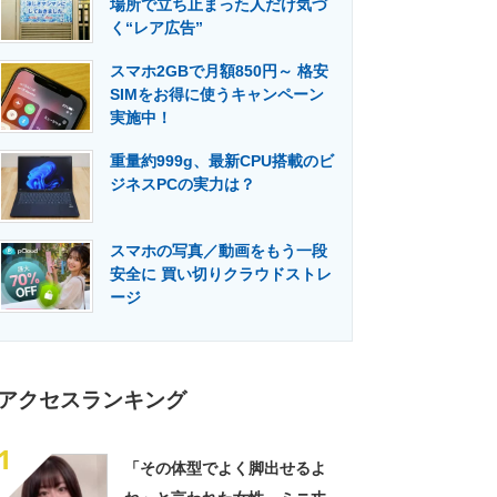
場所で立ち止まった人だけ気づ
門メディア
建設×テクノロジーの最前線
く“レア広告”
スマホ2GBで月額850円～ 格安
SIMをお得に使うキャンペーン
実施中！
重量約999g、最新CPU搭載のビ
ジネスPCの実力は？
スマホの写真／動画をもう一段
安全に 買い切りクラウドストレ
ージ
アクセスランキング
1
「その体型でよく脚出せるよ