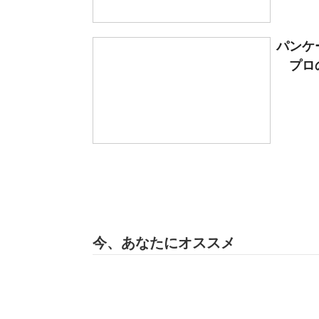
パンケ
プロの
今、あなたにオススメ