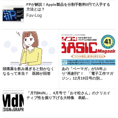
FPが解説！Apple製品を分割手数料0円で入手する
方法とは？
Fav-Log
頭痛薬を飲み過ぎると効かなく
あの「ベーマガ」が15年ぶ
なるって本当？ 医師が回答
り“再創刊”！ 「電子工作マガ
ジン」12月19日号の別...
「月刊MdN」、4月号で「おそ松さん」のクリエイ
ティブ性を掘り下げる大特集 表紙...