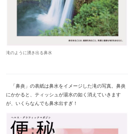
滝のように湧き出る鼻水
「鼻炎」の表紙は鼻水をイメージした滝の写真。鼻炎
にかかると、ティッシュが湯水の如く消えていきます
が、いくらなんでも鼻水出すぎ！