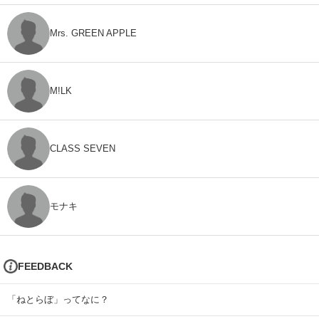
Mrs. GREEN APPLE
M!LK
CLASS SEVEN
モナキ
FEEDBACK
「ねとらぼ」ってなに？