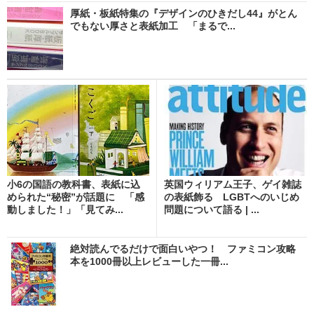
厚紙・板紙特集の『デザインのひきだし44』がとん
でもない厚さと表紙加工 「まるで...
小6の国語の教科書、表紙に込
英国ウィリアム王子、ゲイ雑誌
められた“秘密”が話題に 「感
の表紙飾る LGBTへのいじめ
動しました！」「見てみ...
問題について語る | ...
絶対読んでるだけで面白いやつ！ ファミコン攻略
本を1000冊以上レビューした一冊...