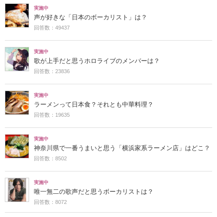
実施中
声が好きな「日本のボーカリスト」は？
回答数：49437
実施中
歌が上手だと思うホロライブのメンバーは？
回答数：23836
実施中
ラーメンって日本食？それとも中華料理？
回答数：19635
実施中
神奈川県で一番うまいと思う「横浜家系ラーメン店」はどこ？
回答数：8502
実施中
唯一無二の歌声だと思うボーカリストは？
回答数：8072