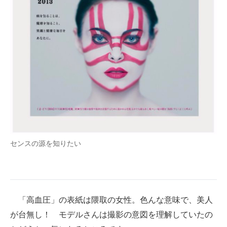
センスの源を知りたい
「高血圧」の表紙は隈取の女性。色んな意味で、美人
が台無し！ モデルさんは撮影の意図を理解していたの