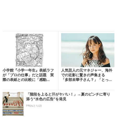
小学館『小学一年生』表紙ラフ
人気芸人の元マネジャー、海外
が「プロの仕事」だと話題 実
での近影に驚きの声集まる
際の表紙との比較に「感動...
「多部未華子さん？」「とっ...
「階段を上ると汗がヤバい！」→夏のピンチに寄り
添う“水色の広告”を発見
PR(ねとらぼ)