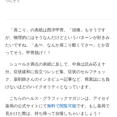
つらそう
「肩こり」の表紙は西洋甲冑。「頭痛」もそうです
が、物理的にはそうなんだけどというパターンが好きみ
たいですね。「あ〜、なんか肩こり酷くてさ〜」とか言
ってそう。甲冑脱げ！！
シュールさ満点の表紙に反して、中身は読み応え十
分。症状緩和に役立つレシピ集、症状のセルフチェッ
ク、薬剤師さんのインタビュー記事など、商業誌にも負
けないほどのハイクオリティとなっています。
こちらのヘルス・グラフィックマガジンは、アイセイ
薬局の公式サイトにて
無料で閲覧可能
です。もし薬局で
見かけた際は、持ち帰って自慢しちゃいましょう！