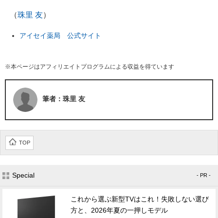
（
珠里 友
）
アイセイ薬局 公式サイト
※本ページはアフィリエイトプログラムによる収益を得ています
筆者：珠里 友
TOP
Special
- PR -
これから選ぶ新型TVはこれ！失敗しない選び
方と、2026年夏の一押しモデル