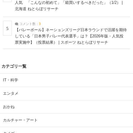
人気 「こんなの初めて」「箱買いするべきだった」（1/2） |
北海道 ねとらぼリサーチ
コメント数：
3
5
【バレーボール】ネーションズリーグ日本ラウンドで活躍を期待
している「日本男子バレー代表選手」は？【2026年版・人気投
票実施中】（投票結果） | スポーツ ねとらぼリサーチ
カテゴリ一覧
IT・科学
エンタメ
おかね
カルチャー・アート