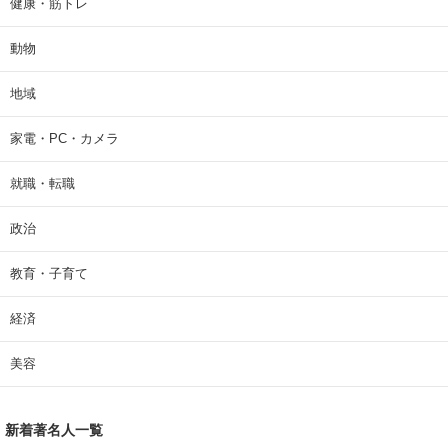
健康・筋トレ
動物
地域
家電・PC・カメラ
就職・転職
政治
教育・子育て
経済
美容
新着著名人一覧