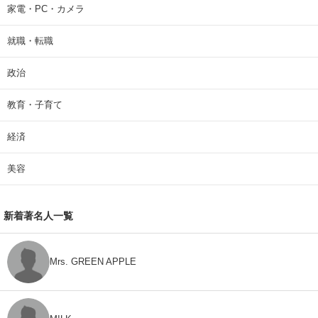
家電・PC・カメラ
就職・転職
政治
教育・子育て
経済
美容
新着著名人一覧
Mrs. GREEN APPLE