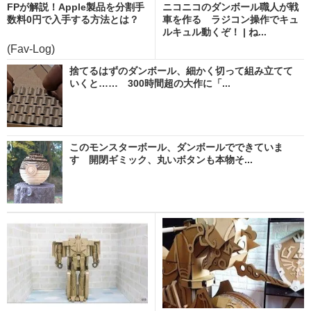
FPが解説！Apple製品を分割手
ニコニコのダンボール職人が戦
数料0円で入手する方法とは？
車を作る ラジコン操作でキュ
ルキュル動くぞ！ | ね...
(Fav-Log)
捨てるはずのダンボール、細かく切って組み立てて
いくと…… 300時間超の大作に「...
このモンスターボール、ダンボールでできていま
す 開閉ギミック、丸いボタンも本物そ...