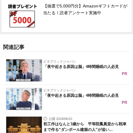
【抽選で5,000円分】Amazonギフトカードが
当たる！読者アンケート実施中
関連記事
ビタブリッドジャパン
「夜中起きる原因は脳」4時間睡眠の人必見
PR
ビタブリッドジャパン
「夜中起きる原因は脳」4時間睡眠の人必見
PR
公開 2018/06/10
初工作はなんと3歳から 平等院鳳凰堂から戦車
まで作る“ダンボール建築の人”が追い...