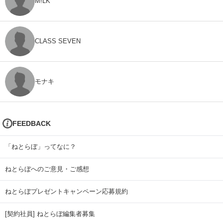
M!LK
CLASS SEVEN
モナキ
FEEDBACK
「ねとらぼ」ってなに？
ねとらぼへのご意見・ご感想
ねとらぼプレゼントキャンペーン応募規約
[契約社員] ねとらぼ編集者募集