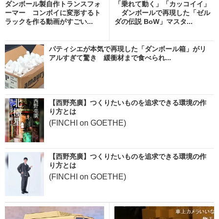
ダンボール製自作トランスフォ
「乗れて動く」「カッコイイ」
ーマー コンボイに変形するト
ダンボールで再現した「ゼル
ラックを作る動画がすごい...
ダの伝説 BoW」マスタ...
パティシエが本気で再現した「ダンボール箱」がリ
アルすぎて驚き 緩衝材まで食べられ...
【西野亮廣】つくりたいものを追求できる環境の作
り方とは
(FINCHI on GOETHE)
【西野亮廣】つくりたいものを追求できる環境の作
り方とは
(FINCHI on GOETHE)