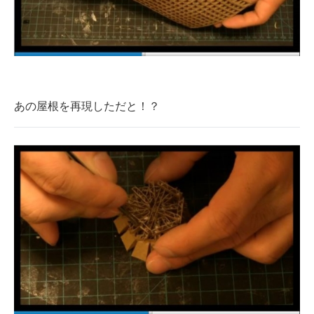
あの屋根を再現しただと！？