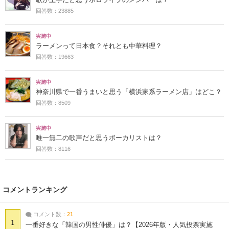
回答数：23885
実施中
ラーメンって日本食？それとも中華料理？
回答数：19663
実施中
神奈川県で一番うまいと思う「横浜家系ラーメン店」はどこ？
回答数：8509
実施中
唯一無二の歌声だと思うボーカリストは？
回答数：8116
コメントランキング
コメント数：
21
1
一番好きな「韓国の男性俳優」は？【2026年版・人気投票実施