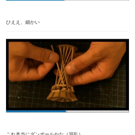
ひええ、細かい
これ本当にダンボールかな（混乱）