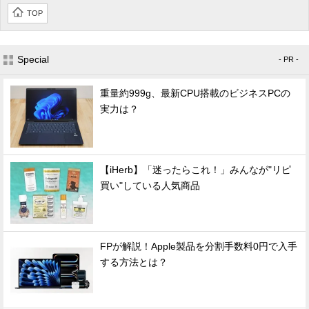
TOP
Special
- PR -
重量約999g、最新CPU搭載のビジネスPCの
実力は？
【iHerb】「迷ったらこれ！」みんなが"リピ
買い"している人気商品
FPが解説！Apple製品を分割手数料0円で入手
する方法とは？