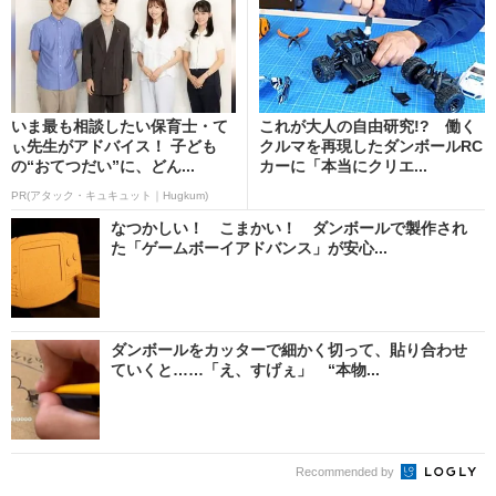
いま最も相談したい保育士・て
これが大人の自由研究!? 働く
ぃ先生がアドバイス！ 子ども
クルマを再現したダンボールRC
の“おてつだい”に、どん...
カーに「本当にクリエ...
PR(アタック・キュキュット｜Hugkum)
なつかしい！ こまかい！ ダンボールで製作され
た「ゲームボーイアドバンス」が安心...
ダンボールをカッターで細かく切って、貼り合わせ
ていくと……「え、すげぇ」 “本物...
Recommended by