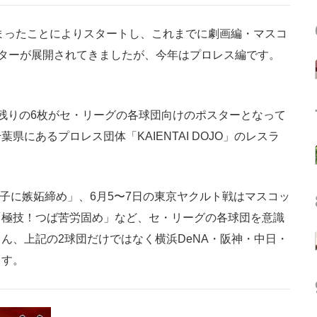
まったことによりスタートし、これまでに劇画編・マスコ
ターが展開されてきましたが、今年はプロレス編です。
残りの6枚がセ・リーグの各球団向けのポスターとなって
にあるプロレス団体「KAIENTAI DOJO」のレスラ
女子に嫉妬締め」、6月5〜7日の東京ヤクルト戦はマスコッ
「極技！つば苦労固め」など、セ・リーグの各球団を意識
ん、上記の2球団だけではなく横浜DeNA・阪神・中日・
ます。