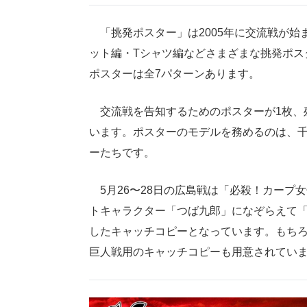
「挑発ポスター」は2005年に交流戦が始
ット編・Tシャツ編などさまざまな挑発ポス
ポスターは全7パターンあります。
交流戦を告知するためのポスターが1枚、
います。ポスターのモデルを務めるのは、千葉県
ーたちです。
5月26〜28日の広島戦は「必殺！カープ
トキャラクター「つば九郎」になぞらえて
したキャッチコピーとなっています。もちろ
巨人戦用のキャッチコピーも用意されてい