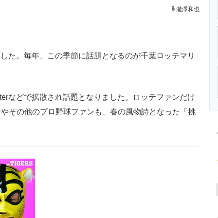
ニクス専門サイト
電子設計の基本と応用
エネルギーの専
瀧澤和也
しました。毎年、この季節に話題となるのが千葉ロッテマリ
terなどで拡散され話題となりました。ロッテファンだけ
ンやその他のプロ野球ファンも、春の風物詩となった「挑