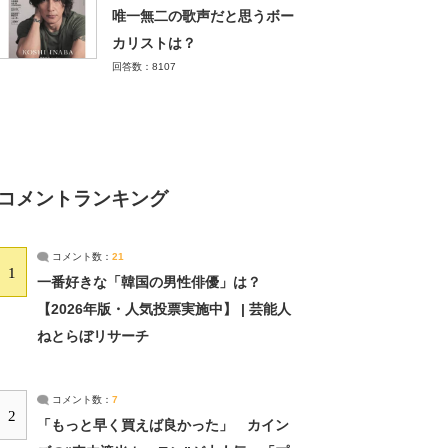
唯一無二の歌声だと思うボー
カリストは？
回答数：8107
コメントランキング
コメント数：
21
1
一番好きな「韓国の男性俳優」は？
【2026年版・人気投票実施中】 | 芸能人
ねとらぼリサーチ
コメント数：
7
2
「もっと早く買えば良かった」 カイン