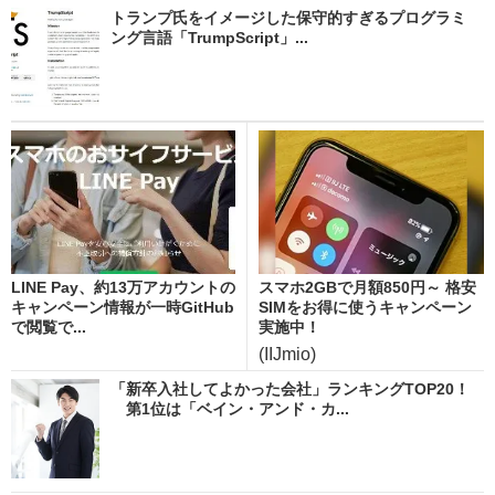
トランプ氏をイメージした保守的すぎるプログラミ
ング言語「TrumpScript」...
LINE Pay、約13万アカウントの
スマホ2GBで月額850円～ 格安
キャンペーン情報が一時GitHub
SIMをお得に使うキャンペーン
で閲覧で...
実施中！
(IIJmio)
「新卒入社してよかった会社」ランキングTOP20！
第1位は「ベイン・アンド・カ...