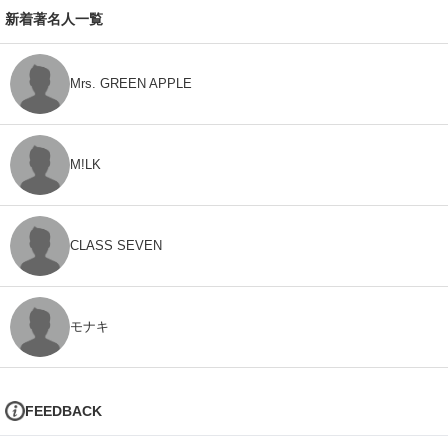
新着著名人一覧
Mrs. GREEN APPLE
M!LK
CLASS SEVEN
モナキ
FEEDBACK