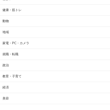
健康・筋トレ
動物
地域
家電・PC・カメラ
就職・転職
政治
教育・子育て
経済
美容