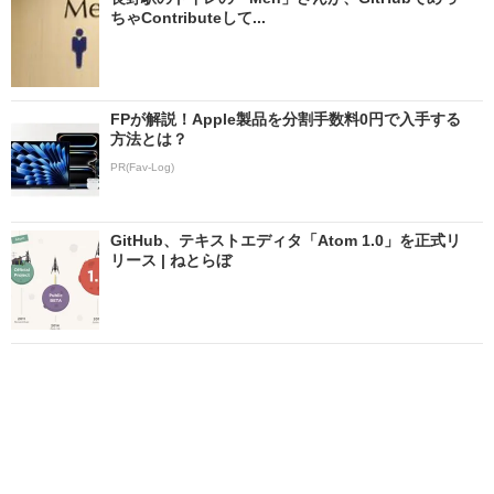
ちゃContributeして...
FPが解説！Apple製品を分割手数料0円で入手する
方法とは？
PR(Fav-Log)
GitHub、テキストエディタ「Atom 1.0」を正式リ
リース | ねとらぼ