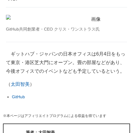
GitHub共同創業者・CEO クリス・ワンストラス氏
ギットハブ・ジャパンの日本オフィスは6月4日をもっ
て東京・港区芝大門にオープン。畳の部屋などがあり、
今後オフィスでのイベントなども予定しているという。
（
太田智美
）
GitHub
※本ページはアフィリエイトプログラムによる収益を得ています
筆者：太田智美