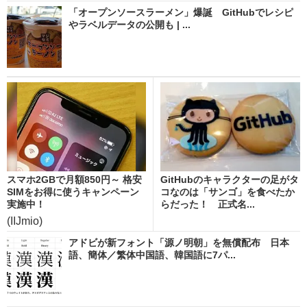
「オープンソースラーメン」爆誕 GitHubでレシピ
やラベルデータの公開も | ...
スマホ2GBで月額850円～ 格安
GitHubのキャラクターの足がタ
SIMをお得に使うキャンペーン
コなのは「サンゴ」を食べたか
実施中！
らだった！ 正式名...
(IIJmio)
アドビが新フォント「源ノ明朝」を無償配布 日本
語、簡体／繁体中国語、韓国語に7パ...