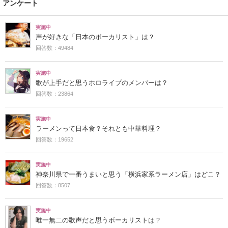
アンケート
実施中
声が好きな「日本のボーカリスト」は？
回答数：49484
実施中
歌が上手だと思うホロライブのメンバーは？
回答数：23864
実施中
ラーメンって日本食？それとも中華料理？
回答数：19652
実施中
神奈川県で一番うまいと思う「横浜家系ラーメン店」はどこ？
回答数：8507
実施中
唯一無二の歌声だと思うボーカリストは？