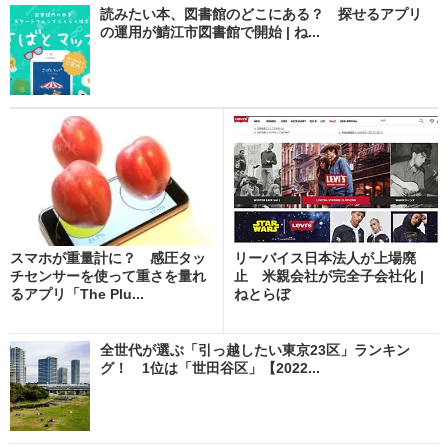
読みたい本、図書館のどこにある？ 探せるアプリ
の運用が鯖江市図書館で開始 | ね...
スマホが重量計に？ 感圧タッ
リーバイス日本法人が上場廃
チセンサーを使って重さを量れ
止 米親会社が完全子会社化 |
るアプリ「The Plu...
ねとらぼ
全世代が選ぶ「引っ越したい東京23区」ランキン
グ！ 1位は「世田谷区」【2022...