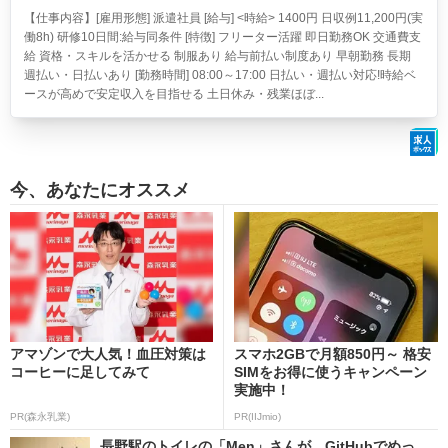
【仕事内容】[雇用形態] 派遣社員 [給与] <時給> 1400円 日収例11,200円(実
働8h) 研修10日間:給与同条件 [特徴] フリーター活躍 即日勤務OK 交通費支
給 資格・スキルを活かせる 制服あり 給与前払い制度あり 早朝勤務 長期
週払い・日払いあり [勤務時間] 08:00～17:00 日払い・週払い対応!時給ベ
ースが高めで安定収入を目指せる 土日休み・残業ほぼ...
今、あなたにオススメ
アマゾンで大人気！血圧対策は
スマホ2GBで月額850円～ 格安
コーヒーに足してみて
SIMをお得に使うキャンペーン
実施中！
PR(森永乳業)
PR(IIJmio)
長野駅のトイレの「Men」さんが、GitHubでめっ