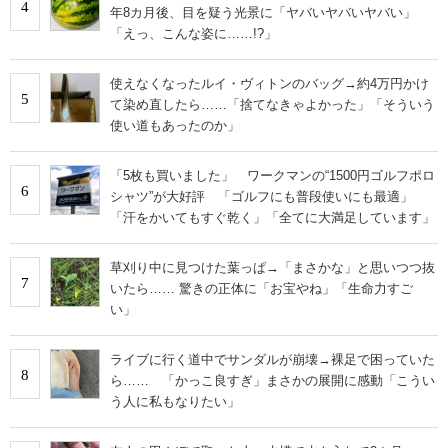
4
年8カ月後、目を疑う光景に「ヤバいヤバいヤバい」
「えっ、こんな姿に……!?」
使えなくなったルイ・ヴィトンのバッグ→約4万円かけ
5
て染め直したら……「捨てなきゃよかった」「そういう
使い道もあったのか」
「5枚も買いました」 ワークマンの“1500円ゴルフポロ
6
シャツ”が大好評 「ゴルフにも普段使いにも最適」
「汗をかいてもすぐ乾く」「全てに大満足しています」
草刈り中に見つけた葉っぱ→「まさかな」と思いつつ抜
7
いたら…… 驚きの正体に「お宝やね」「生命力すご
い」
ライブに行く道中でサンダルが崩壊→裸足で困っていた
8
ら…… 「かっこ良すぎ」まさかの展開に感動「こうい
う人に私もなりたい」