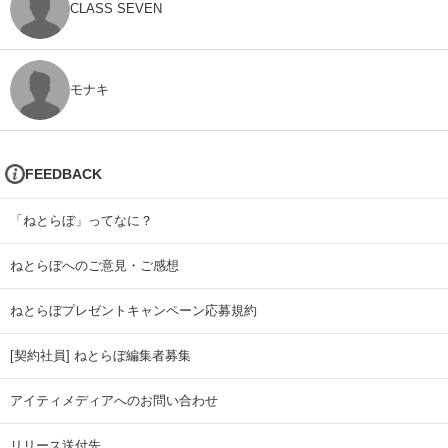
CLASS SEVEN
モナキ
FEEDBACK
「ねとらぼ」ってなに？
ねとらぼへのご意見・ご感想
ねとらぼプレゼントキャンペーン応募規約
[契約社員] ねとらぼ編集者募集
アイティメディアへのお問い合わせ
リリース送付先