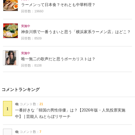
ラーメンって日本食？それとも中華料理？
回答数：19660
実施中
神奈川県で一番うまいと思う「横浜家系ラーメン店」はどこ？
回答数：8509
実施中
唯一無二の歌声だと思うボーカリストは？
回答数：8108
コメントランキング
コメント数：
21
1
一番好きな「韓国の男性俳優」は？【2026年版・人気投票実施
中】 | 芸能人 ねとらぼリサーチ
コメント数：
7