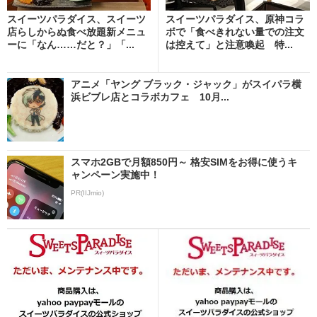
スイーツパラダイス、スイーツ
スイーツパラダイス、原神コラ
店らしからぬ食べ放題新メニュ
ボで「食べきれない量での注文
ーに「なん……だと？」「...
は控えて」と注意喚起 特...
アニメ「ヤング ブラック・ジャック」がスイパラ横
浜ビブレ店とコラボカフェ 10月...
スマホ2GBで月額850円～ 格安SIMをお得に使うキ
ャンペーン実施中！
PR(IIJmio)