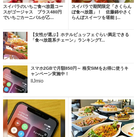
スイパラのいちご食べ放題コー
スイパラで期間限定「さくらん
スがゴージャス プラス480円
ぼ食べ放題」！ 佐藤錦やさく
でいちごカーニバルが乙...
らんぼスイーツを堪能 |...
【女性が選ぶ】ホテルビュッフェぐらい満足できる
「食べ放題系チェーン」ランキングT...
スマホ2GBで月額850円～ 格安SIMをお得に使うキ
ャンペーン実施中！
IIJmio