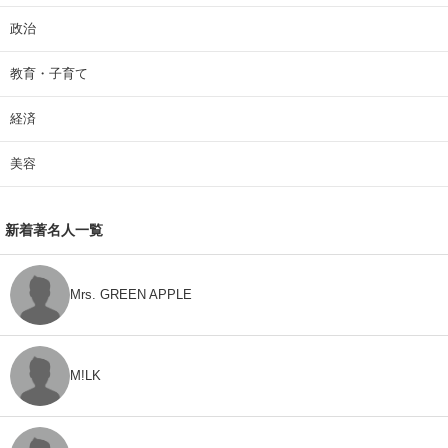
政治
教育・子育て
経済
美容
新着著名人一覧
Mrs. GREEN APPLE
M!LK