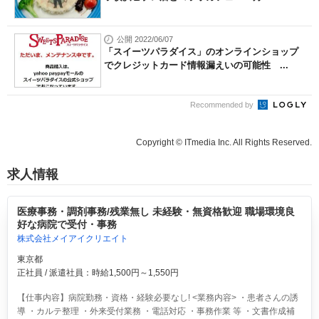
公開 2022/06/07
「スイーツパラダイス」のオンラインショップ
でクレジットカード情報漏えいの可能性 ...
Recommended by
Copyright © ITmedia Inc. All Rights Reserved.
求人情報
医療事務・調剤事務/残業無し 未経験・無資格歓迎 職場環境良
好な病院で受付・事務
株式会社メイアイクリエイト
東京都
正社員 / 派遣社員：時給1,500円～1,550円
【仕事内容】病院勤務・資格・経験必要なし! <業務内容> ・患者さんの誘
導 ・カルテ整理 ・外来受付業務 ・電話対応 ・事務作業 等 ・文書作成補