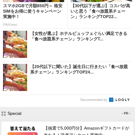
スマホ2GBで月額850円～ 格安
【30代以下が選ぶ】コスパが高
SIMをお得に使うキャンペーン
いと思う「食べ放題系チェー
実施中！
ン」ランキングTOP22...
PR(IIJmio)
【女性が選ぶ】ホテルビュッフェぐらい満足できる
「食べ放題系チェーン」ランキングT...
【20代以下に聞いた】誕生日に行きたい「食べ放題
系チェーン」ランキングTOP24...
Recommended by
Special
- PR -
【抽選で5,000円分】Amazonギフトカードが