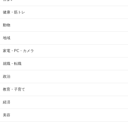
健康・筋トレ
動物
地域
家電・PC・カメラ
就職・転職
政治
教育・子育て
経済
美容