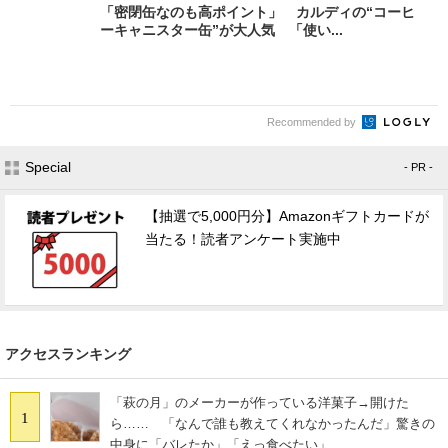
「密閉缶なのも高ポイント」 カルディの“コーヒ
ーキャニスター缶”が大人気 「使い...
Recommended by
Special
- PR -
【抽選で5,000円分】Amazonギフトカードが
当たる！読者アンケート実施中
アクセスランキング
「萩の月」のメーカーが作っている洋菓子→開けた
1
ら…… 「なんで誰も教えてくれなかったんだ」驚きの
中身に「バレたか」「えっ食べたい」