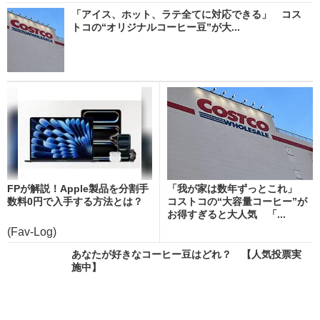
「アイス、ホット、ラテ全てに対応できる」 コス
トコの“オリジナルコーヒー豆”が大...
FPが解説！Apple製品を分割手
「我が家は数年ずっとこれ」
数料0円で入手する方法とは？
コストコの“大容量コーヒー”が
お得すぎると大人気 「...
(Fav-Log)
あなたが好きなコーヒー豆はどれ？ 【人気投票実
施中】