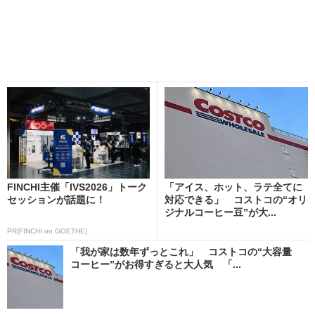
FINCHI主催「IVS2026」トーク
「アイス、ホット、ラテ全てに
セッションが話題に！
対応できる」 コストコの“オリ
ジナルコーヒー豆”が大...
PR(FINCHI on GOETHE)
「我が家は数年ずっとこれ」 コストコの“大容量
コーヒー”がお得すぎると大人気 「...