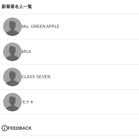
新着著名人一覧
Mrs. GREEN APPLE
M!LK
CLASS SEVEN
モナキ
FEEDBACK