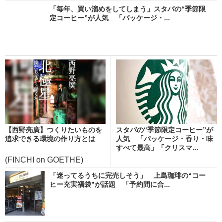
「毎年、買い溜めをしてしまう」スタバの“季節限
定コーヒー”が人気 「パッケージ・...
【西野亮廣】つくりたいものを
スタバの“季節限定コーヒー”が
追求できる環境の作り方とは
人気 「パッケージ・香り・味
すべて最高」「クリスマ...
(FINCHI on GOETHE)
「迷ってるうちに完売しそう」 上島珈琲の“コー
ヒー充実福袋”が話題 「予約間に合...