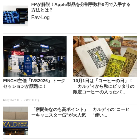
FPが解説！Apple製品を分割手数料0円で入手する
方法とは？
Fav-Log
FINCHI主催「IVS2026」トーク
10月1日は「コーヒーの日」！
セッションが話題に！
カルディから秋にピッタリの
限定コーヒーの入ったバ...
PR(FINCHI on GOETHE)
「密閉缶なのも高ポイント」 カルディの“コーヒ
ーキャニスター缶”が大人気 「使い...