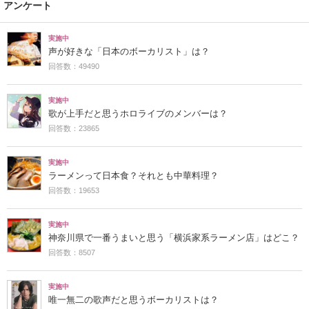
アンケート
実施中
声が好きな「日本のボーカリスト」は？
回答数：49490
実施中
歌が上手だと思うホロライブのメンバーは？
回答数：23865
実施中
ラーメンって日本食？それとも中華料理？
回答数：19653
実施中
神奈川県で一番うまいと思う「横浜家系ラーメン店」はどこ？
回答数：8507
実施中
唯一無二の歌声だと思うボーカリストは？