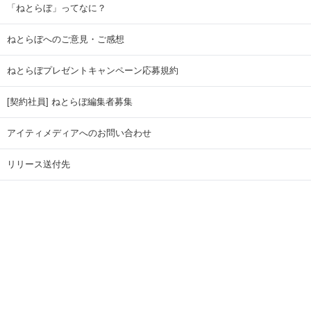
「ねとらぼ」ってなに？
ねとらぼへのご意見・ご感想
ねとらぼプレゼントキャンペーン応募規約
[契約社員] ねとらぼ編集者募集
アイティメディアへのお問い合わせ
リリース送付先
広告掲載のお問い合わせ
記事広告実績一覧
Copyright © ITmedia Inc. All Rights Reserved.
ページトップに戻る