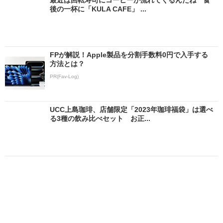
後の一杯に「KULA CAFE」 ...
FPが解説！Apple製品を分割手数料0円で入手する
方法とは？
PR(Fav-Log)
UCC上島珈琲、店舗限定「2023年珈琲福袋」は選べ
る3種の飲み比べセット お正...