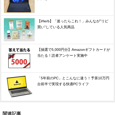
【iHerb】「迷ったらこれ！」みんなが"リピ
買い"している人気商品
【抽選で5,000円分】Amazonギフトカードが
当たる！読者アンケート実施中
「5年前のPC」とこんなに違う！予算10万円
台前半で実現する快適PCライフ
関連記事