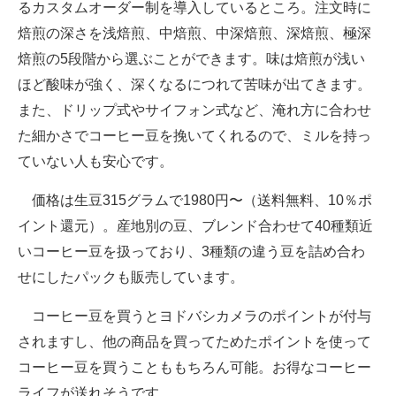
るカスタムオーダー制を導入しているところ。注文時に
焙煎の深さを浅焙煎、中焙煎、中深焙煎、深焙煎、極深
焙煎の5段階から選ぶことができます。味は焙煎が浅い
ほど酸味が強く、深くなるにつれて苦味が出てきます。
また、ドリップ式やサイフォン式など、淹れ方に合わせ
た細かさでコーヒー豆を挽いてくれるので、ミルを持っ
ていない人も安心です。
価格は生豆315グラムで1980円〜（送料無料、10％ポ
イント還元）。産地別の豆、ブレンド合わせて40種類近
いコーヒー豆を扱っており、3種類の違う豆を詰め合わ
せにしたパックも販売しています。
コーヒー豆を買うとヨドバシカメラのポイントが付与
されますし、他の商品を買ってためたポイントを使って
コーヒー豆を買うことももちろん可能。お得なコーヒー
ライフが送れそうです。