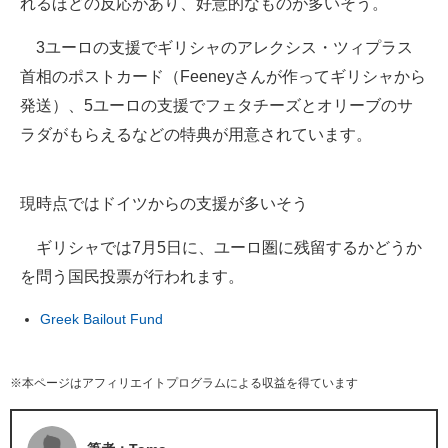
れるほどの反応があり、好意的なものが多いそう。
3ユーロの支援でギリシャのアレクシス・ツィプラス
首相のポストカード（Feeneyさんが作ってギリシャから
発送）、5ユーロの支援でフェタチーズとオリーブのサ
ラダがもらえるなどの特典が用意されています。
現時点ではドイツからの支援が多いそう
ギリシャでは7月5日に、ユーロ圏に残留するかどうか
を問う国民投票が行われます。
Greek Bailout Fund
※本ページはアフィリエイトプログラムによる収益を得ています