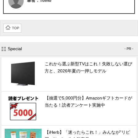
筆者：Tomo
TOP
Special
- PR -
これから選ぶ新型TVはこれ！失敗しない選び
方と、2026年夏の一押しモデル
【抽選で5,000円分】Amazonギフトカードが
当たる！読者アンケート実施中
【iHerb】「迷ったらこれ！」みんなが"リピ