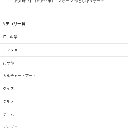
票実施中】（投票結果） | スポーツ ねとらぼリサーチ
カテゴリ一覧
IT・科学
エンタメ
おかね
カルチャー・アート
クイズ
グルメ
ゲーム
ディズニー