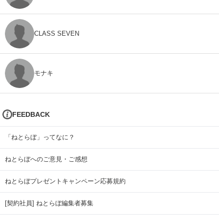
CLASS SEVEN
モナキ
FEEDBACK
「ねとらぼ」ってなに？
ねとらぼへのご意見・ご感想
ねとらぼプレゼントキャンペーン応募規約
[契約社員] ねとらぼ編集者募集