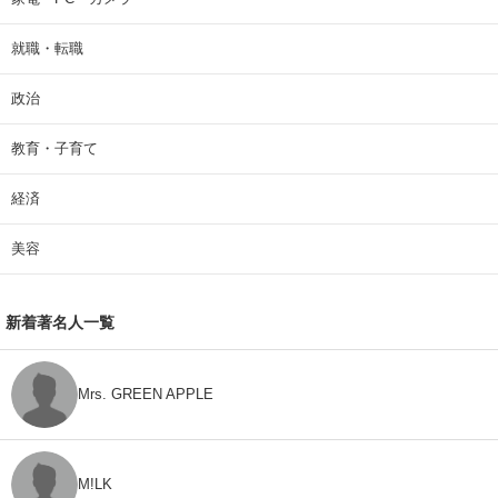
就職・転職
政治
教育・子育て
経済
美容
新着著名人一覧
Mrs. GREEN APPLE
M!LK