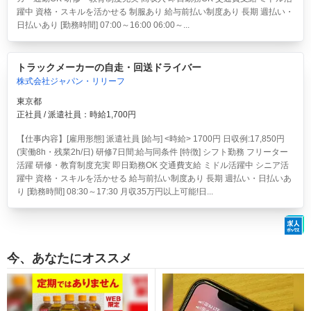
躍中 資格・スキルを活かせる 制服あり 給与前払い制度あり 長期 週払い・
日払いあり [勤務時間] 07:00～16:00 06:00～...
トラックメーカーの自走・回送ドライバー
株式会社ジャパン・リリーフ
東京都
正社員 / 派遣社員：時給1,700円
【仕事内容】[雇用形態] 派遣社員 [給与] <時給> 1700円 日収例:17,850円
(実働8h・残業2h/日) 研修7日間:給与同条件 [特徴] シフト勤務 フリーター
活躍 研修・教育制度充実 即日勤務OK 交通費支給 ミドル活躍中 シニア活
躍中 資格・スキルを活かせる 給与前払い制度あり 長期 週払い・日払いあ
り [勤務時間] 08:30～17:30 月収35万円以上可能!日...
今、あなたにオススメ