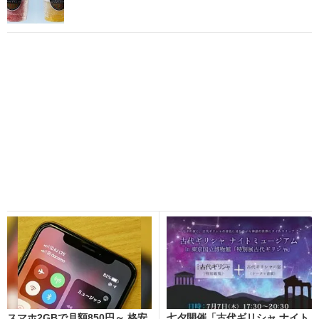
スマホ2GBで月額850円～ 格安
七夕開催「古代ギリシャ ナイト