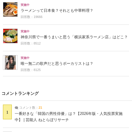
実施中
ラーメンって日本食？それとも中華料理？
回答数：19666
実施中
神奈川県で一番うまいと思う「横浜家系ラーメン店」はどこ？
回答数：8512
実施中
唯一無二の歌声だと思うボーカリストは？
回答数：8125
コメントランキング
コメント数：
21
1
一番好きな「韓国の男性俳優」は？【2026年版・人気投票実施
中】 | 芸能人 ねとらぼリサーチ