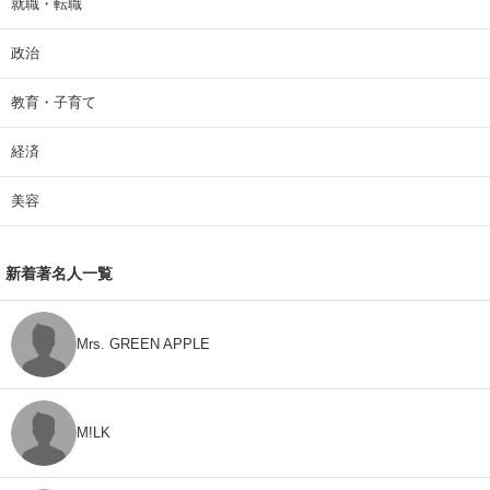
就職・転職
政治
教育・子育て
経済
美容
新着著名人一覧
Mrs. GREEN APPLE
M!LK