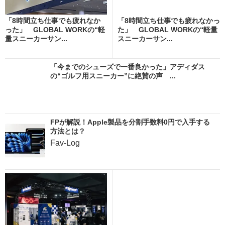
「8時間立ち仕事でも疲れなか
「8時間立ち仕事でも疲れなかっ
った」 GLOBAL WORKの“軽
た」 GLOBAL WORKの“軽量
量スニーカーサン...
スニーカーサン...
「今までのシューズで一番良かった」アディダス
の“ゴルフ用スニーカー”に絶賛の声 ...
FPが解説！Apple製品を分割手数料0円で入手する
方法とは？
Fav-Log