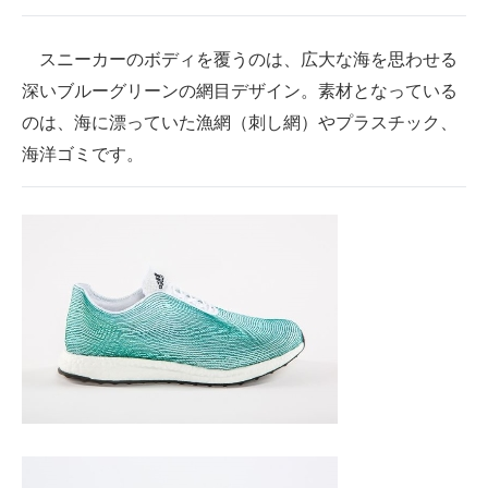
企業向けIT製品の総合サイト
スニーカーのボディを覆うのは、広大な海を思わせる
IT製品の技術・比較・事例
深いブルーグリーンの網目デザイン。素材となっている
製造業のIT導入・活用を支援
のは、海に漂っていた漁網（刺し網）やプラスチック、
海洋ゴミです。
モノづくり技術者専門サイト
エレクトロニクス専門サイト
電子設計の基本と応用
エネルギーの専門メディア
建設×テクノロジーの最前線
ちょっと気になるネットの話題