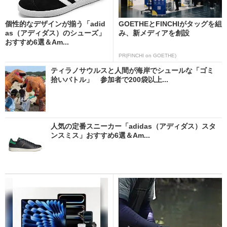
個性的なデザインが揃う「adid
GOETHEとFINCHIがタッグを組
as（アディダス）のシューズ」
み、新メディアを創設
おすすめ6選＆Am...
PR(FINCHI on GOETHE)
ティラノサウルスと人間が海岸でシュールな「ゴミ
拾いバトル」 参加者で200袋以上...
人気の定番スニーカー「adidas（アディダス）スタ
ンスミス」おすすめ6選＆Am...