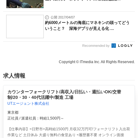
公開 2017/04/07
約6000メートルの海底にマネキンの頭ってどう
いうこと？ 深海デブリが見える化 ...
Recommended by
Copyright © ITmedia Inc. All Rights Reserved.
求人情報
カウンターフォークリフト/高収入/日払い・週払いOK/交替
制/20・30・40代活躍中/製造 工場
UTエージェント株式会社
東京都
正社員 / 派遣社員：時給1,500円～
【仕事内容】<日野市>高時給1500円 月収32万円可!フォークリフト入出荷
作業など 土日休み 大盛り無料の食堂あり <履歴書不要 オンライン面接