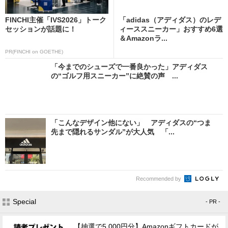
FINCHI主催「IVS2026」トーク
「adidas（アディダス）のレデ
セッションが話題に！
ィーススニーカー」おすすめ6選
＆Amazonラ...
PR(FINCHI on GOETHE)
「今までのシューズで一番良かった」アディダス
の“ゴルフ用スニーカー”に絶賛の声 ...
「こんなデザイン他にない」 アディダスの“つま
先まで隠れるサンダル”が大人気 「...
Recommended by
Special
- PR -
【抽選で5,000円分】Amazonギフトカードが