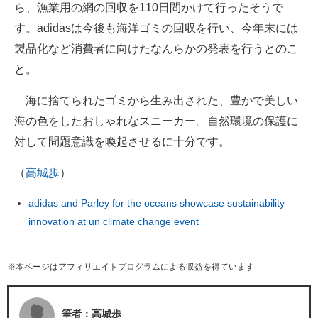
ら、漁業用の網の回収を110日間かけて行ったそうで
す。adidasは今後も海洋ゴミの回収を行い、今年末には
製品化など消費者に向けたなんらかの発表を行うとのこ
と。
海に捨てられたゴミから生み出された、豊かで美しい
海の色をしたおしゃれなスニーカー。自然環境の保護に
対して問題意識を喚起させるに十分です。
（
高城歩
）
adidas and Parley for the oceans showcase sustainability
innovation at un climate change event
※本ページはアフィリエイトプログラムによる収益を得ています
筆者：高城歩