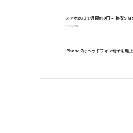
スマホ2GBで月額850円～ 格安S
PR(IIJmio)
iPhone 7はヘッドフォン端子を廃止