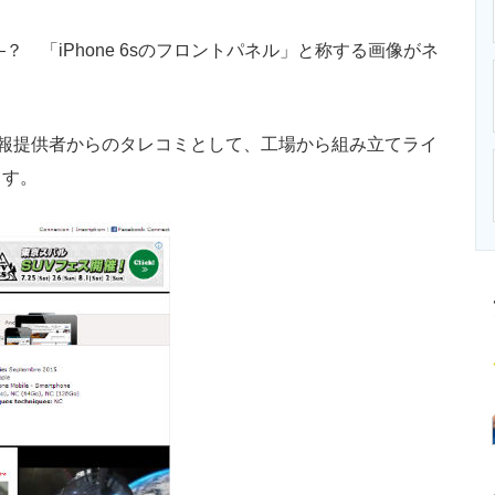
ニクス専門サイト
電子設計の基本と応用
エネルギーの専
？ 「iPhone 6sのフロントパネル」と称する画像がネ
報提供者からのタレコミとして、工場から組み立てライ
ます。