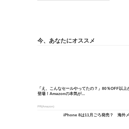
今、あなたにオススメ
「え、こんなセールやってたの？」80％OFF以上
登場！Amazonの本気が...
PR(Amazon)
iPhone 8は11月ごろ発売？ 海