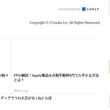
Recommended by
Copyright © ITmedia Inc. All Rights Reserved.
が続々
FPが解説！Apple製品を分割手数料0円で入手する方法
とは？
PR(Fav-Log)
外メディアでうわさ広がる | ねとらぼ