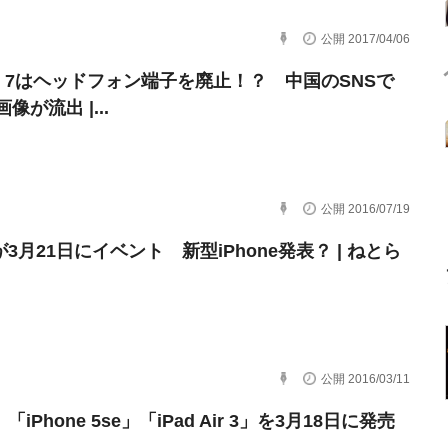
公開 2017/04/06
one 7はヘッドフォン端子を廃止！？ 中国のSNSで
像が流出 |...
公開 2016/07/19
eが3月21日にイベント 新型iPhone発表？ | ねとら
公開 2016/03/11
、「iPhone 5se」「iPad Air 3」を3月18日に発売