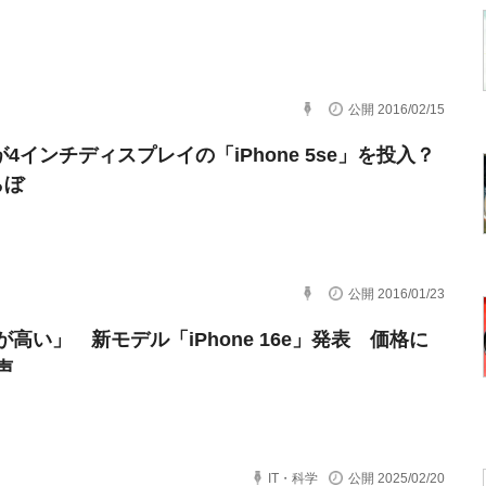
公開 2016/02/15
eが4インチディスプレイの「iPhone 5se」を投入？
らぼ
公開 2016/01/23
が高い」 新モデル「iPhone 16e」発表 価格に
声
IT・科学
公開 2025/02/20