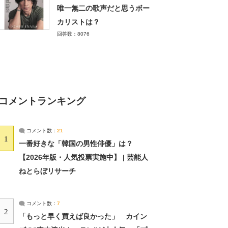
唯一無二の歌声だと思うボー
カリストは？
回答数：8076
コメントランキング
コメント数：
21
1
一番好きな「韓国の男性俳優」は？
【2026年版・人気投票実施中】 | 芸能人
ねとらぼリサーチ
コメント数：
7
2
「もっと早く買えば良かった」 カイン