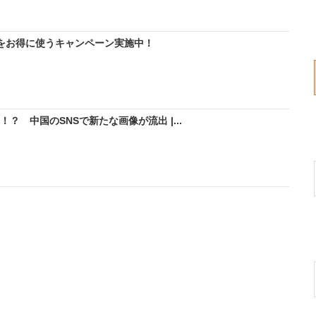
IMをお得に使うキャンペーン実施中！
！？ 中国のSNSで新たな画像が流出 |...