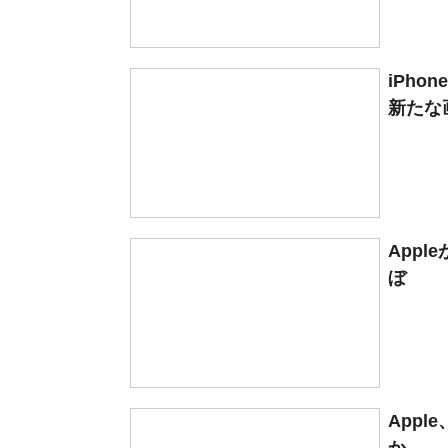
iPh
新たな画
Appl
ぼ
Apple