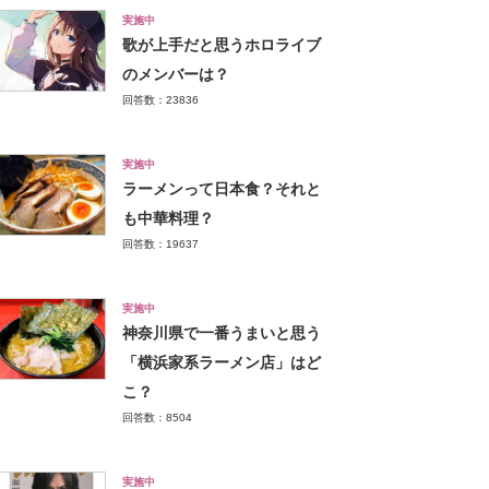
実施中
歌が上手だと思うホロライブ
のメンバーは？
回答数：23836
実施中
ラーメンって日本食？それと
も中華料理？
回答数：19637
実施中
神奈川県で一番うまいと思う
「横浜家系ラーメン店」はど
こ？
回答数：8504
実施中