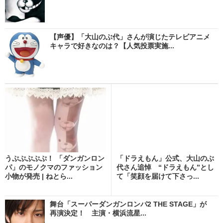
【声優】「大山のぶ代」さんが演じたテレビアニメ
キャラで好きなのは？【人気投票実施...
うぷぷぷぷぷ！ 「ダンガンロン
「ドラえもん」公式、大山のぶ
パ」のモノクマのファッション
代さん追悼 “ドラえもん”とし
小物が発売 | ねとら...
て「笑顔を届けて下さっ...
舞台「スーパーダンガンロンパ2 THE STAGE」が
再演決定！ 主演・横浜流星...