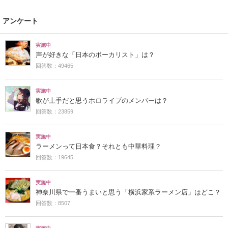
アンケート
実施中
声が好きな「日本のボーカリスト」は？
回答数：49465
実施中
歌が上手だと思うホロライブのメンバーは？
回答数：23859
実施中
ラーメンって日本食？それとも中華料理？
回答数：19645
実施中
神奈川県で一番うまいと思う「横浜家系ラーメン店」はどこ？
回答数：8507