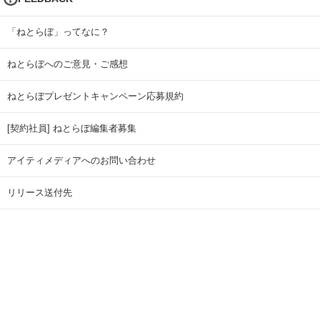
「ねとらぼ」ってなに？
ねとらぼへのご意見・ご感想
ねとらぼプレゼントキャンペーン応募規約
[契約社員] ねとらぼ編集者募集
アイティメディアへのお問い合わせ
リリース送付先
広告掲載のお問い合わせ
記事広告実績一覧
Copyright © ITmedia Inc. All Rights Reserved.
ページトップに戻る