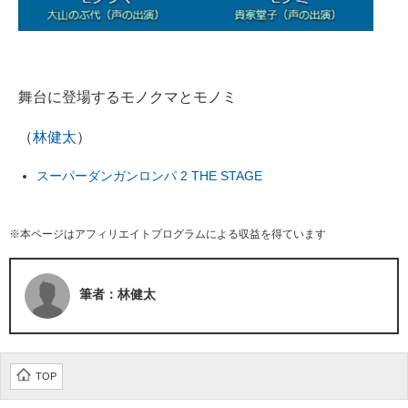
舞台に登場するモノクマとモノミ
（
林健太
）
スーパーダンガンロンパ 2 THE STAGE
※本ページはアフィリエイトプログラムによる収益を得ています
筆者：林健太
TOP