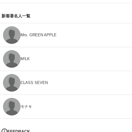
新着著名人一覧
Mrs. GREEN APPLE
M!LK
CLASS SEVEN
モナキ
FEEDBACK