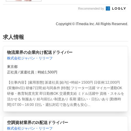
Recommended by
Copyright © ITmedia Inc. All Rights Reserved.
求人情報
物流業界の企業向け配送ドライバー
株式会社ジャパン・リリーフ
東京都
正社員 / 派遣社員：時給1,500円
【仕事内容】[雇用形態] 派遣社員 [給与] <時給> 1500円 日収例:12,000円
(実働8h/日) 研修7日間:給与同条件 [特徴] フリーター活躍 マイカー通勤OK
研修・教育制度充実 即日勤務OK 交通費支給 ミドル活躍中 資格・スキルを
活かせる 制服あり 給与前払い制度あり 長期 週払い・日払いあり [勤務時
間] 07:00～16:00 日払・週払対応で急な出費も安心...
空調資材業界の2t配送ドライバー
株式会社ジャパン・リリーフ