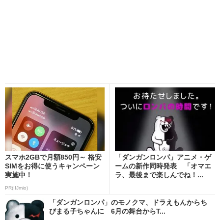
スマホ2GBで月額850円～ 格安
「ダンガンロンパ」アニメ・ゲ
SIMをお得に使うキャンペーン
ームの新作同時発表 「オマエ
実施中！
ラ、最後まで楽しんでね！...
PR(IIJmio)
「ダンガンロンパ」のモノクマ、ドラえもんからち
びまる子ちゃんに 6月の舞台からT...