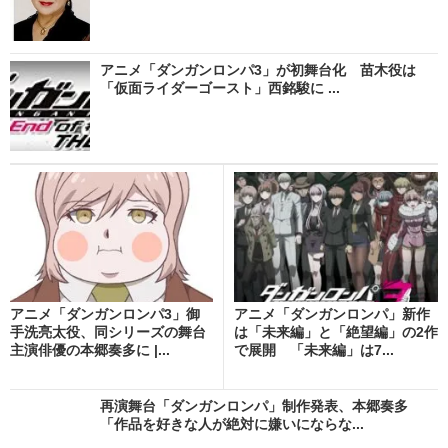
アニメ「ダンガンロンパ3」が初舞台化 苗木役は
「仮面ライダーゴースト」西銘駿に ...
アニメ「ダンガンロンパ3」御
アニメ「ダンガンロンパ」新作
手洗亮太役、同シリーズの舞台
は「未来編」と「絶望編」の2作
主演俳優の本郷奏多に |...
で展開 「未来編」は7...
再演舞台「ダンガンロンパ」制作発表、本郷奏多
「作品を好きな人が絶対に嫌いにならな...