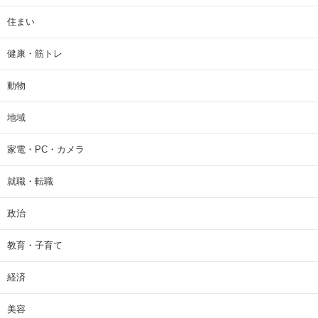
住まい
健康・筋トレ
動物
地域
家電・PC・カメラ
就職・転職
政治
教育・子育て
経済
美容