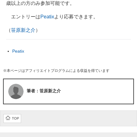
歳以上の方のみ参加可能です。
エントリーは
Peatix
より応募できます。
（
笹原新之介
）
Peatix
※本ページはアフィリエイトプログラムによる収益を得ています
筆者：笹原新之介
TOP