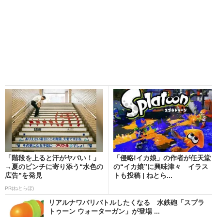
「階段を上ると汗がヤバい！」
「侵略!イカ娘」の作者が任天堂
→夏のピンチに寄り添う“水色の
の“イカ娘”に興味津々 イラス
広告”を発見
トも投稿 | ねとら...
PR(ねとらぼ)
リアルナワバリバトルしたくなる 水鉄砲「スプラ
トゥーン ウォーターガン」が登場 ...