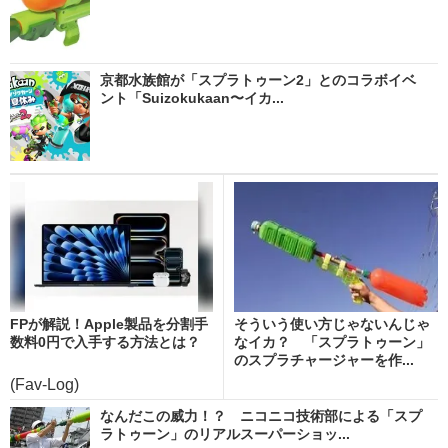
京都水族館が「スプラトゥーン2」とのコラボイベ
ント「Suizokukaan〜イカ...
FPが解説！Apple製品を分割手
そういう使い方じゃないんじゃ
数料0円で入手する方法とは？
なイカ？ 「スプラトゥーン」
のスプラチャージャーを作...
(Fav-Log)
なんだこの威力！？ ニコニコ技術部による「スプ
ラトゥーン」のリアルスーパーショッ...