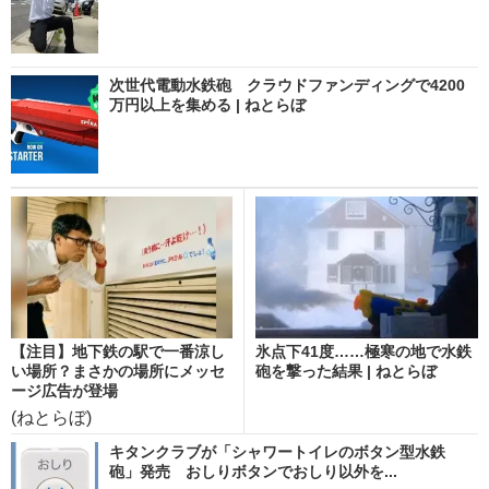
次世代電動水鉄砲 クラウドファンディングで4200
万円以上を集める | ねとらぼ
【注目】地下鉄の駅で一番涼し
氷点下41度……極寒の地で水鉄
い場所？まさかの場所にメッセ
砲を撃った結果 | ねとらぼ
ージ広告が登場
(ねとらぼ)
キタンクラブが「シャワートイレのボタン型水鉄
砲」発売 おしりボタンでおしり以外を...