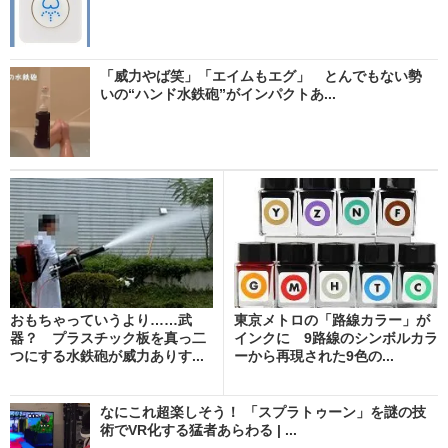
「威力やば笑」「エイムもエグ」 とんでもない勢
いの“ハンド水鉄砲”がインパクトあ...
おもちゃっていうより……武
東京メトロの「路線カラー」が
器？ プラスチック板を真っ二
インクに 9路線のシンボルカラ
つにする水鉄砲が威力ありす...
ーから再現された9色の...
なにこれ超楽しそう！ 「スプラトゥーン」を謎の技
術でVR化する猛者あらわる | ...