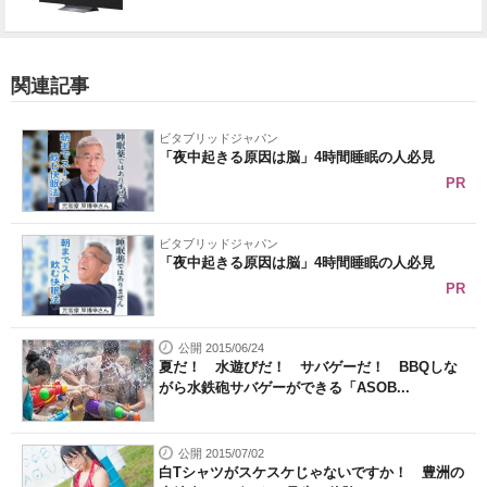
関連記事
ビタブリッドジャパン
「夜中起きる原因は脳」4時間睡眠の人必見
PR
ビタブリッドジャパン
「夜中起きる原因は脳」4時間睡眠の人必見
PR
公開 2015/06/24
夏だ！ 水遊びだ！ サバゲーだ！ BBQしな
がら水鉄砲サバゲーができる「ASOB...
公開 2015/07/02
白Tシャツがスケスケじゃないですか！ 豊洲の