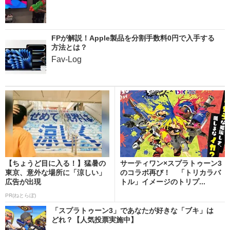
FPが解説！Apple製品を分割手数料0円で入手する
方法とは？
Fav-Log
【ちょうど目に入る！】猛暑の
サーティワン×スプラトゥーン3
東京、意外な場所に「涼しい」
のコラボ再び！ 「トリカラバ
広告が出現
トル」イメージのトリプ...
PR(ねとらぼ)
「スプラトゥーン3」であなたが好きな「ブキ」は
どれ？【人気投票実施中】