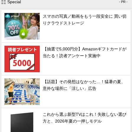
Special
- PR -
スマホの写真／動画をもう一段安全に 買い切
りクラウドストレージ
【抽選で5,000円分】Amazonギフトカードが
当たる！読者アンケート実施中
【話題】その発想はなかった…！猛暑の夏、
意外な場所に「涼しい」広告
これから選ぶ新型TVはこれ！失敗しない選び
方と、2026年夏の一押しモデル