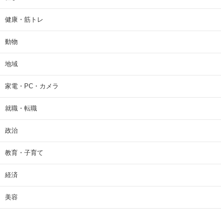
健康・筋トレ
動物
地域
家電・PC・カメラ
就職・転職
政治
教育・子育て
経済
美容