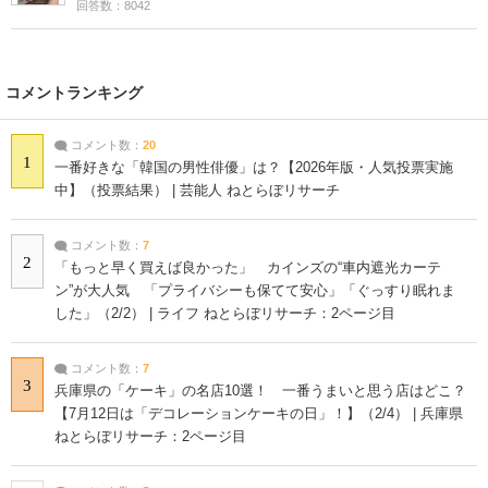
回答数：8042
コメントランキング
コメント数：
20
1
一番好きな「韓国の男性俳優」は？【2026年版・人気投票実施
中】（投票結果） | 芸能人 ねとらぼリサーチ
コメント数：
7
2
「もっと早く買えば良かった」 カインズの“車内遮光カーテ
ン”が大人気 「プライバシーも保てて安心」「ぐっすり眠れま
した」（2/2） | ライフ ねとらぼリサーチ：2ページ目
コメント数：
7
3
兵庫県の「ケーキ」の名店10選！ 一番うまいと思う店はどこ？
【7月12日は「デコレーションケーキの日」！】（2/4） | 兵庫県
ねとらぼリサーチ：2ページ目