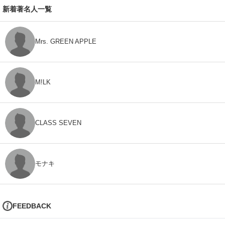
新着著名人一覧
Mrs. GREEN APPLE
M!LK
CLASS SEVEN
モナキ
FEEDBACK