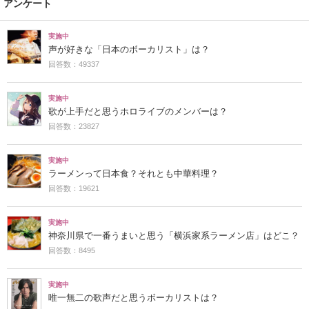
アンケート
実施中
声が好きな「日本のボーカリスト」は？
回答数：49337
実施中
歌が上手だと思うホロライブのメンバーは？
回答数：23827
実施中
ラーメンって日本食？それとも中華料理？
回答数：19621
実施中
神奈川県で一番うまいと思う「横浜家系ラーメン店」はどこ？
回答数：8495
実施中
唯一無二の歌声だと思うボーカリストは？