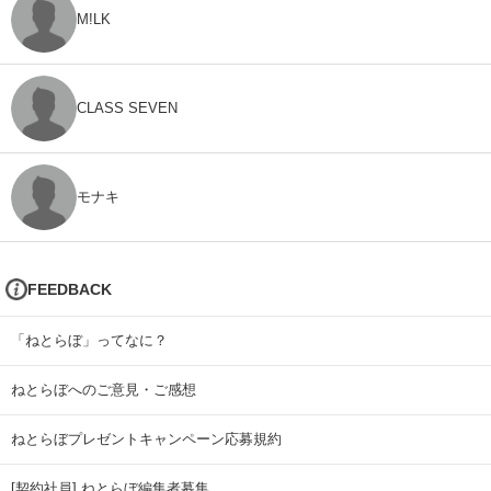
M!LK
CLASS SEVEN
モナキ
FEEDBACK
「ねとらぼ」ってなに？
ねとらぼへのご意見・ご感想
ねとらぼプレゼントキャンペーン応募規約
[契約社員] ねとらぼ編集者募集