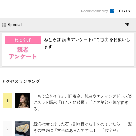
Recommended by
Special
- PR -
ねとらぼ 読者アンケートにご協力をお願いし
ます
アクセスランキング
「もう泣きそう」川口春奈、純白ウエディングドレス姿
1
にネット騒然「ほんとに綺麗」「この笑顔が切なすぎ
る」
新潟の海で拾った石→割れ目から中をのぞいたら……驚
2
きの中身に「本当にあるんですね！」「お宝だ」