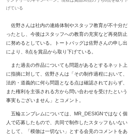
サントリーのキャンペーン。現在は賞品30点のうち8点を取り下
げている
佐野さんは社内の連絡体制やスタッフ教育が不十分だ
ったとし、今後はスタッフへの教育の充実など再発防止
に努めるとしている。トートバッグは佐野さんの申し出
により、8点を賞品から取り下げている。
また過去の作品についても問題があるとするネット上
に指摘に対して、佐野さんは「その制作過程において、
法的・道義的に何ら問題となる点は確認されておらず、
また権利を主張される方から問い合わせを受けたという
事実もございません」とコメント。
五輪エンブレムについては、MR_DESIGNではなく個
人で応募したもので、共同で制作したスタッフもいない
として、「模倣は一切ない」とする会見のコメントをあ