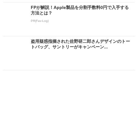
FPが解説！Apple製品を分割手数料0円で入手する
方法とは？
PR(Fav-Log)
盗用疑惑指摘された佐野研二郎さんデザインのトー
トバッグ、サントリーがキャンペーン...