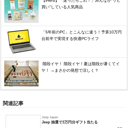
【iHerb】「迷ったらこれ！」みんなが"リピ
買い"している人気商品
「5年前のPC」とこんなに違う！予算10万円
台前半で実現する快適PCライフ
階段イヤ！ 階段イヤ！夏は階段が暑くてイ
ヤ！ →まさかの発想で涼しく？
関連記事
Jeep Japan
Jeep 抽選で3万円分ギフト当たる