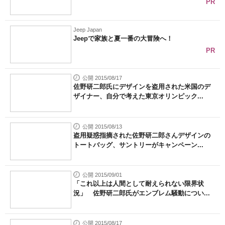
PR
Jeep Japan
Jeepで家族と夏一番の大冒険へ！
PR
公開 2015/08/17
佐野研二郎氏にデザインを盗用された米国のデ
ザイナー、自分で考えた東京オリンピック...
公開 2015/08/13
盗用疑惑指摘された佐野研二郎さんデザインの
トートバッグ、サントリーがキャンペーン...
公開 2015/09/01
「これ以上は人間として耐えられない限界状
況」 佐野研二郎氏がエンブレム騒動につい...
公開 2015/08/17