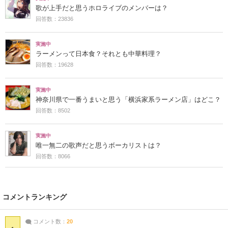
歌が上手だと思うホロライブのメンバーは？
回答数：23836
実施中
ラーメンって日本食？それとも中華料理？
回答数：19628
実施中
神奈川県で一番うまいと思う「横浜家系ラーメン店」はどこ？
回答数：8502
実施中
唯一無二の歌声だと思うボーカリストは？
回答数：8066
コメントランキング
コメント数：
20