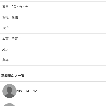
家電・PC・カメラ
就職・転職
政治
教育・子育て
経済
美容
新着著名人一覧
Mrs. GREEN APPLE