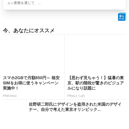
ョン業務を通じて、...
今、あなたにオススメ
スマホ2GBで月額850円～ 格安
【思わず見ちゃう！】猛暑の東
SIMをお得に使うキャンペーン
京、駅の階段が驚きのビジュア
実施中！
ルになり話題に
PR(IIJmio)
PR(ねとらぼ)
佐野研二郎氏にデザインを盗用された米国のデザイ
ナー、自分で考えた東京オリンピック...