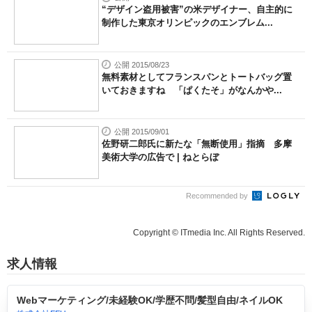
“デザイン盗用被害”の米デザイナー、自主的に
制作した東京オリンピックのエンブレム...
公開 2015/08/23
無料素材としてフランスパンとトートバッグ置
いておきますね 「ぱくたそ」がなんかや...
公開 2015/09/01
佐野研二郎氏に新たな「無断使用」指摘 多摩
美術大学の広告で | ねとらぼ
Recommended by
Copyright © ITmedia Inc. All Rights Reserved.
求人情報
Webマーケティング/未経験OK/学歴不問/髪型自由/ネイルOK