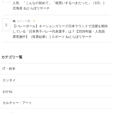
人気 「こんなの初めて」「箱買いするべきだった」（1/2） |
北海道 ねとらぼリサーチ
コメント数：
3
5
【バレーボール】ネーションズリーグ日本ラウンドで活躍を期待
している「日本男子バレー代表選手」は？【2026年版・人気投
票実施中】（投票結果） | スポーツ ねとらぼリサーチ
カテゴリ一覧
IT・科学
エンタメ
おかね
カルチャー・アート