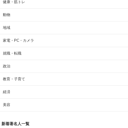
健康・筋トレ
動物
地域
家電・PC・カメラ
就職・転職
政治
教育・子育て
経済
美容
新着著名人一覧