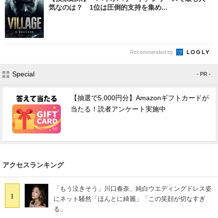
気なのは？ 1位は圧倒的支持を集め...
Recommended by
Special
- PR -
【抽選で5,000円分】Amazonギフトカードが
当たる！読者アンケート実施中
アクセスランキング
「もう泣きそう」川口春奈、純白ウエディングドレス姿
1
にネット騒然「ほんとに綺麗」「この笑顔が切なすぎ
る」