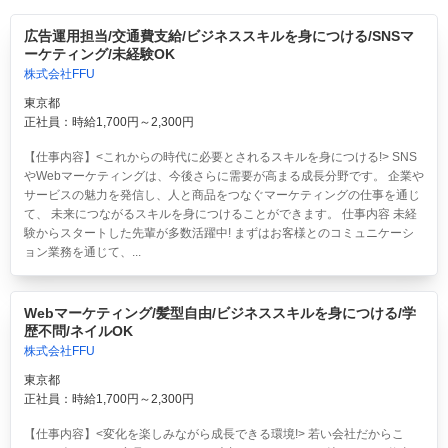
広告運用担当/交通費支給/ビジネススキルを身につける/SNSマ
ーケティング/未経験OK
株式会社FFU
東京都
正社員：時給1,700円～2,300円
【仕事内容】<これからの時代に必要とされるスキルを身につける!> SNS
やWebマーケティングは、今後さらに需要が高まる成長分野です。 企業や
サービスの魅力を発信し、人と商品をつなぐマーケティングの仕事を通じ
て、 未来につながるスキルを身につけることができます。 仕事内容 未経
験からスタートした先輩が多数活躍中! まずはお客様とのコミュニケーシ
ョン業務を通じて、...
Webマーケティング/髪型自由/ビジネススキルを身につける/学
歴不問/ネイルOK
株式会社FFU
東京都
正社員：時給1,700円～2,300円
【仕事内容】<変化を楽しみながら成長できる環境!> 若い会社だからこ