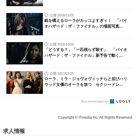
公開 2016/11/25
銃を構えるローラがカッコよすぎィ！ 「バイ
オハザード：ザ・ファイナル」の場面写真...
公開 2016/10/24
「どうする？」「一匹残らず殺す」 「バイオ
ハザード：ザ・ファイナル」新予告で動く...
公開 2017/01/25
ローラ、ミラ・ジョヴォヴィッチらと並びハリ
ウッド女優のオーラを放つ セクシードレ...
Recommended by
Copyright © ITmedia Inc. All Rights Reserved.
求人情報