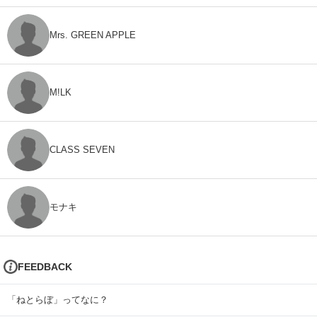
Mrs. GREEN APPLE
M!LK
CLASS SEVEN
モナキ
FEEDBACK
「ねとらぼ」ってなに？