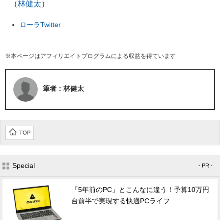
（
林健太
）
ローラTwitter
※本ページはアフィリエイトプログラムによる収益を得ています
筆者：林健太
TOP
Special
- PR -
「5年前のPC」とこんなに違う！予算10万円
台前半で実現する快適PCライフ