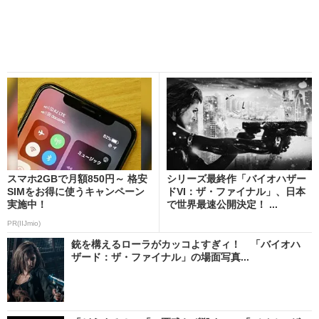
スマホ2GBで月額850円～ 格安
シリーズ最終作「バイオハザー
SIMをお得に使うキャンペーン
ドVI：ザ・ファイナル」、日本
実施中！
で世界最速公開決定！ ...
PR(IIJmio)
銃を構えるローラがカッコよすぎィ！ 「バイオハ
ザード：ザ・ファイナル」の場面写真...