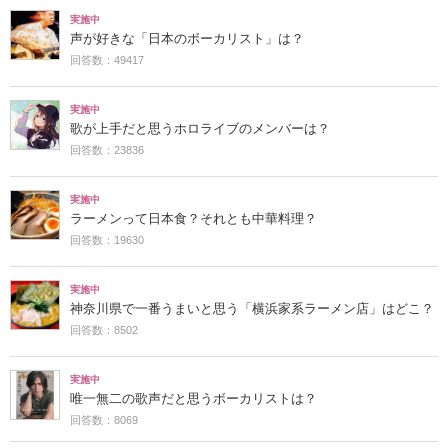
実施中
声が好きな「日本のボーカリスト」は？
回答数：49417
実施中
歌が上手だと思うホロライブのメンバーは？
回答数：23836
実施中
ラーメンって日本食？それとも中華料理？
回答数：19630
実施中
神奈川県で一番うまいと思う「横浜家系ラーメン店」はどこ？
回答数：8502
実施中
唯一無二の歌声だと思うボーカリストは？
回答数：8069