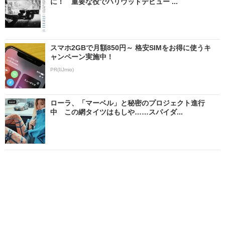
に！ 重要な役でハリウッドデビュー ...
スマホ2GBで月額850円～ 格安SIMをお得に使うキ
ャンペーン実施中！
PR(IIJmio)
ローラ、「マーベル」と秘密のプロジェクト進行
中 この網タイツはもしや……スパイダ...