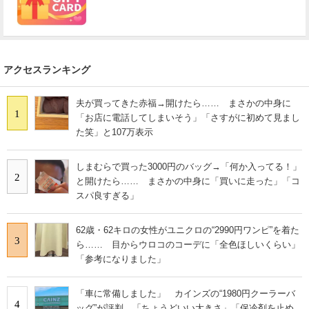
アクセスランキング
夫が買ってきた赤福→開けたら…… まさかの中身に
1
「お店に電話してしまいそう」「さすがに初めて見まし
た笑」と107万表示
しまむらで買った3000円のバッグ→「何か入ってる！」
2
と開けたら…… まさかの中身に「買いに走った」「コ
スパ良すぎる」
62歳・62キロの女性がユニクロの“2990円ワンピ”を着た
3
ら…… 目からウロコのコーデに「全色ほしいくらい」
「参考になりました」
「車に常備しました」 カインズの“1980円クーラーバ
4
ッグ”が評判 「ちょうどいい大きさ」「保冷剤を止め