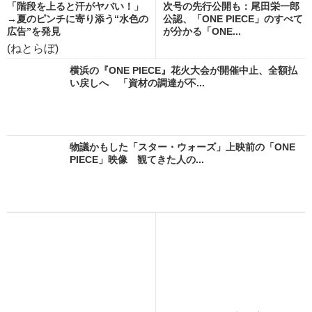
「階段を上ると汗がヤバい！」
次号の先行公開も：尾田栄一郎
→夏のピンチに寄り添う“水色の
公認、「ONE PIECE」のすべて
広告”を発見
が分かる「ONE...
(ねとらぼ)
横浜の『ONE PIECE』花火大会が開催中止、全額払
い戻しへ 「資材の調達が不...
物議かもした「スター・ウォーズ」上映前の「ONE
PIECE」映像 観てきた人の...