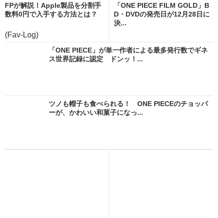
FPが解説！Apple製品を分割手
「ONE PIECE FILM GOLD」B
数料0円で入手する方法とは？
D・DVDの発売日が12月28日に
決...
(Fav-Log)
「ONE PIECE」が単一作者による最多発行数でギネ
ス世界記録に認定 ドンッ！...
ツノも帽子も食べられる！ ONE PIECEのチョッパ
ーが、かわいい和菓子になっ...