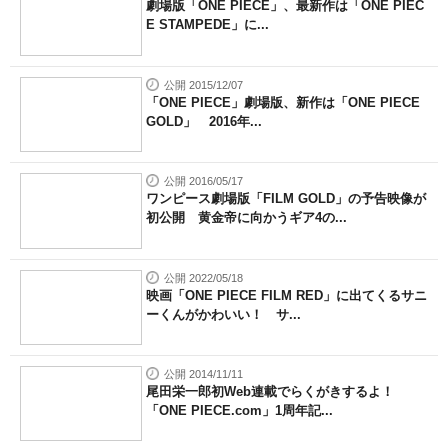
劇場版「ONE PIECE」、最新作は「ONE PIEC
E STAMPEDE」に...
公開 2015/12/07
「ONE PIECE」劇場版、新作は「ONE PIECE
GOLD」 2016年...
公開 2016/05/17
ワンピース劇場版「FILM GOLD」の予告映像が
初公開 黄金帝に向かうギア4の...
公開 2022/05/18
映画「ONE PIECE FILM RED」に出てくるサニ
ーくんがかわいい！ サ...
公開 2014/11/11
尾田栄一郎初Web連載でらくがきするよ！
「ONE PIECE.com」1周年記...