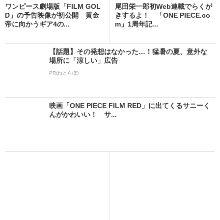
ワンピース劇場版「FILM GOL
尾田栄一郎初Web連載でらくが
D」の予告映像が初公開 黄金
きするよ！ 「ONE PIECE.co
帝に向かうギア4の...
m」1周年記...
【話題】その発想はなかった…！猛暑の夏、意外な
場所に「涼しい」広告
PR(ねとらぼ)
映画「ONE PIECE FILM RED」に出てくるサニーく
んがかわいい！ サ...