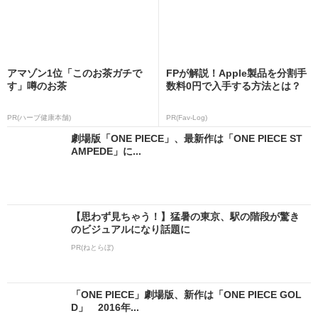
アマゾン1位「このお茶ガチで
FPが解説！Apple製品を分割手
す」噂のお茶
数料0円で入手する方法とは？
PR(ハーブ健康本舗)
PR(Fav-Log)
劇場版「ONE PIECE」、最新作は「ONE PIECE ST
AMPEDE」に...
【思わず見ちゃう！】猛暑の東京、駅の階段が驚き
のビジュアルになり話題に
PR(ねとらぼ)
「ONE PIECE」劇場版、新作は「ONE PIECE GOL
D」 2016年...