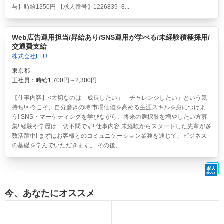
与】時給1350円 【求人番号】1226839_8...
Web広告運用担当/昇給あり/SNS運用が学べる/未経験積極採用/
交通費支給
株式会社FFU
東京都
正社員：時給1,700円～2,300円
【仕事内容】<大切なのは「成長したい」「チャレンジしたい」という気
持ち!> 今こそ、自分磨きの時!市場価値を高める生涯スキルを身につけよ
う! SNS・マーケティングを学びながら、将来の選択肢を増やしたい方募
集! 経験や学歴は一切不問です! 仕事内容 未経験からスタートした先輩が多
数活躍中! まずはお客様とのコミュニケーション業務を通じて、ビジネス
の基礎を学んでいただきます。 その後、...
今、あなたにオススメ