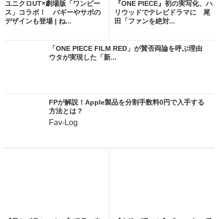
ユニクロUT×劇場版「ワンピー
『ONE PIECE』初の実写化、ハ
ス」コラボ！ バギーやサボの
リウッドでテレビドラマに 尾
デザインも登場 | ね...
田「ファンを絶対...
「ONE PIECE FILM RED」が賛否両論を呼ぶ理由
ウタが実現した「新...
FPが解説！Apple製品を分割手数料0円で入手する
方法とは？
Fav-Log