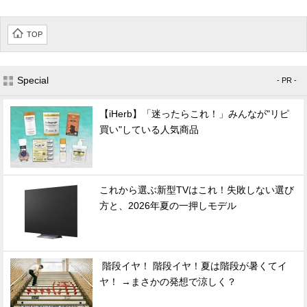
TOP
Special
- PR -
【iHerb】「迷ったらこれ！」みんなが"リピ
買い"している人気商品
これから選ぶ新型TVはこれ！失敗しない選び
方と、2026年夏の一押しモデル
階段イヤ！ 階段イヤ！夏は階段が暑くてイ
ヤ！ →まさかの発想で涼しく？