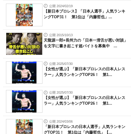
公開 2024/02/19
【新日本プロレス】「日本人選手」人気ランキ
ングTOP31！ 第1位は「内藤哲也」...
公開 2015/10/13
天龍源一郎×長州力の「日本一滑舌が悪い対談」
を文字に書き起こす超バイトを募集中 ...
公開 2025/07/30
【女性が選ぶ】「新日本プロレスの日本人レス
ラー」人気ランキングTOP26！ 第1...
公開 2025/07/30
【女性が選ぶ】「新日本プロレスの日本人レス
ラー」人気ランキングTOP26！ 第1...
公開 2024/03/06
「新日本プロレスの日本人選手」人気ランキン
グTOP31！ 第1位は「内藤哲也」【...