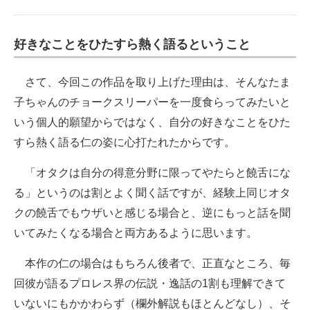
好きなことをひたすら熱く語るということ
さて、今回この作品を取り上げた理由は、そんなたま
子ちゃんのチョークスリーパーを一度食らってみたいと
いう個人的願望からではなく、自分の好きなことをひた
すら熱く語る仁の姿に心打たれたからです。
「オタクは自分の得意分野に限ってやたらと饒舌にな
る」というのは割とよく聞く話ですが、経験上同じオタ
クの饒舌でもウザいと感じる場合と、逆にもっと話を聞
いてみたくなる場合と両方あるように思います。
本作の仁の場合はもちろん後者で、正直なところ、毎
回彼が語るプロレス界の伝説・逸話の1割も理解できて
いないにもかかわらず（欄外解説もほとんどなし）、そ