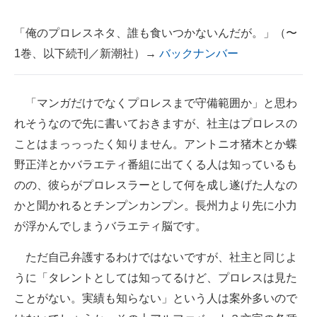
「俺のプロレスネタ、誰も食いつかないんだが。」（〜
1巻、以下続刊／新潮社）→
バックナンバー
「マンガだけでなくプロレスまで守備範囲か」と思わ
れそうなので先に書いておきますが、社主はプロレスの
ことはまっっったく知りません。アントニオ猪木とか蝶
野正洋とかバラエティ番組に出てくる人は知っているも
のの、彼らがプロレスラーとして何を成し遂げた人なの
かと聞かれるとチンプンカンプン。長州力より先に小力
が浮かんでしまうバラエティ脳です。
ただ自己弁護するわけではないですが、社主と同じよ
うに「タレントとしては知ってるけど、プロレスは見た
ことがない。実績も知らない」という人は案外多いので