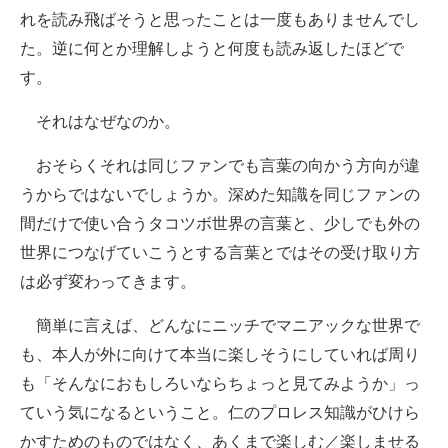
れを読み飛ばそうと思ったことは一度もありませんでし
た。逆に何とか理解しようと何度も読み返したほどで
す。
それはなぜなのか。
おそらくそれは同じファンでも言葉の向かう方向が違
うからではないでしょうか。深めた知識を同じファンの
間だけで使い合うタコツボ世界の言葉と、少しでも外の
世界につなげていこうとする言葉とではその受け取り方
は必ず変わってきます。
簡単に言えば、どんなにニッチでマニアックな世界で
も、本人が外に向けて本当に楽しそうにしていれば周り
も「そんなにおもしろいならちょっと見てみようか」っ
ていう気になるということ。仁のプロレス知識がひけら
かすためのものではなく、あくまで楽しむ／楽しませる