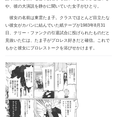
や、彼の大演説を静かに聞いていた女子がひとり。
彼女の名前は東雲たま子。クラスでほとんど目立たな
い彼女がカバンに結んでいた紙テープが1983年8月31
日、テリー・ファンクの引退試合に投げられたものだと
見抜いた仁は、たま子がプロレス好きだと確信。これで
もかと彼女にプロレストークを浴びせかけます。