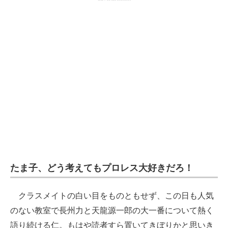
たま子、どう考えてもプロレス大好きだろ！
クラスメイトの白い目をものともせず、この日も人気
のない教室で長州力と天龍源一郎の大一番について熱く
語り続ける仁。もはや読者すら置いてきぼりかと思いき