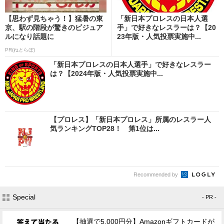
【思わず見ちゃう！】猛暑の東
「新日本プロレスの日本人選
京、駅の階段が驚きのビジュア
手」で好きなレスラーは？【20
ルになり話題に
23年版・人気投票実施中...
PR(ねとらぼ)
「新日本プロレスの日本人選手」で好きなレスラー
は？【2024年版・人気投票実施中...
【プロレス】「新日本プロレス」所属のレスラー人
気ランキングTOP28！ 第1位は...
Recommended by
Special
- PR -
【抽選で5,000円分】Amazonギフトカードが