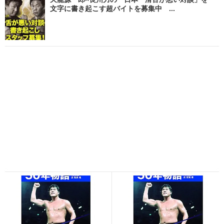
文字に書き起こす超バイトを募集中 ...