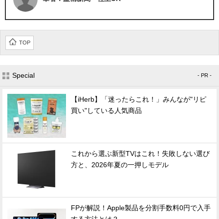
TOP
Special
- PR -
【iHerb】「迷ったらこれ！」みんなが"リピ
買い"している人気商品
これから選ぶ新型TVはこれ！失敗しない選び
方と、2026年夏の一押しモデル
FPが解説！Apple製品を分割手数料0円で入手