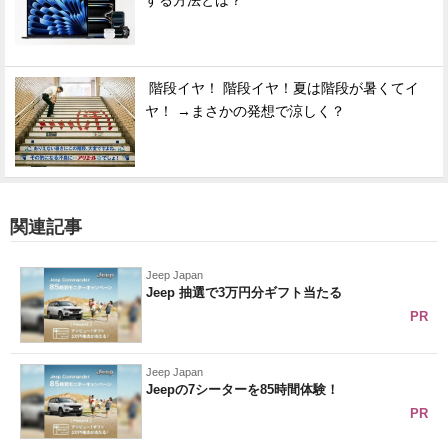
する方法とは？
階段イヤ！ 階段イヤ！夏は階段が暑くてイ
ヤ！ →まさかの発想で涼しく？
関連記事
Jeep Japan
Jeep 抽選で3万円分ギフト当たる
PR
Jeep Japan
Jeepの7シーターを85時間体験！
PR