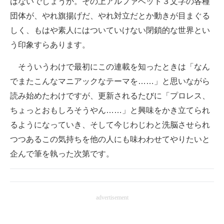
はないでしょうか。その上アルファベット３文字の各種
団体が、やれ旗揚げだ、やれ対立だとか動きが目まぐる
しく、もはや素人にはついていけない閉鎖的な世界とい
う印象すらあります。
そういうわけで最初にこの連載を知ったときは「なん
でまたこんなマニアックなテーマを……」と思いながら
読み始めたわけですが、更新されるたびに「プロレス、
ちょっとおもしろそうやん……」と興味をかき立てられ
るようになっていき、そして今じわじわと洗脳させられ
つつあるこの気持ちを他の人にも味わわせてやりたいと
企んで筆を執った次第です。
advertisement