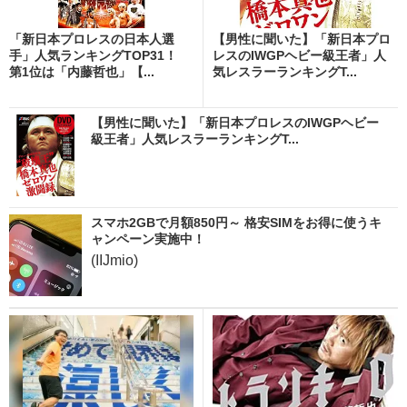
「新日本プロレスの日本人選
【男性に聞いた】「新日本プロ
手」人気ランキングTOP31！
レスのIWGPヘビー級王者」人
第1位は「内藤哲也」【...
気レスラーランキングT...
【男性に聞いた】「新日本プロレスのIWGPヘビー
級王者」人気レスラーランキングT...
スマホ2GBで月額850円～ 格安SIMをお得に使うキ
ャンペーン実施中！
(IIJmio)