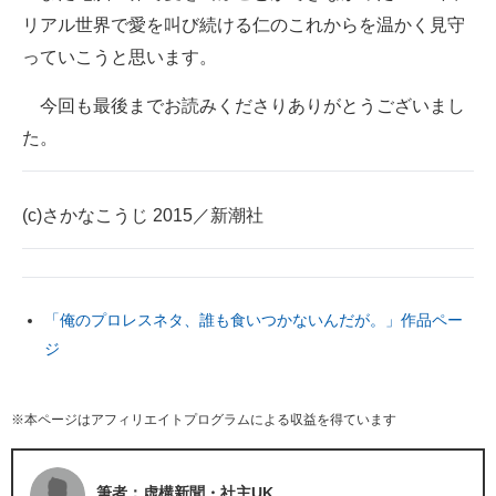
リアル世界で愛を叫び続ける仁のこれからを温かく見守
っていこうと思います。
今回も最後までお読みくださりありがとうございまし
た。
(c)さかなこうじ 2015／新潮社
「俺のプロレスネタ、誰も食いつかないんだが。」作品ペー
ジ
※本ページはアフィリエイトプログラムによる収益を得ています
筆者：虚構新聞・社主UK