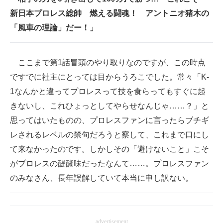
新日本プロレス総帥 燃える闘魂！ アントニオ猪木の
「風車の理論」だー！」
ここまで第1話冒頭のやり取りなのですが、この時点
ですでに社主にとっては目からうろこでした。常々「K-
1なんかと違ってプロレスって技を食らってもすぐに起
きないし、これひょっとしてやらせなんじゃ……？」と
思ってはいたものの、プロレスファンに言ったらブチギ
レされるレベルの禁句だろうと察して、これまで口にし
て来なかったのです。しかしその「避けないこと」こそ
がプロレスの醍醐味だったなんて……。プロレスファン
のみなさん、長年誤解していて本当に申し訳ない。
advertisement