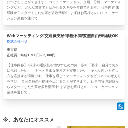
につけることができます。 コミュニケーション、企画、分析、マーケティ
ングなど、 どんな業界でも活かせるスキルを習得できます。 仕事内容 未
経験からスタートした先輩が多数活躍中! まずはお客様とのコミュニケー
ション業務を通じて...
Webマーケティング/交通費支給/学歴不問/髪型自由/未経験OK
株式会社FFU
東京都
正社員：時給1,700円～2,300円
【仕事内容】<未来の選択肢を増やすための第一歩!> 「将来、自分で何か
に挑戦したい」 「もっと自由な働き方を実現したい」 そんな想いを持つ
方を応援する環境です。 仕事を通じてマーケティングやビジネスの考え方
を学び、 自分自身の可能性を広げることができます。 仕事内容 未経験か
らスタートした先輩が多数活躍中! まずはお客様とのコミュニケーション
業務を通じて...
今、あなたにオススメ