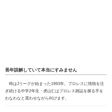
長年誤解していて本当にすみません
時はJリーグが始まった1993年。プロレスに情熱を注
ぎ続ける中学2年生・虎山仁はプロレス雑誌を握る手を
わなわなと震わせながら叫びます。