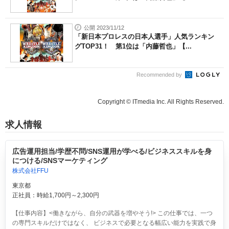
公開 2023/11/12
「新日本プロレスの日本人選手」人気ランキン
グTOP31！ 第1位は「内藤哲也」【...
Recommended by
Copyright © ITmedia Inc. All Rights Reserved.
求人情報
広告運用担当/学歴不問/SNS運用が学べる/ビジネススキルを身
につける/SNSマーケティング
株式会社FFU
東京都
正社員：時給1,700円～2,300円
【仕事内容】<働きながら、自分の武器を増やそう!> この仕事では、一つ
の専門スキルだけではなく、 ビジネスで必要となる幅広い能力を実践で身