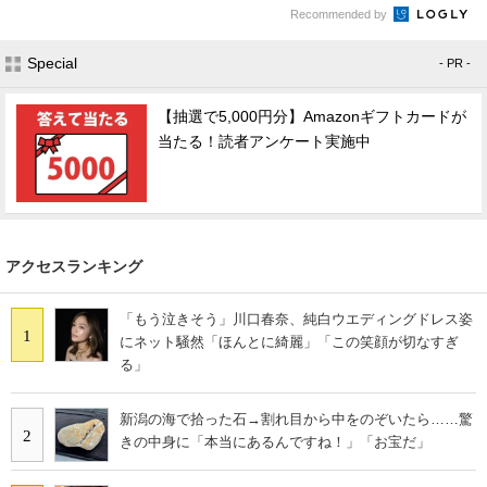
Recommended by
Special
- PR -
【抽選で5,000円分】Amazonギフトカードが
当たる！読者アンケート実施中
アクセスランキング
「もう泣きそう」川口春奈、純白ウエディングドレス姿
1
にネット騒然「ほんとに綺麗」「この笑顔が切なすぎ
る」
新潟の海で拾った石→割れ目から中をのぞいたら……驚
2
きの中身に「本当にあるんですね！」「お宝だ」