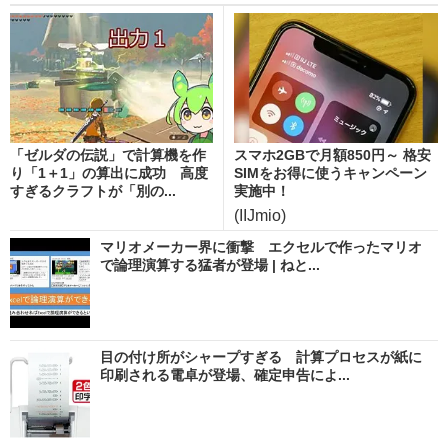
「ゼルダの伝説」で計算機を作
スマホ2GBで月額850円～ 格安
り「1＋1」の算出に成功 高度
SIMをお得に使うキャンペーン
すぎるクラフトが「別の...
実施中！
(IIJmio)
マリオメーカー界に衝撃 エクセルで作ったマリオ
で論理演算する猛者が登場 | ねと...
目の付け所がシャープすぎる 計算プロセスが紙に
印刷される電卓が登場、確定申告によ...