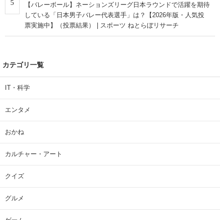
5
【バレーボール】ネーションズリーグ日本ラウンドで活躍を期待
している「日本男子バレー代表選手」は？【2026年版・人気投
票実施中】（投票結果） | スポーツ ねとらぼリサーチ
カテゴリ一覧
IT・科学
エンタメ
おかね
カルチャー・アート
クイズ
グルメ