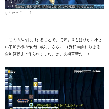
なんだって……？
この方法を応用することで、従来よりもはりかに小さ
い半加算機の作成に成功。さらに、ほぼ1画面に収まる
全加算機まで作られました。ぎ、技術革新だー！