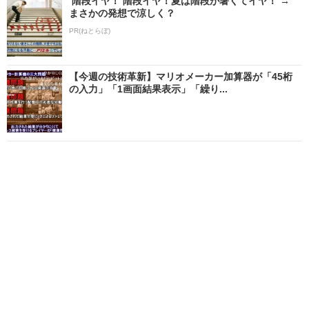
階段イヤ！ 階段イヤ！夏は階段が暑くてイヤ！ →
まさかの発想で涼しく？
PR(ねとらぼ)
【今週の技術革新】マリオメーカー加算器が「45桁
の入力」「1画面結果表示」「繰り...