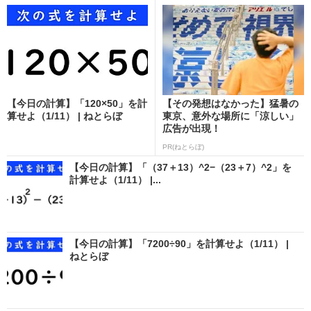
【今日の計算】「120×50」を計
【その発想はなかった】猛暑の
算せよ（1/11） | ねとらぼ
東京、意外な場所に「涼しい」
広告が出現！
PR(ねとらぼ)
【今日の計算】「（37＋13）^2−（23＋7）^2」を
計算せよ（1/11） |...
【今日の計算】「7200÷90」を計算せよ（1/11） |
ねとらぼ