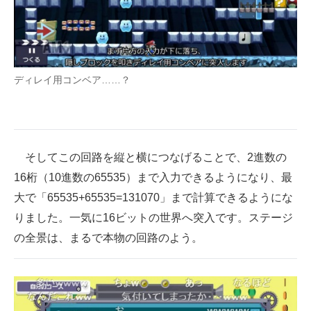
ディレイ用コンベア……？
そしてこの回路を縦と横につなげることで、2進数の
16桁（10進数の65535）まで入力できるようになり、最
大で「65535+65535=131070」まで計算できるようにな
りました。一気に16ビットの世界へ突入です。ステージ
の全景は、まるで本物の回路のよう。