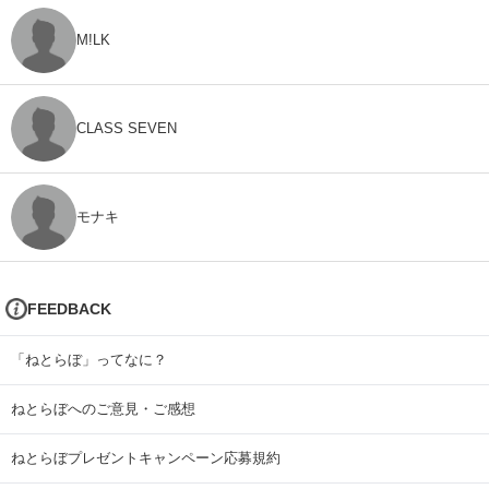
M!LK
CLASS SEVEN
モナキ
FEEDBACK
「ねとらぼ」ってなに？
ねとらぼへのご意見・ご感想
ねとらぼプレゼントキャンペーン応募規約