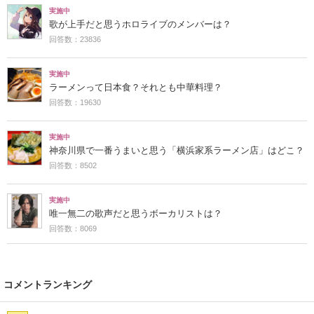
実施中
歌が上手だと思うホロライブのメンバーは？
回答数：23836
実施中
ラーメンって日本食？それとも中華料理？
回答数：19630
実施中
神奈川県で一番うまいと思う「横浜家系ラーメン店」はどこ？
回答数：8502
実施中
唯一無二の歌声だと思うボーカリストは？
回答数：8069
コメントランキング