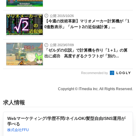
公開 2015/10/26
【今週の技術革新】マリオメーカー計算機が「1
0進数表示」「ルート2の近似値計算」...
公開 2023/07/09
「ゼルダの伝説」で計算機を作り「1＋1」の算
出に成功 高度すぎるクラフトが「別の...
Recommended by
Copyright © ITmedia Inc. All Rights Reserved.
求人情報
Webマーケティング/学歴不問/ネイルOK/髪型自由/SNS運用が
学べる
株式会社FFU