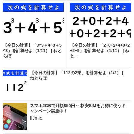
【今日の計算】「3^3＋4^3＋5
【今日の計算】「2+0+2+4+0+2
^3」を計算せよ（1/11） | ねと
+2+9」を計算せよ（1/11） | ね
らぼ
と...
【今日の計算】「112の2乗」を計算せよ（1/2） |
ねとらぼ
スマホ2GBで月額850円～ 格安SIMをお得に使うキ
ャンペーン実施中！
IIJmio