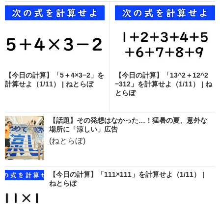
【今日の計算】「5＋4×3−2」を
【今日の計算】「13^2＋12^2
計算せよ（1/11） | ねとらぼ
−312」を計算せよ（1/11） | ね
とらぼ
【話題】その発想はなかった…！猛暑の夏、意外な
場所に「涼しい」広告
(ねとらぼ)
【今日の計算】「111×111」を計算せよ（1/11） |
ねとらぼ