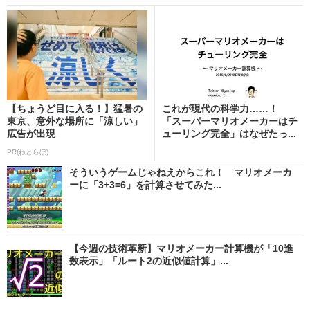
【ちょうど目に入る！】猛暑の
これが現代の科学力……！
東京、意外な場所に「涼しい」
「スーパーマリオメーカーはチ
広告が出現
ューリング完全」はなぜたっ...
PR(ねとらぼ)
そういうゲームじゃねえからこれ！ マリオメーカ
ーに「3+3=6」を計算させてみた...
【今週の技術革新】マリオメーカー計算機が「10進
数表示」「ルート2の近似値計算」...