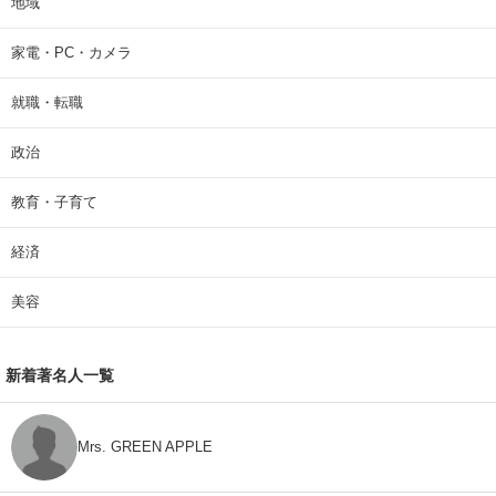
地域
家電・PC・カメラ
就職・転職
政治
教育・子育て
経済
美容
新着著名人一覧
Mrs. GREEN APPLE